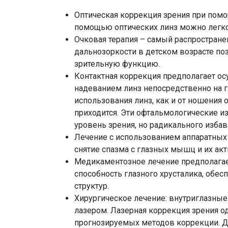
Оптическая коррекция зрения при пом
помощью оптических линз можно легко
Очковая терапия – самый распростран
дальнозоркости в детском возрасте по
зрительную функцию.
Контактная коррекция предполагает о
надеванием линз непосредственно на г
использования линз, как и от ношения 
приходится. Эти офтальмологические 
уровень зрения, но радикального избав
Лечение с использованием аппаратных
снятие спазма с глазных мышц и их ак
Медикаментозное лечение предполага
способность глазного хрусталика, обе
структур.
Хирургическое лечение: внутриглазные
лазером. Лазерная коррекция зрения о
прогнозируемых методов коррекции. Д