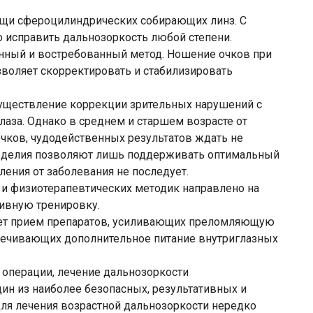
ощи сфероцилиндрических собирающих линз. С
 исправить дальнозоркость любой степени.
енный и востребованный метод. Ношение очков при
зволяет скорректировать и стабилизировать
существление коррекции зрительных нарушений с
лаза. Однако в среднем и старшем возрасте от
очков, чудодейственных результатов ждать не
изделия позволяют лишь поддерживать оптимальный
ления от заболевания не последует.
 и физиотерапевтических методик направлено на
тивную тренировку.
ет прием препаратов, усиливающих преломляющую
спечивающих дополнительное питание внутриглазных
 операции, лечение дальнозоркости
дин из наиболее безопасных, результативных и
ля лечения возрастной дальнозоркости нередко