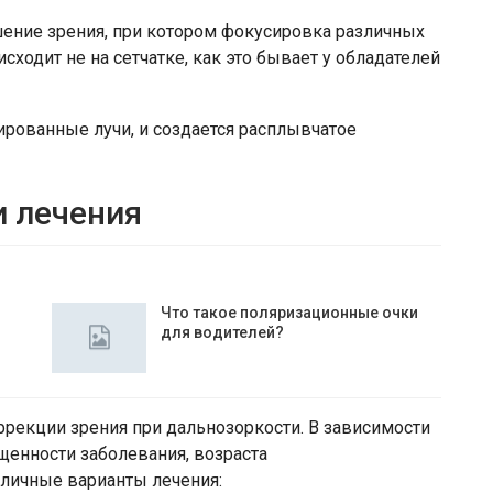
шение зрения, при котором фокусировка различных
сходит не на сетчатке, как это бывает у обладателей
ированные лучи, и создается расплывчатое
 лечения
Что такое поляризационные очки
для водителей?
рекции зрения при дальнозоркости. В зависимости
ущенности заболевания, возраста
зличные варианты лечения: