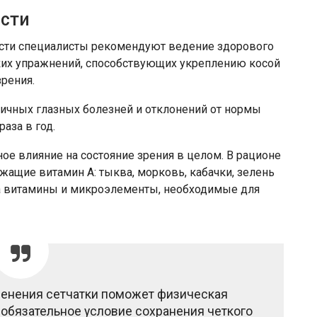
сти
ости специалисты рекомендуют ведение здорового
ких упражнений, способствующих укреплению косой
рения.
ичных глазных болезней и отклонений от нормы
аза в год.
е влияние на состояние зрения в целом. В рационе
ащие витамин А: тыква, морковь, кабачки, зелень
на витамины и микроэлементы, необходимые для
менения сетчатки поможет физическая
 обязательное условие сохранения четкого