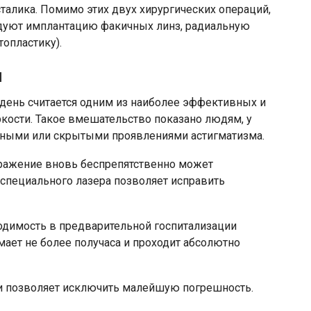
талика. Помимо этих двух хирургических операций,
дуют имплантацию факичных линз, радиальную
опластику).
я
день считается одним из наиболее эффективных и
кости. Такое вмешательство показано людям, у
вными или скрытыми проявлениями астигматизма.
ражение вновь беспрепятственно может
 специального лазера позволяет исправить
одимость в предварительной госпитализации
мает не более получаса и проходит абсолютно
ии позволяет исключить малейшую погрешность.