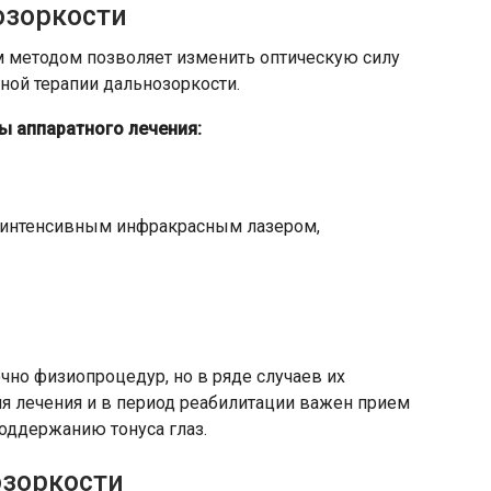
озоркости
м методом позволяет изменить оптическую силу
ной терапии дальнозоркости.
 аппаратного лечения:
оинтенсивным инфракрасным лазером,
чно физиопроцедур, но в ряде случаев их
я лечения и в период реабилитации важен прием
оддержанию тонуса глаз.
озоркости