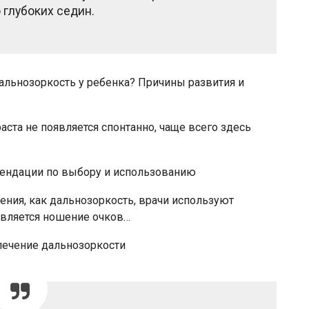
 глубоких седин.
дальнозоркость у ребенка? Причины развития и
раста не появляется спонтанно, чаще всего здесь
мендации по выбору и использованию
ения, как дальнозоркость, врачи используют
является ношение очков…
лечение дальнозоркости