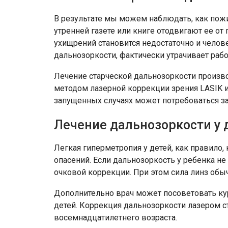
В результате мы можем наблюдать, как пожи
утренней газете или книге отодвигают ее от 
ухищрений становится недостаточно и челов
дальнозоркости, фактически утрачивает рабо
Лечение старческой дальнозоркости произво
методом лазерной коррекции зрения LASIK и
запущенных случаях может потребоваться за
Лечение дальнозоркости у 
Легкая гиперметропия у детей, как правило,
опасений. Если дальнозоркость у ребенка не 
очковой коррекции. При этом сила линз обы
Дополнительно врач может посоветовать кур
детей. Коррекция дальнозоркости лазером 
восемнадцатилетнего возраста.