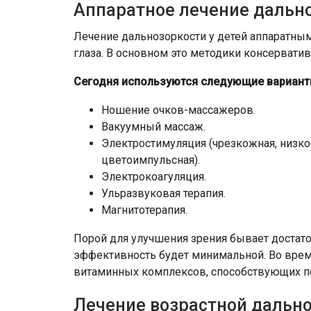
Аппаратное лечение дальн
Лечение дальнозоркости у детей аппаратны
глаза. В основном это методики консерватив
Сегодня используются следующие варианты
Ношение очков-массажеров.
Вакуумный массаж.
Электростимуляция (чрезкожная, низк
цветоимпульсная).
Электрокоагуляция.
Ульразвуковая терапия.
Магнитотерапия.
Порой для улучшения зрения бывает достато
эффективность будет минимальной. Во врем
витаминных комплексов, способствующих п
Лечение возрастной дальн