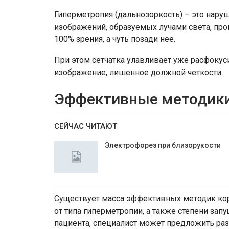
Гиперметропия (дальнозоркость) – это нару
изображений, образуемых лучами света, прои
100% зрения, а чуть позади нее.
При этом сетчатка улавливает уже расфокус
изображение, лишенное должной четкости.
Эффективные методики
СЕЙЧАС ЧИТАЮТ
Электрофорез при близорукости
Существует масса эффективных методик кор
от типа гиперметропии, а также степени зап
пациента, специалист может предложить ра