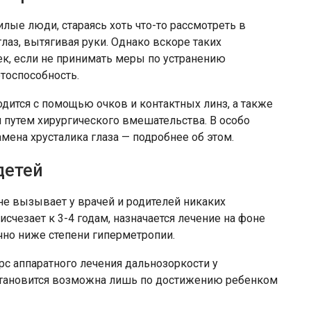
лые люди, стараясь хоть что-то рассмотреть в
глаз, вытягивая руки. Однако вскоре таких
ек, если не принимать меры по устранению
тоспособность.
дится с помощью очков и контактных линз, а также
 путем хирургического вмешательства. В особо
мена хрусталика глаза — подробнее об этом.
детей
 не вызывает у врачей и родителей никаких
исчезает к 3-4 годам, назначается лечение на фоне
чно ниже степени гиперметропии.
с аппаратного лечения дальнозоркости у
становится возможна лишь по достижению ребенком