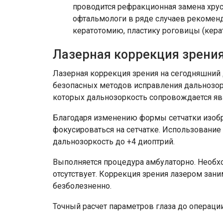
проводится рефракционная замена хрус
офтальмологи в ряде случаев рекомен
кератотомию, пластику роговицы (керат
Лазерная коррекция зрени
Лазерная коррекция зрения на сегодняшний 
безопасных методов исправления дальнозор
которых дальнозоркость сопровождается я
Благодаря изменению формы сетчатки изоб
фокусироваться на сетчатке. Использование
дальнозоркость до +4 диоптрий.
Выполняется процедура амбулаторно. Необх
отсутствует. Коррекция зрения лазером зани
безболезненно.
Точный расчет параметров глаза до операц