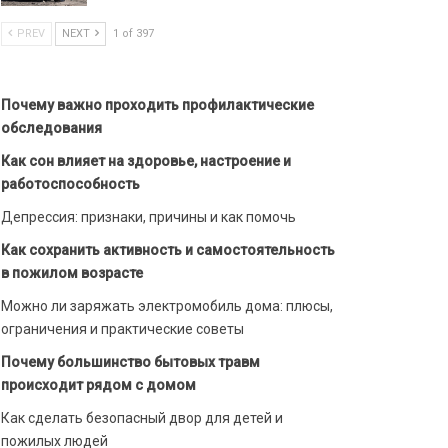
PREV
NEXT
1 of 397
Почему важно проходить профилактические
обследования
Как сон влияет на здоровье, настроение и
работоспособность
Депрессия: признаки, причины и как помочь
Как сохранить активность и самостоятельность
в пожилом возрасте
Можно ли заряжать электромобиль дома: плюсы,
ограничения и практические советы
Почему большинство бытовых травм
происходит рядом с домом
Как сделать безопасный двор для детей и
пожилых людей