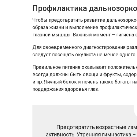
Профилактика дальнозорко
Чтобы предотвратить развитие дальнозорк
образа жизни и выполнение профилактичес
глазной мышцы. Важный момент – гигиена з
Для своевременного диагностирования разл
следует посещать окулиста не менее одного р
Правильное питание оказывает положительно
всегда должны быть овощи и фрукты, содерж
и пр. Яичный белок и печень также богаты 
поддержания здоровья глаз.
Предотвратить возрастные из
активность. Утренняя гимнастика –