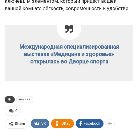
ключевым элементом, который придаст вашей
ванной комнате лёгкость, современность и удобство.
Международная специализированная
выставка «Медицина и здоровье»
открылась во Дворце спорта
ванная
0
VK
OK.ru
Facebook
Share