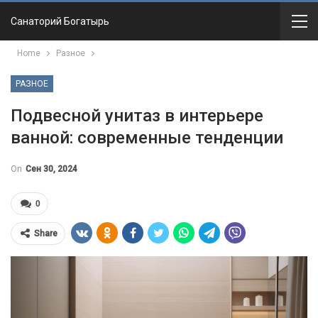
Санаторий Богатырь
Home
Разное
РАЗНОЕ
Подвесной унитаз в интерьере
ванной: современные тенденции
On
Сен 30, 2024
0
Share