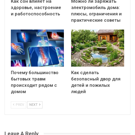
Как сон влияет на
Можно ли заряжать
здоровье, настроение
электромобиль дома:
и работоспособность
плюсы, ограничения и
практические советы
Почему большинство
Как сделать
бытовых травм
безопасный двор для
происходит рядом с
детей и пожилых
домом
людей
PREV
NEXT
Leave A Reply