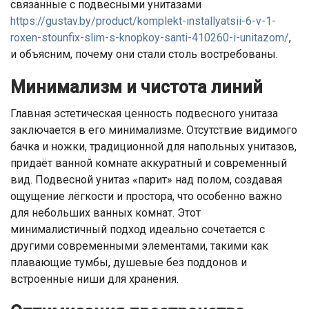
связанные с подвесными унитазами
https://gustav.by/product/komplekt-installyatsii-6-v-1-
roxen-stounfix-slim-s-knopkoy-santi-410260-i-unitazom/
,
и объясним, почему они стали столь востребованы.
Минимализм и чистота линий
Главная эстетическая ценность подвесного унитаза
заключается в его минимализме. Отсутствие видимого
бачка и ножки, традиционной для напольных унитазов,
придаёт ванной комнате аккуратный и современный
вид. Подвесной унитаз «парит» над полом, создавая
ощущение лёгкости и простора, что особенно важно
для небольших ванных комнат. Этот
минималистичный подход идеально сочетается с
другими современными элементами, такими как
плавающие тумбы, душевые без поддонов и
встроенные ниши для хранения.