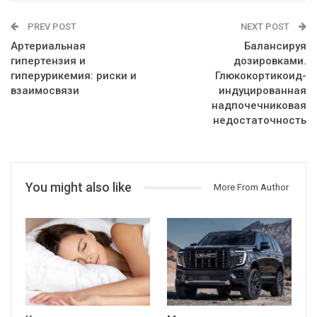
PREV POST
NEXT POST
Артериальная
Балансируя
гипертензия и
дозировками.
гиперурикемия: риски и
Глюкокортикоид-
взаимосвязи
индуцированная
надпочечниковая
недостаточность
You might also like
More From Author