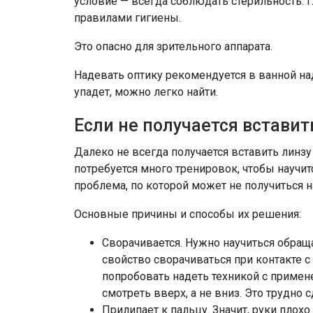
условие — всегда соблюдать стерильность. Г
правилами гигиены.
Это опасно для зрительного аппарата.
Надевать оптику рекомендуется в ванной на
упадет, можно легко найти.
Если не получается вставит
Далеко не всегда получается вставить линзу 
потребуется много тренировок, чтобы научит
проблема, по которой может не получиться н
Основные причины и способы их решения:
Сворачивается. Нужно научиться обращ
свойство сворачиваться при контакте с
попробовать надеть техникой с примен
смотреть вверх, а не вниз. Это трудно с
Прилипает к пальцу. Значит, руки пло