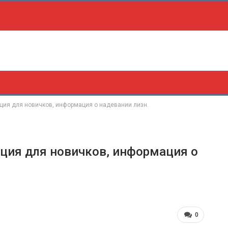
кция для новичков, информация о надевании лизн.
кция для новичков, информация о
0