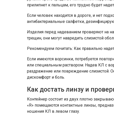
прилипнет к пальцам, его трудно будет надет
Если человек находится в дороге, и нет по
антибактериальные салфетки, дезинфицирую
Изделия перед надеванием проверяют на на
трещин, они могут навредить слизистой обол
Рекомендуем почитать: Как правильно надет
Если имеются ворсинки, потребуется повто
или специальным раствором. Надев КЛ с во
раздражение или повреждение слизистой. Ос
дискомфорт и боль.
Как достать линзу и прове
Контейнер состоит из двух плотно закрывающ
«R» помещаются контактные линзы, предназн
ношения КЛ в левом глазу.