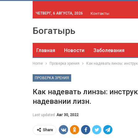
ЧЕТВЕРГ, 6 АВГУСТА, 2026
Контакты
Богатырь
Главная
Новости
Заболевания
Home
Проверка зрения
Как надевать линзы: инстру
ПРОВЕРКА ЗРЕНИЯ
Как надевать линзы: инстру
надевании лизн.
Last updated
Авг 30, 2022
Share