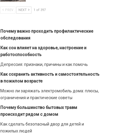
PREV
NEXT
1 of 397
Почему важно проходить профилактические
обследования
Как сон влияет на здоровье, настроение и
работоспособность
Депрессия: признаки, причины и как помочь
Как сохранить активность и самостоятельность
в пожилом возрасте
Можно ли заряжать электромобиль дома: плюсы,
ограничения и практические советы
Почему большинство бытовых травм
происходит рядом с домом
Как сделать безопасный двор для детей и
пожилых людей