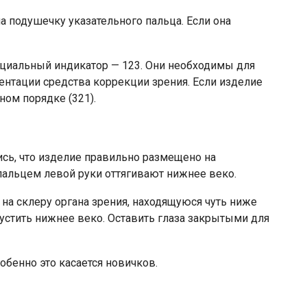
 подушечку указательного пальца. Если она
ециальный индикатор — 123. Они необходимы для
нтации средства коррекции зрения. Если изделие
ном порядке (321).
ись, что изделие правильно размещено на
пальцем левой руки оттягивают нижнее веко.
на склеру органа зрения, находящуюся чуть ниже
пустить нижнее веко. Оставить глаза закрытыми для
обенно это касается новичков.