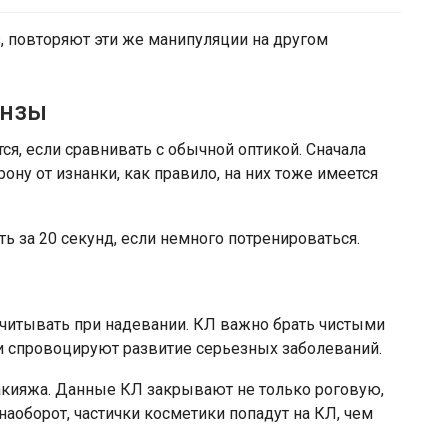
, повторяют эти же манипуляции на другом
инзы
я, если сравнивать с обычной оптикой. Сначала
ону от изнанки, как правило, на них тоже имеется
 за 20 секунд, если немного потренироваться.
учитывать при надевании. КЛ важно брать чистыми
и спровоцируют развитие серьезных заболеваний.
акияжа. Данные КЛ закрывают не только роговую,
наоборот, частички косметики попадут на КЛ, чем