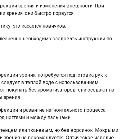
рекции зрения и изменения внешности. При
и зрения, они быстро порвутся.
ику, это касается новичков.
лезненно необходимо следовать инструкции по
рекции зрения, потребуется подготовка рук к
 следует в теплой воде с использованием
т покупать без ароматизаторов, они оседают на
ы зрения.
фекции и развитие нагноительного процесса.
од ногтями и между пальцами.
тенцем или тканевым, но без ворсинок. Мокрыми
и зрения не рекомендуется. Оптическое изделие