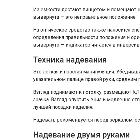
Из емкости достают пинцетом и помещают на
вывернута — это неправильное положение.
На оптическое средство также наносится сп
определения правильности положения и орие
вывернуто — индикатор читается в инверсив
Техника надевания
Это легкая и простая манипуляция. Убедивш
указательном пальце правой руки, средним 
Взгляд поднимают к потолку, размещают КЛ 
зрачка. Взгляд опустить вниз и медленно от
лучшей посадки изделия.
Надевать рекомендуется перед зеркалом, ос
Надевание двумя руками