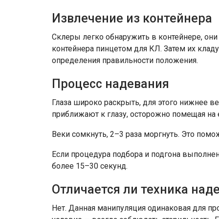
Извлечение из контейнера
Склеры легко обнаружить в контейнере, они
контейнера пинцетом для КЛ. Затем их кладу
определения правильности положения.
Процесс надевания
Глаза широко раскрыть, для этого нижнее ве
приближают к глазу, осторожно помещая на 
Веки сомкнуть, 2–3 раза моргнуть. Это пом
Если процедура подбора и подгона выполне
более 15–30 секунд.
Отличается ли техника над
Нет. Данная манипуляция одинаковая для пр