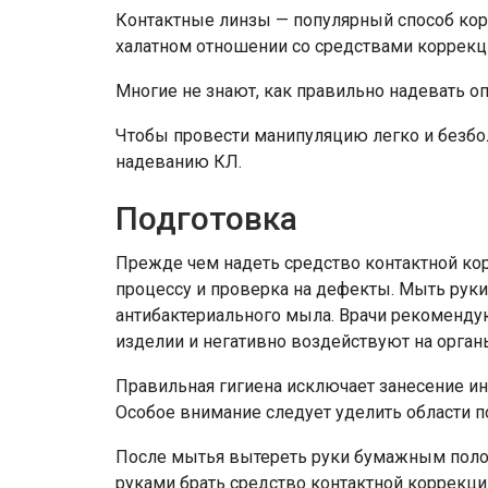
Контактные линзы — популярный способ кор
халатном отношении со средствами коррекци
Многие не знают, как правильно надевать опт
Чтобы провести манипуляцию легко и безбо
надеванию КЛ.
Подготовка
Прежде чем надеть средство контактной кор
процессу и проверка на дефекты. Мыть руки
антибактериального мыла. Врачи рекомендую
изделии и негативно воздействуют на орган
Правильная гигиена исключает занесение ин
Особое внимание следует уделить области п
После мытья вытереть руки бумажным поло
руками брать средство контактной коррекци