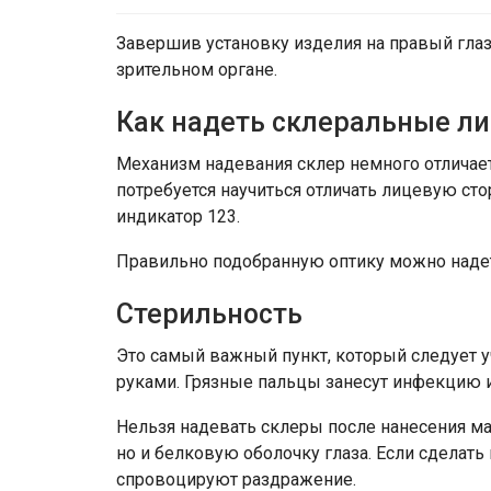
Завершив установку изделия на правый глаз
зрительном органе.
Как надеть склеральные л
Механизм надевания склер немного отличаетс
потребуется научиться отличать лицевую стор
индикатор 123.
Правильно подобранную оптику можно надеть
Стерильность
Это самый важный пункт, который следует 
руками. Грязные пальцы занесут инфекцию 
Нельзя надевать склеры после нанесения м
но и белковую оболочку глаза. Если сделать 
спровоцируют раздражение.