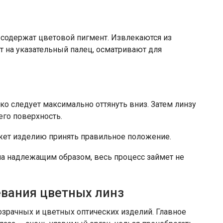
 содержат цветовой пигмент. Извлекаются из
т на указательный палец, осматривают для
ко следует максимально оттянуть вниз. Затем линзу
его поверхность.
ожет изделию принять правильное положение.
на надлежащим образом, весь процесс займет не
евания цветных линз
озрачных и цветных оптических изделий. Главное