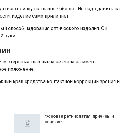
дывают линзу на глазное яблоко. Не надо давить на
ости, изделие само прилипнет.
ый способ надевания оптического изделия. Он
2 руки.
ния
ле открытия глаз линза не стала на место,
ное положение.
жний край средства контактной коррекции зрения и
Фоновая ретинопатия: причины и
лечение