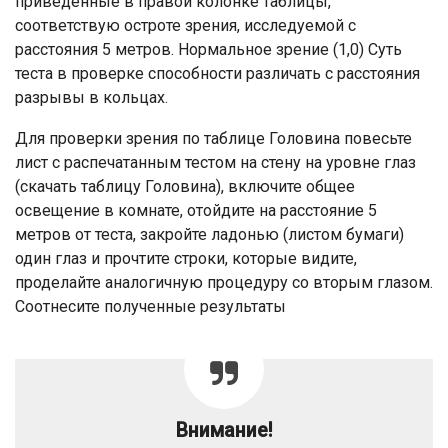
приведенные в правой колонке таблицы,
соответствую остроте зрения, исследуемой с
расстояния 5 метров. Нормальное зрение (1,0) Суть
теста в проверке способности различать с расстояния
разрывы в кольцах.
Для проверки зрения по таблице Головина повесьте
лист с распечатанным тестом на стену на уровне глаз
(скачать таблицу Головина), включите общее
освещение в комнате, отойдите на расстояние 5
метров от теста, закройте ладонью (листом бумаги)
один глаз и прочтите строки, которые видите,
проделайте аналогичную процедуру со вторым глазом.
Соотнесите полученные результаты
Внимание!