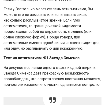
Если у Вас только малая степень астигматизма, Вы
можете его не замечать или испытывать лишь
несколько расплывчатое зрение. Если глаз
астигматичен, то граница четкой видимости
представляет собой не окружность, а эллипс (или
более сложную форму). Проще говоря, при
астигматизме вместо одной линии человек видит две;
или одну, но расплывчатую или искаженную.
Тест на астигматизм №1 Звезда Сименса
На рисунке все линии одного цвета и одной ширины.
Звезда Сименса дает прекрасную возможность
пронаблюдать, что острота зрения постоянно меняется,
причем эти изменения отчасти подчиняются контролю.