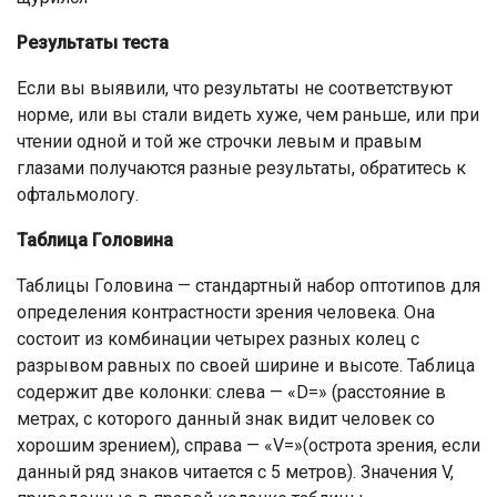
Результаты теста
Если вы выявили, что результаты не соответствуют
норме, или вы стали видеть хуже, чем раньше, или при
чтении одной и той же строчки левым и правым
глазами получаются разные результаты, обратитесь к
офтальмологу.
Таблица Головина
Таблицы Головина — стандартный набор оптотипов для
определения контрастности зрения человека. Она
состоит из комбинации четырех разных колец с
разрывом равных по своей ширине и высоте. Таблица
содержит две колонки: слева — «D=» (расстояние в
метрах, с которого данный знак видит человек со
хорошим зрением), справа — «V=»(острота зрения, если
данный ряд знаков читается с 5 метров). Значения V,