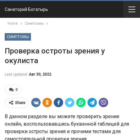
Санаторий Богатырь
Home
Симптомы
СИМПТОМЫ
Проверка остроты зрения у
окулиста
Last updated
Авг 30, 2022
0
Share
В данном разделе вы можете проверить зрение
онлайн, воспользовавшись буквенной таблицей для
проверки остроты зрения и прочими тестами для
самостоятельной проверки зрения.