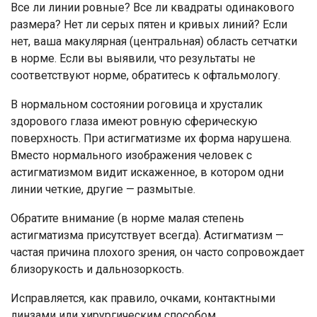
Все ли линии ровные? Все ли квадраты одинакового
размера? Нет ли серых пятен и кривых линий? Если
нет, ваша макулярная (центральная) область сетчатки
в норме. Если вы выявили, что результаты не
соответствуют норме, обратитесь к офтальмологу.
В нормальном состоянии роговица и хрусталик
здорового глаза имеют ровную сферическую
поверхность. При астигматизме их форма нарушена.
Вместо нормального изображения человек с
астигматизмом видит искаженное, в котором одни
линии четкие, другие — размытые.
Обратите внимание (в норме малая степень
астигматизма присутствует всегда). Астигматизм —
частая причина плохого зрения, он часто сопровождает
близорукость и дальнозоркость.
Исправляется, как правило, очками, контактными
линзами или хирургическим способом