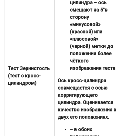
цилиндра – ось
смещают на 5°в
сторону
«минусовой»
(красной) или
«плюсовой»
(черной) метки до
положения более
чёткого
изображения теста
Тест Зернистость
(тест с кросс-
Ось кросс-цилиндра
цилиндром)
совмещается с осью
корригирующего
цилиндра. Оценивается
качество изображения в
двух его положениях.
– в обоих