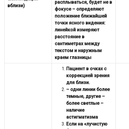
расплываться, будет не в
вблизи)
фокусе – определяют
положение ближайшей
точки ясного видения:
линейкой измеряют
расстояние в
сантиметрах между
текстом и наружным
краем глазницы
Пациент в очках с
коррекцией зрения
для близи.
– одни линии более
темные, другие –
более светлые –
наличие
астигматизма
Если на «лучистую