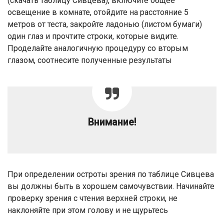
(скачать таблицу Сивцева), включите общее
освещение в комнате, отойдите на расстояние 5
метров от теста, закройте ладонью (листом бумаги)
один глаз и прочтите строки, которые видите.
Проделайте аналогичную процедуру со вторым
глазом, соотнесите полученные результаты
Внимание!
При определении остроты зрения по таблице Сивцева
вы должны быть в хорошем самочувствии. Начинайте
проверку зрения с чтения верхней строки, не
наклоняйте при этом голову и не щурьтесь