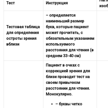
Наг
Тест
Инструкция
изо
– определяется
наименьший размер
Тестовая таблица
букв, которые пациент
для определения
может прочитать, с
остроты зрения
обязательным указанием
вблизи
используемого
расстояния для чтения (в
среднем 33-40 см)
Пациент в очках с
коррекцией зрения для
близи проводит тест на
своем привычном
расстоянии для чтения.
Монокулярно.
– буквы четко