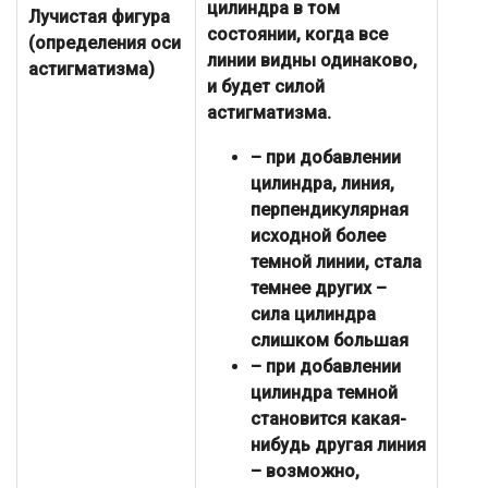
цилиндра в том
Лучистая фигура
состоянии, когда все
(определения оси
линии видны одинаково,
астигматизма)
и будет силой
астигматизма.
– при добавлении
цилиндра, линия,
перпендикулярная
исходной более
темной линии, стала
темнее других –
сила цилиндра
слишком большая
– при добавлении
цилиндра темной
становится какая-
нибудь другая линия
– возможно,