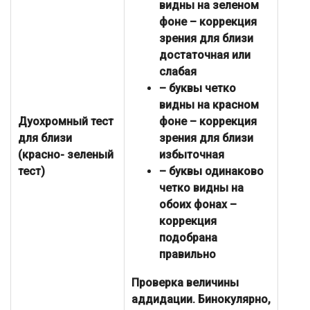
видны на зеленом
фоне – коррекция
зрения для близи
достаточная или
слабая
– буквы четко
видны на красном
Дуохромный тест
фоне – коррекция
для близи
зрения для близи
(красно- зеленый
избыточная
тест)
– буквы одинаково
четко видны на
обоих фонах –
коррекция
подобрана
правильно
Проверка величины
аддидации. Бинокулярно,