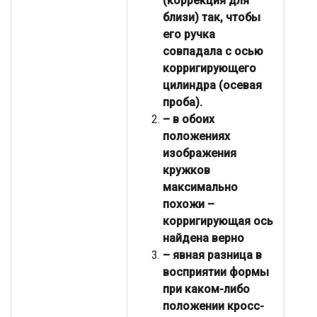
(коррекция для
близи) так, чтобы
его ручка
совпадала с осью
корригирующего
цилиндра (осевая
проба).
– в обоих
положениях
изображения
кружков
максимально
похожи –
корригирующая ось
найдена верно
– явная разница в
восприятии формы
при каком-либо
положении кросс-