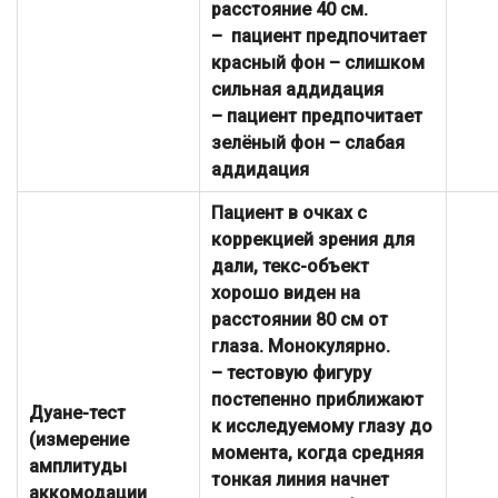
расстояние 40 см.
– пациент предпочитает
красный фон – слишком
сильная аддидация
– пациент предпочитает
зелёный фон – слабая
аддидация
Пациент в очках с
коррекцией зрения для
дали, текс-объект
хорошо виден на
расстоянии 80 см от
глаза. Монокулярно.
– тестовую фигуру
постепенно приближают
Дуане-тест
к исследуемому глазу до
(измерение
момента, когда средняя
амплитуды
тонкая линия начнет
аккомодации