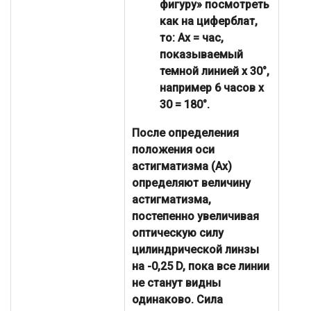
фигуру» посмотреть
как на циферблат,
то: Ax = час,
показываемый
темной линией х 30°,
например 6 часов х
30 = 180°.
После определения
положения оси
астигматизма (Ах)
определяют величину
астигматизма,
постепенно увеличивая
оптическую силу
цилиндрической линзы
на -0,25 D, пока все линии
не станут видны
одинаково. Сила