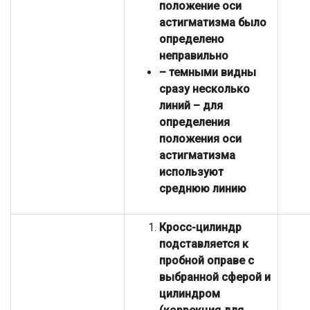
положение оси
астигматизма было
определено
неправильно
– темными видны
сразу несколько
линий – для
определения
положения оси
астигматизма
используют
среднюю линию
Кросс-цилиндр
подставляется к
пробной оправе с
выбранной сферой и
цилиндром