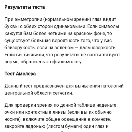
Результаты теста
При эмметропии (нормальном зрении) глаз видит
буквы с обеих сторон одинаковыми. Если символы
кажутся Вам более четкими на красном фоне, то
существует большая вероятность того, что у вас
близорукость; если на зеленом — дальнозоркость.
Если вы выявили, что результаты не соответствуют
норме, обратитесь к офтальмологу.
Тест Амслера
Данный тест предназначен для выявления патологий
центральной области сетчатки.
Для проверки зрения по данной таблице наденьте
очки или контактные линзы (если вы их обычно
носите), включите общее освещение в комнате,
закройте ладонью (листом бумаги) один глаз и