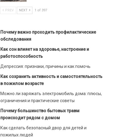
PREV
NEXT
1 of 397
Почему важно проходить профилактические
обследования
Как сон влияет на здоровье, настроение и
работоспособность
Депрессия: признаки, причины и как помочь
Как сохранить активность и самостоятельность
в пожилом возрасте
Можно ли заряжать электромобиль дома: плюсы,
ограничения и практические советы
Почему большинство бытовых травм
происходит рядом с домом
Как сделать безопасный двор для детей и
пожилых людей