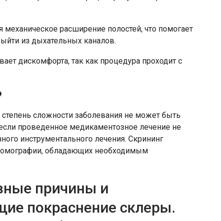
я механическое расширение полостей, что помогает
выйти из дыхательных каналов.
ает дискомфорта, так как процедура проходит с
?
 степень сложности заболевания не может быть
если проведенное медикаментозное лечение не
нного инструментального лечения. Скрининг
 томографии, обладающих необходимым
овные причины и
ие покраснение склеры.