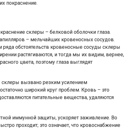
их покраснение.
краснение склеры – белковой оболочки глаза.
капилляров – мельчайших кровеносных сосудов.
м ряда обстоятельств кровеносные сосуды склеры
ирении растягиваются, и тогда мы их видим, вернее,
асного цвета, поэтому глаза выглядят
в склеры вызвано резким усилением
остаточно широкий круг проблем. Кровь – это
доставляются питательные вещества, удаляются
ной иммунной защиты, ускоряет заживление. Во
ыстро проходит; это означает, что кровоснабжение