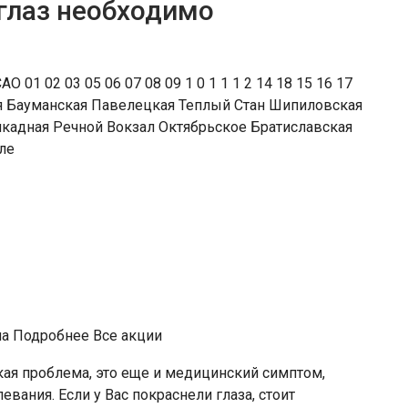
 глаз необходимо
 02 03 05 06 07 08 09 1 0 1 1 1 2 14 18 15 16 17
 Бауманская Павелецкая Теплый Стан Шипиловская
кадная Речной Вокзал Октябрьское Братиславская
ле
ча Подробнее Все акции
ская проблема, это еще и медицинский симптом,
вания. Если у Вас покраснели глаза, стоит