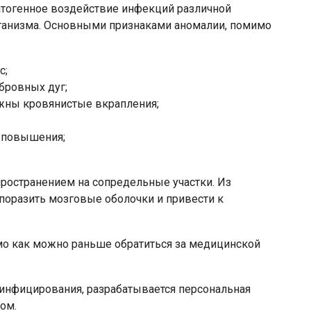
тогенное воздействие инфекций различной
рганизма. Основными признаками аномалии, помимо
с;
дбровных дуг;
жны кровянистые вкрапления;
у повышения;
ространением на сопредельные участки. Из
поразить мозговые оболочки и привести к
о как можно раньше обратиться за медицинской
 инфицирования, разрабатывается персональная
ом.