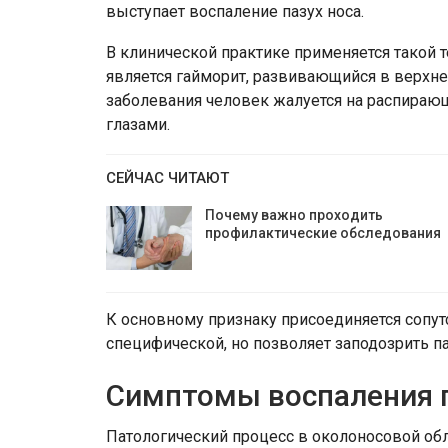
выступает воспаление пазух носа.
В клинической практике применяется такой т
является гайморит, развивающийся в верхне
заболевания человек жалуется на распираю
глазами.
СЕЙЧАС ЧИТАЮТ
Почему важно проходить
профилактические обследования
К основному признаку присоединяется сопут
специфической, но позволяет заподозрить 
Симптомы воспаления п
Патологический процесс в околоносовой обл