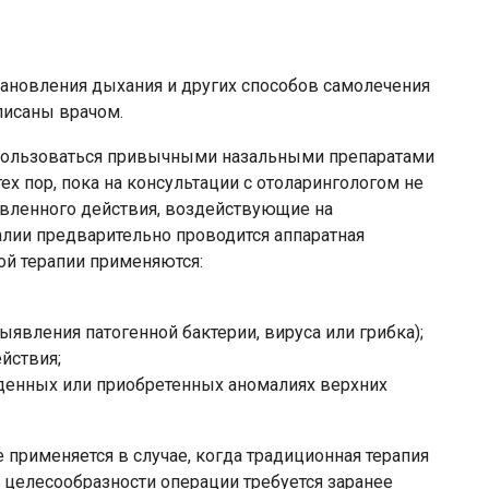
ановления дыхания и других способов самолечения
писаны врачом.
пользоваться привычными назальными препаратами
ех пор, пока на консультации с отоларингологом не
вленного действия, воздействующие на
алии предварительно проводится аппаратная
ой терапии применяются:
явления патогенной бактерии, вируса или грибка);
йствия;
денных или приобретенных аномалиях верхних
применяется в случае, когда традиционная терапия
 целесообразности операции требуется заранее