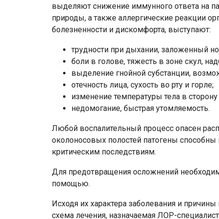
выделяют снижение иммунного ответа на па
природы, а также аллергические реакции о
болезненности и дискомфорта, выступают:
трудности при дыхании, заложенный но
боли в голове, тяжесть в зоне скул, на
выделение гнойной субстанции, возмо
отечность лица, сухость во рту и горле;
изменение температуры тела в сторон
недомогание, быстрая утомляемость.
Любой воспалительный процесс опасен расп
околоносовых полостей патогены способны 
критическим последствиям.
Для предотвращения осложнений необходим
помощью.
Исходя их характера заболевания и причины
схема лечения, назначаемая ЛОР-специалист