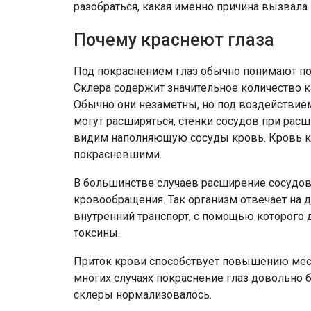
разобраться, какая именно причина вызвала 
Почему краснеют глаза
Под покраснением глаз обычно понимают по
Склера содержит значительное количество 
Обычно они незаметны, но под воздействие
могут расширяться, стенки сосудов при расш
видим наполняющую сосуды кровь. Кровь кр
покрасневшими.
В большинстве случаев расширение сосудо
кровообращения. Так организм отвечает на д
внутренний транспорт, с помощью которого 
токсины.
Приток крови способствует повышению мест
многих случаях покраснение глаз довольно б
склеры нормализовалось.