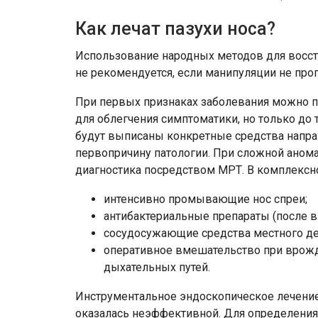
Как лечат пазухи носа?
Использование народных методов для восст
не рекомендуется, если манипуляции не про
При первых признаках заболевания можно 
для облегчения симптоматики, но только до т
будут выписаны конкретные средства напра
первопричину патологии. При сложной аном
диагностика посредством МРТ. В комплексн
интенсивно промывающие нос спреи;
антибактериальные препараты (после вы
сосудосужающие средства местного де
оперативное вмешательство при врож
дыхательных путей.
Инструментальное эндоскопическое лечение 
оказалась неэффективной. Для определения