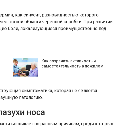
ермин, как синусит, разновидностью которого
челюстной области черепной коробки. При развитии
щие боли, локализующиеся преимущественно под
Как сохранить активность и
самостоятельность в пожилом…
ствующая симптоматика, которая не является
пазушную патологию.
азухи носа
асти возникает по разным причинам, среди которых