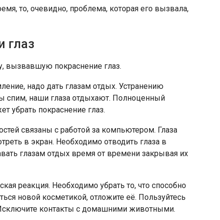
емя, то, очевидно, проблема, которая его вызвала,
и глаз
у, вызвавшую покраснение глаз.
ление, надо дать глазам отдых. Устранению
мы спим, наши глаза отдыхают. Полноценный
ет убрать покраснение глаз.
стей связаны с работой за компьютером. Глаза
отреть в экран. Необходимо отводить глаза в
давать глазам отдых время от времени закрывая их
ская реакция. Необходимо убрать то, что способно
ться новой косметикой, отложите её. Пользуйтесь
 Исключите контакты с домашними животными.