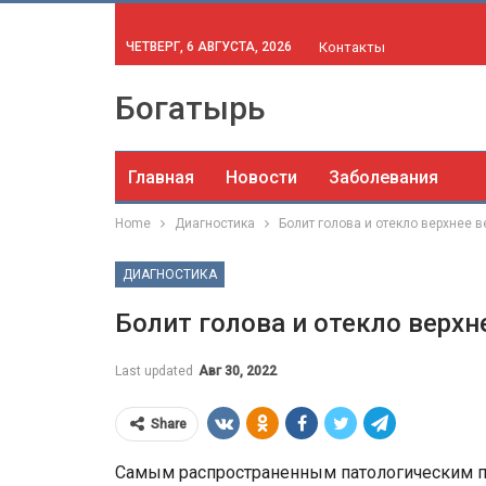
ЧЕТВЕРГ, 6 АВГУСТА, 2026
Контакты
Богатырь
Главная
Новости
Заболевания
Home
Диагностика
Болит голова и отекло верхнее в
ДИАГНОСТИКА
Болит голова и отекло верхн
Last updated
Авг 30, 2022
Share
Самым распространенным патологическим п