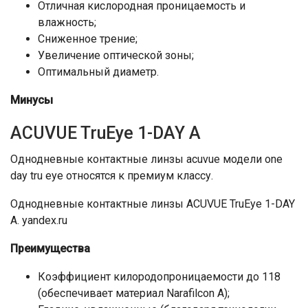
Отличная кислородная проницаемость и
влажность;
Сниженное трение;
Увеличение оптической зоны;
Оптимальный диаметр.
Минусы
ACUVUE TruEye 1-DAY A
Однодневные контактные линзы acuvue модели one
day tru eye относятся к премиум классу.
Однодневные контактные линзы ACUVUE TruEye 1-DAY
A. yandex.ru
Преимущества
Коэффициент килородопроницаемости до 118
(обеспечивает материал Narafilcon A);