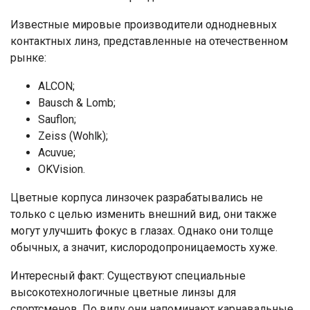
Известные мировые производители однодневных
контактных линз, представленные на отечественном
рынке:
ALCON;
Bausch & Lomb;
Sauflon;
Zeiss (Wohlk);
Acuvue;
OKVision.
Цветные корпуса линзочек разрабатывались не
только с целью изменить внешний вид, они также
могут улучшить фокус в глазах. Однако они толще
обычных, а значит, кислородопроницаемость хуже.
Интересный факт: Существуют специальные
высокотехнологичные цветные линзы для
спортсменов. По виду они напоминают карнавальные,