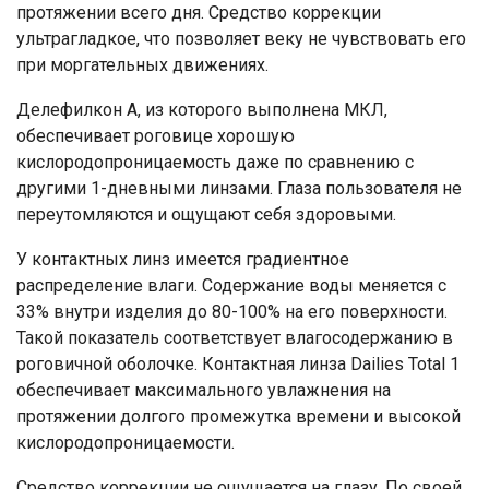
протяжении всего дня. Средство коррекции
ультрагладкое, что позволяет веку не чувствовать его
при моргательных движениях.
Делефилкон А, из которого выполнена МКЛ,
обеспечивает роговице хорошую
кислородопроницаемость даже по сравнению с
другими 1-дневными линзами. Глаза пользователя не
переутомляются и ощущают себя здоровыми.
У контактных линз имеется градиентное
распределение влаги. Содержание воды меняется с
33% внутри изделия до 80-100% на его поверхности.
Такой показатель соответствует влагосодержанию в
роговичной оболочке. Контактная линза Dailies Total 1
обеспечивает максимального увлажнения на
протяжении долгого промежутка времени и высокой
кислородопроницаемости.
Средство коррекции не ощущается на глазу. По своей