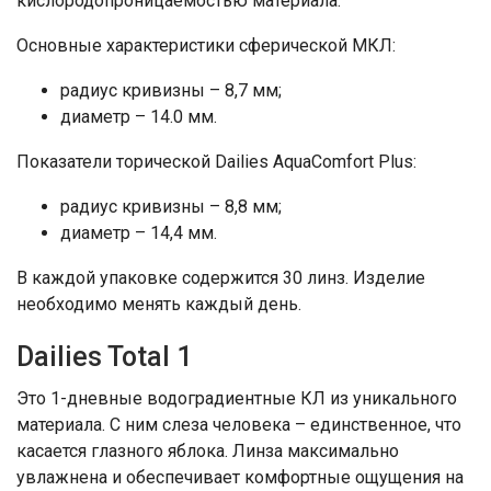
кислородопроницаемостью материала.
Основные характеристики сферической МКЛ:
радиус кривизны – 8,7 мм;
диаметр – 14.0 мм.
Показатели торической Dailies AquaComfort Plus:
радиус кривизны – 8,8 мм;
диаметр – 14,4 мм.
В каждой упаковке содержится 30 линз. Изделие
необходимо менять каждый день.
Dailies Total 1
Это 1-дневные водоградиентные КЛ из уникального
материала. С ним слеза человека – единственное, что
касается глазного яблока. Линза максимально
увлажнена и обеспечивает комфортные ощущения на