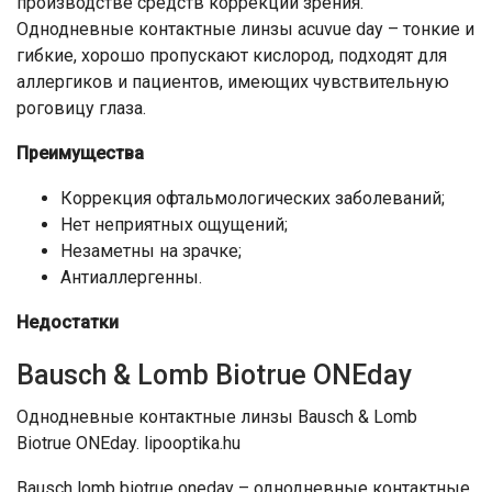
производстве средств коррекции зрения.
Однодневные контактные линзы acuvue day – тонкие и
гибкие, хорошо пропускают кислород, подходят для
аллергиков и пациентов, имеющих чувствительную
роговицу глаза.
Преимущества
Коррекция офтальмологических заболеваний;
Нет неприятных ощущений;
Незаметны на зрачке;
Антиаллергенны.
Недостатки
Bausch & Lomb Biotrue ONEday
Однодневные контактные линзы Bausch & Lomb
Biotrue ONEday. lipooptika.hu
Bausch lomb biotrue oneday – однодневные контактные