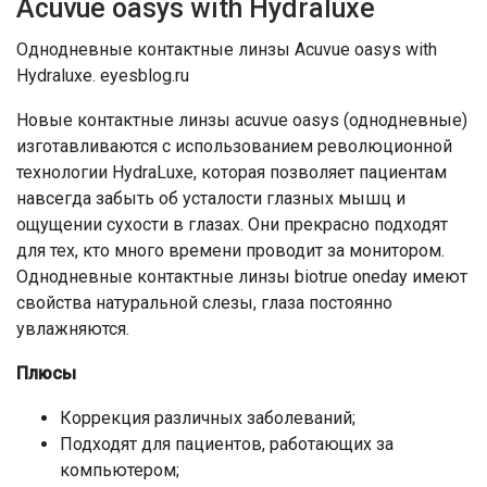
Acuvue oasys with Hydraluxe
Однодневные контактные линзы Acuvue oasys with
Hydraluxe. eyesblog.ru
Новые контактные линзы acuvue oasys (однодневные)
изготавливаются с использованием революционной
технологии HydraLuxe, которая позволяет пациентам
навсегда забыть об усталости глазных мышц и
ощущении сухости в глазах. Они прекрасно подходят
для тех, кто много времени проводит за монитором.
Однодневные контактные линзы biotrue oneday имеют
свойства натуральной слезы, глаза постоянно
увлажняются.
Плюсы
Коррекция различных заболеваний;
Подходят для пациентов, работающих за
компьютером;