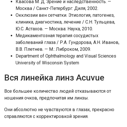
Квасова М. Д. Зрение и наследственность. —
Москва / Санкт-Петербург: Диля, 2002.
Окклюзии вен сетчатки. Этиология, патогенез,
клиника, диагностика, лечение / С.Н. Тульцева,
Ю.С. Астахов. — Москва: Наука, 2010.
Медикаментозная терапия сосудистых
заболеваний глаза / Р.А. Гундорова, А.Н. Иванов,
В.В. Плетнев. — М.: Либроком, 2009.
Department of Ophthalmology and Visual Sciences
University of Wisconsin System
Вся линейка линз Acuvue
Все большее количество людей отказываются от
ношения очков, предпочитая им линзы.
Они абсолютно не чувствуются в глазах, прекрасно
справляются с корректировкой зрения.