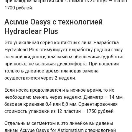
при каждом закрытии век. Стоимость 30 штук — около
1700 рублей.
Acuvue Oasys с технологией
Hydraclear Plus
Это уникальная серия контактных линз. Разработка
Hydraclead Plus стимулирует выработку родной глазу
слезной жидкости, тем самым обеспечивая удобство
при носке, не вызывая дискомфорта. При ношении
только в дневное время плановая замена
осуществляется через 2 недели.
Если носка продолжается и в ночное время, то их
необходимо менять через неделю. Диаметр — 14 мм,
базовая кривизна 8,4 или 8,8 мм. Ориентировочная
стоимость упаковки из 12 пластин – 1750 рублей.
Отдельным сегментом в это линейке выделены
линзы Acuvue Oasys for Astigmatism с технологией