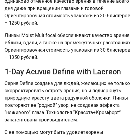
одинаково отменное качество зрения в течение всего
дня даже при вращении глазами и головой.
Ориентировочная стоимость упаковки из 30 блистеров
– 1250 рублей.
Линзы Moist Multifocal обеспечивают качество зрения
вблизи, вдали, а также на промежуточных расстояниях.
Ориентировочная стоимость упаковки из 30 блистеров
– 1350 рублей.
1-Day Acuvue Define with Lacreon
Серия Define создана для людей, желающих не только
скорректировать остроту зрения, но и подчеркнуть
природную красоту цвета радужной оболочки. Линзы
повторяют ее “родной” узор, не создавая эффекта
“неживого” глаза. Технология “Красота+Кромфорт”
запатентована производителем.
С ее помощью могут быть удовлетворены