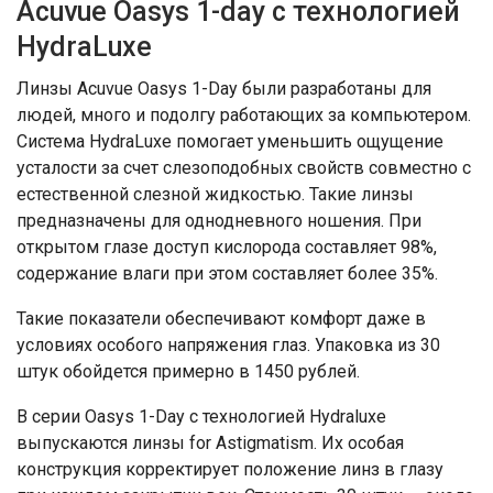
Acuvue Oasys 1-day с технологией
HydraLuxe
Линзы Acuvue Oasys 1-Day были разработаны для
людей, много и подолгу работающих за компьютером.
Система HydraLuxe помогает уменьшить ощущение
усталости за счет слезоподобных свойств совместно с
естественной слезной жидкостью. Такие линзы
предназначены для однодневного ношения. При
открытом глазе доступ кислорода составляет 98%,
содержание влаги при этом составляет более 35%.
Такие показатели обеспечивают комфорт даже в
условиях особого напряжения глаз. Упаковка из 30
штук обойдется примерно в 1450 рублей.
В серии Oasys 1-Day с технологией Hydraluxe
выпускаются линзы for Astigmatism. Их особая
конструкция корректирует положение линз в глазу