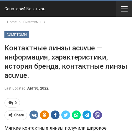
Санаторий Богатырь
Home
Симптомы
СИМПТОМЫ
Контактные линзы acuvue —
информация, характеристики,
история бренда, контактные линзы
acuvue.
Last updated
Авг 30, 2022
0
Share
Мягкие контактные линзы получили широкое