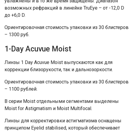
увлажнены и в то же время защищены. Диапазон
возможных рефракций в линейке TruEye – от -12,0 D
до +6,0 D.
Ориентировочная стоимость упаковки из 30 блистеров
– 1300 руб.
1-Day Acuvue Moist
Линзы 1 Day Acuvue Moist выпускаются как для
коррекции близорукости, так и дальнозоркости.
Ориентировочная стоимость упаковки из 30 блистеров
– 1100 рублей.
В серии Moist отдельными сегментами выделены
Moist for Astigmatism и Moist Multifocal.
Линзы для корректировки астигматизма оснащены
принципом Eyelid stabilised, который обеспечивает