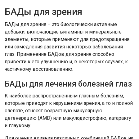
БАДы для зрения
БАДы для зрения – это биологически активные
добавки, включающие витамины и минеральные
элементы, которые применяют для предотвращения
или замедления развития некоторых заболеваний
глаз. Применение БАДов для зрения способно
привести к его улучшению и, в некоторых случаях, к
частичному восстановлению.
БАДы для лечения болезней глаз
К наиболее распространенным глазным болезням,
которые приводят к нарушениям зрения, а то и полной
слепоте, относят возрастную макулярную
дегенерацию (AMD) или макулодистрофию, катаракту
и глаукому.
Для оценки влияния различных комбинаций БАДов на