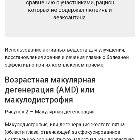
сравнению с участниками, рацион
которых не содержал лютеина и
зеаксантина.
Использование активных веществ для улучшения,
восстановления зрения и лечения глазных болезней
эффективно при их комплексном приеме.
Возрастная макулярная
дегенерация (AMD) или
макулодистрофия
Рисунок 2 — Макулярная дегенерация
Макулодистрофия, или дегенерация желтого пятна
(области глаза, отвечающей за сфокусированное
центральное зрение), также известная, как возрастная