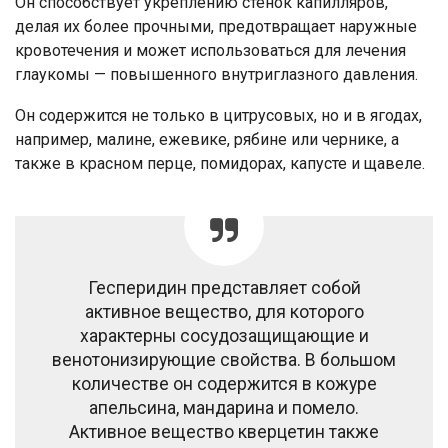
Он способствует укреплению стенок капилляров,
делая их более прочными, предотвращает наружные
кровотечения и может использоваться для лечения
глаукомы — повышенного внутриглазного давления.
Он содержится не только в цитрусовых, но и в ягодах,
например, малине, ежевике, рябине или чернике, а
также в красном перце, помидорах, капусте и щавеле.
Гесперидин представляет собой
активное вещество, для которого
характерны сосудозащищающие и
венотонизирующие свойства. В большом
количестве он содержится в кожуре
апельсина, мандарина и помело.
Активное вещество кверцетин также