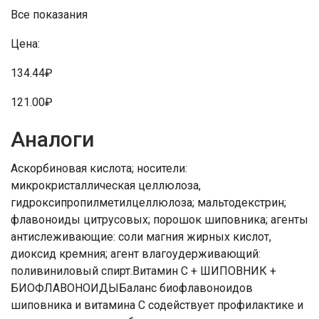
Все показания
Цена:
134.44₽
121.00₽
Аналоги
Аскорбиновая кислота; носители:
микрокристаллическая целлюлоза,
гидроксипропилметилцеллюлоза; мальтодекстрин;
флавоноиды цитрусовых; порошок шиповника; агенты
антислеживающие: соли магния жирных кислот,
диоксид кремния; агент влагоудерживающий:
поливиниловый спирт.Витамин С + ШИПОВНИК +
БИОФЛАВОНОИДЫБаланс биофлавоноидов
шиповника и витамина С содействует профилактике и