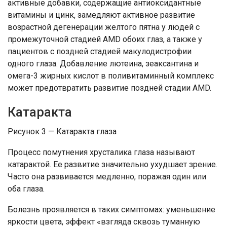
активные добавки, содержащие антиоксидантные
витамины и цинк, замедляют активное развитие
возрастной дегенерации желтого пятна у людей с
промежуточной стадией AMD обоих глаз, а также у
пациентов с поздней стадией макулодистрофии
одного глаза. Добавление лютеина, зеаксантина и
омега-3 жирных кислот в поливитаминный комплекс
может предотвратить развитие поздней стадии AMD.
Катаракта
Рисунок 3 — Катаракта глаза
Процесс помутнения хрусталика глаза называют
катарактой. Ее развитие значительно ухудшает зрение.
Часто она развивается медленно, поражая один или
оба глаза.
Болезнь проявляется в таких симптомах: уменьшение
яркости цвета, эффект «взгляда сквозь туманную