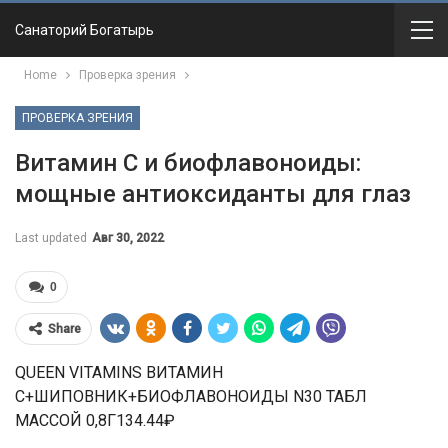
Санаторий Богатырь
Home
Проверка зрения
ПРОВЕРКА ЗРЕНИЯ
Витамин С и биофлавоноиды:
мощные антиоксиданты для глаз
Last updated
Авг 30, 2022
0
Share
QUEEN VITAMINS ВИТАМИН
С+ШИПОВНИК+БИОФЛАВОНОИДЫ N30 ТАБЛ
МАССОЙ 0,8Г134.44₽