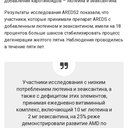
добавления каротиноидов – лютеина и зеаксантина.
Результаты исследования AREDS2 показали, что
участники, которые принимали препарат AREDS с
добавленным лютеином и зеаксантином, имели на 18
процентов больше шансов стабилизировать процесс
дегенерации желтого пятна. Наблюдения проводились
в течение пяти лет.
Участники исследования с низким
потреблением лютеина и зеаксантина, а
также с дефицитом этих элементов,
принимая ежедневно витаминный
комплекс, включающий 10 мг лютеина и
2 мг зеаксантина, на 25% реже
демонстрировали развитие AMD по