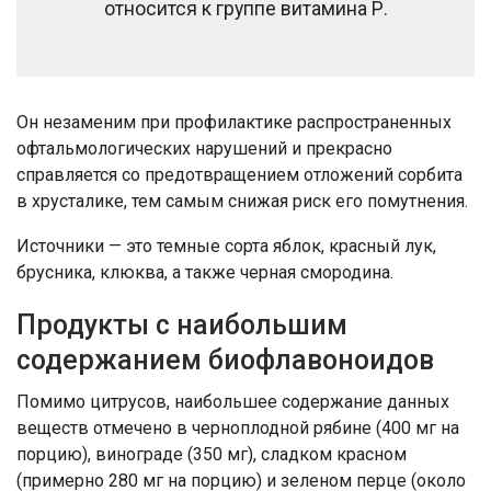
относится к группе витамина Р.
Он незаменим при профилактике распространенных
офтальмологических нарушений и прекрасно
справляется со предотвращением отложений сорбита
в хрусталике, тем самым снижая риск его помутнения.
Источники — это темные сорта яблок, красный лук,
брусника, клюква, а также черная смородина.
Продукты с наибольшим
содержанием биофлавоноидов
Помимо цитрусов, наибольшее содержание данных
веществ отмечено в черноплодной рябине (400 мг на
порцию), винограде (350 мг), сладком красном
(примерно 280 мг на порцию) и зеленом перце (около