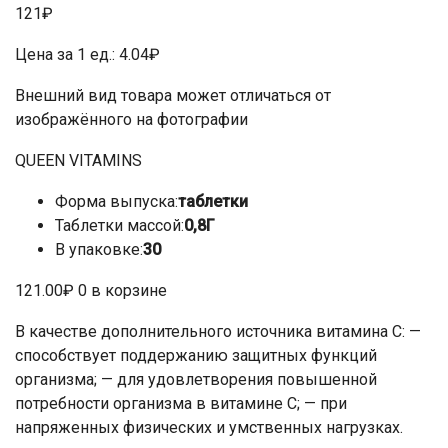
121₽
Цена за 1 ед.: 4.04₽
Внешний вид товара может отличаться от
изображённого на фотографии
QUEEN VITAMINS
Форма выпуска:
таблетки
Таблетки массой:
0,8Г
В упаковке:
30
121.00₽ 0 в корзине
В качестве дополнительного источника витамина С: —
способствует поддержанию защитных функций
организма; — для удовлетворения повышенной
потребности организма в витамине С; — при
напряженных физических и умственных нагрузках.