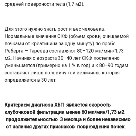
средней поверхности тела (1,7 м2).
Для этого нужно знать рост и вес человека.
Нормальные значения СКФ (объем крови, очищаемой
почками от креатинина за одну минуту) по пробе
Реберга — Тареева составляют 80–120 мл/мин/1,73
м2. Начиная с возраста 30–40 лет СКФ постепенно
уменьшается (примерно на 1 % в год) и к 80–90 годам
составляет лишь половину той величины, которая
определяется в 30 лет.
Критерием диагноза ХБП является скорость
клубочковой фильтрации менее 60 мл/мин/1,73 м2
продолжительностью 3 месяца и более независимо
от наличия других признаков повреждения почек.