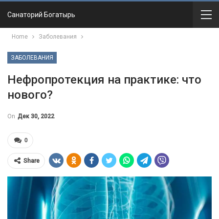
Санаторий Богатырь
Home
Заболевания
ЗАБОЛЕВАНИЯ
Нефропротекция на практике: что
нового?
On
Дек 30, 2022
0
Share