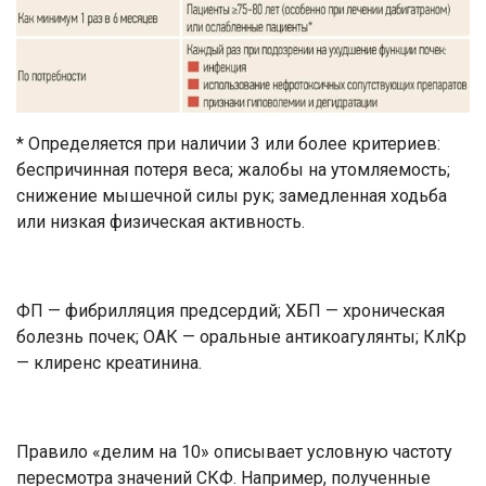
* Определяется при наличии 3 или более критериев:
беспричинная потеря веса; жалобы на утомляемость;
снижение мышечной силы рук; замедленная ходьба
или низкая физическая активность.
ФП — фибрилляция предсердий; ХБП — хроническая
болезнь почек; ОАК — оральные антикоагулянты; КлКр
— клиренс креатинина.
Правило «делим на 10» описывает условную частоту
пересмотра значений СКФ. Например, полученные