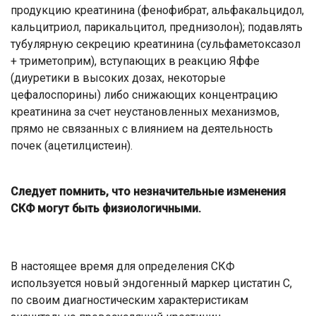
продукцию креатинина (фенофибрат, альфакальцидол,
кальцитриол, парикальцитол, преднизолон); подавлять
тубулярную секрецию креатинина (сульфаметоксазол
+ триметоприм), вступающих в реакцию Яффе
(диуретики в высоких дозах, некоторые
цефалоспорины) либо снижающих концентрацию
креатинина за счет неустановленных механизмов,
прямо не связанных с влиянием на деятельность
почек (ацетилцистеин).
Следует помнить, что незначительные изменения
СКФ могут быть физиологичными.
В настоящее время для определения СКФ
используется новый эндогенный маркер цистатин С,
по своим диагностическим характеристикам