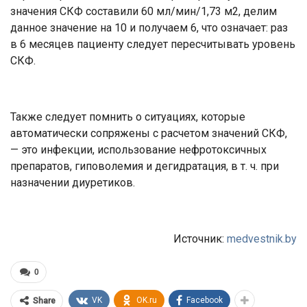
значения СКФ составили 60 мл/мин/1,73 м2, делим
данное значение на 10 и получаем 6, что означает: раз
в 6 месяцев пациенту следует пересчитывать уровень
СКФ.
Также следует помнить о ситуациях, которые
автоматически сопряжены с расчетом значений СКФ,
— это инфекции, использование нефротоксичных
препаратов, гиповолемия и дегидратация, в т. ч. при
назначении диуретиков.
Источник:
medvestnik.by
0
VK
OK.ru
Facebook
Share