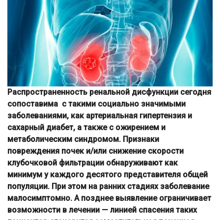
Распространенность ренальной дисфункции сегодня
сопоставима с такими социально значимыми
заболеваниями, как артериальная гипертензия и
сахарный диабет, а также с ожирением и
метаболическим синдромом. Признаки
повреждения почек и/или снижение скорости
клубочковой фильтрации обнаруживают как
минимум у каждого десятого представителя общей
популяции. При этом на ранних стадиях заболевание
малосимптомно. А позднее выявление ограничивает
возможности в лечении — линией спасения таких