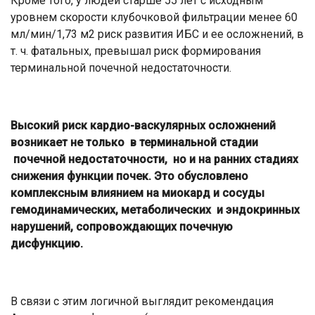
Кроме того, у людей старше 55 лет с исходным
уровнем скорости клубочковой фильтрации менее 60
мл/мин/1,73 м2 риск развития ИБС и ее осложнений, в
т. ч. фатальных, превышал риск формирования
терминальной почечной недостаточности.
Высокий риск кардио-васкулярных осложнений
возникает не только в терминальной стадии
почечной недостаточности, но и на ранних стадиях
снижения функции почек. Это обусловлено
комплексным влиянием на миокард и сосуды
гемодинамических, метаболических и эндокринных
нарушений, сопровождающих почечную
дисфункцию.
В связи с этим логичной выглядит рекомендация