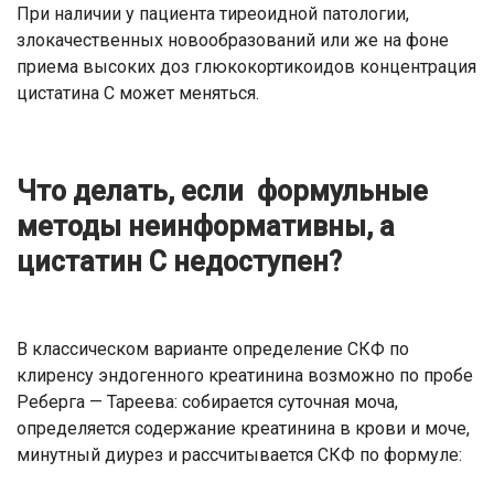
При наличии у пациента тиреоидной патологии,
злокачественных новообразований или же на фоне
приема высоких доз глюкокортикоидов концентрация
цистатина С может меняться.
Что делать, если формульные
методы неинформативны, а
цистатин С недоступен?
В классическом варианте определение СКФ по
клиренсу эндогенного креатинина возможно по пробе
Реберга — Тареева: собирается суточная моча,
определяется содержание креатинина в крови и моче,
минутный диурез и рассчитывается СКФ по формуле: