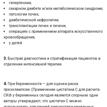
гипертензии;
сахарном диабете и/или метаболическом синдроме;
патологии почек;
диабетической нефропатии;
трансплантации почек и печени;
операциях с применением аппарата искусственного
кровообращения,
у детей.
3.
Быстрая диагностика и стратификация пациентов в
отделении интенсивной терапии.
4.
При беременности — для оценки риска
преэклампсии. (Применение цистатина С для расчета
СКФ у беременных сегодня является спорным: одни
авторы утверждают, что цистатин С можно
использовать для ранней диагностики ренальных