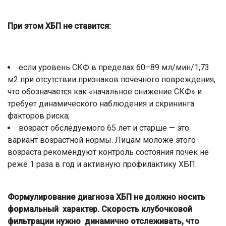
При этом ХБП не ставится:
если уровень СКФ в пределах 60–89 мл/мин/1,73
м2 при отсутствии признаков почечного повреждения,
что обозначается как «начальное снижение СКФ» и
требует динамического наблюдения и скрининга
факторов риска;
возраст обследуемого 65 лет и старше — это
вариант возрастной нормы. Лицам моложе этого
возраста рекомендуют контроль состояния почек не
реже 1 раза в год и активную профилактику ХБП.
Формулирование диагноза ХБП не должно носить
формальный характер. Скорость клубочковой
фильтрации нужно динамично отслеживать, что