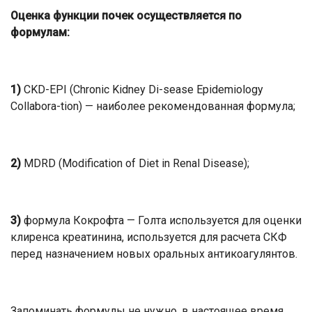
Оценка функции почек осуществляется по
формулам:
1)
CKD-EPI (Chronic Kidney Di-sease Epidemiology
Collabora-tion) — наиболее рекомендованная формула;
2)
MDRD (Modification of Diet in Renal Disease);
3)
формула Кокрофта — Голта используется для оценки
клиренса креатинина, используется для расчета СКФ
перед назначением новых оральных антикоагулянтов.
Запоминать формулы не нужно, в настоящее время