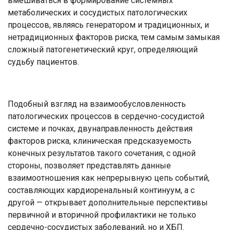
вмешиваться в формирование системных
метаболических и сосудистых патологических
процессов, являясь генератором и традиционных, и
нетрадиционных факторов риска, тем самым замыкая
сложный патогенетический круг, определяющий
судьбу пациентов.
Подобный взгляд на взаимообусловленность
патологических процессов в сердечно-сосудистой
системе и почках, двунаправленность действия
факторов риска, клиническая предсказуемость
конечных результатов такого сочетания, с одной
стороны, позволяет представлять данные
взаимоотношения как непрерывную цепь событий,
составляющих кардиоренальный континуум, а с
другой — открывает дополнительные перспективы
первичной и вторичной профилактики не только
сердечно-сосудистых заболеваний, но и ХБП.