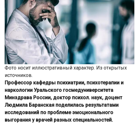
Фото носит иллюстративный характер. Из открытых
источников.
Профессор кафедры психиатрии, психотерапии и
наркологии Уральского госмедуниверситета
Минздрава России, доктор психол. наук, доцент
Людмила Баранская поделилась результатами
исследований по проблеме эмоционального
выгорания у врачей разных специальностей.