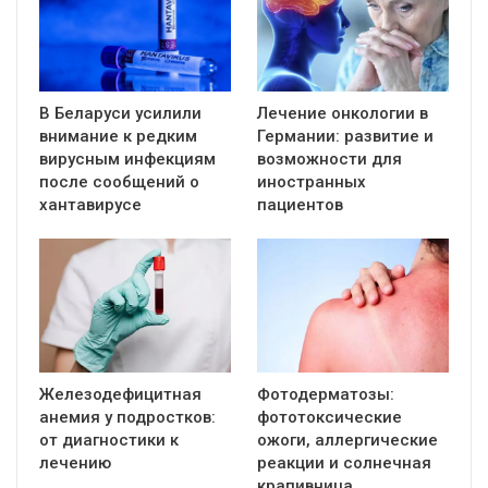
В Беларуси усилили
Лечение онкологии в
внимание к редким
Германии: развитие и
вирусным инфекциям
возможности для
после сообщений о
иностранных
хантавирусе
пациентов
Железодефицитная
Фотодерматозы:
анемия у подростков:
фототоксические
от диагностики к
ожоги, аллергические
лечению
реакции и солнечная
крапивница