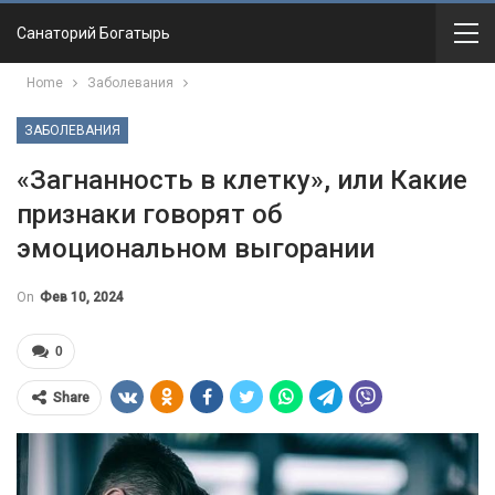
Санаторий Богатырь
Home
Заболевания
ЗАБОЛЕВАНИЯ
«Загнанность в клетку», или Какие
признаки говорят об
эмоциональном выгорании
On
Фев 10, 2024
0
Share