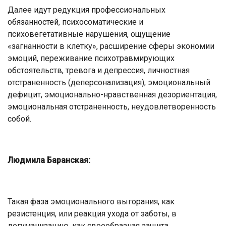
Далее идут редукция профессиональных
обязанностей, психосоматические и
психовегетативные нарушения, ощущение
«загнанности в клетку», расширение сферы экономии
эмоций, переживание психотравмирующих
обстоятельств, тревога и депрессия, личностная
отстраненность (деперсонализация), эмоциональный
дефицит, эмоционально-нравственная дезориентация,
эмоциональная отстраненность, неудовлетворенность
собой.
Людмила Баранская:
Такая фаза эмоционального выгорания, как
резистенция, или реакция ухода от заботы, в
дегуманизацию, как своеобразная защита,