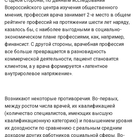
С одной стороны, по данным исследований
Всероссийского центра изучения общественного
мнения, профессия врача занимает 2-е место в общем
рейтинге профессий на протяжении шести лет наряду,
казалось бы, с наиболее выгодными в социально-
экономическом плане профессиями, как, например,
финансист. С другой стороны, врачебная профессия
все больше превращается в разновидность
коммерческой деятельности, пациент становится
клиентом, а у врача формируется «латентное
внутриролевое напряжение».
Возникают некоторые противоречия. Во-первых,
между ростом числа врачей, их квалификацией
(количество специалистов, имеющих высшую
квалификационную категорию) и повышением уровня
их доходности по сравнению с реальным средним
доходом других работников социальной сферы. Во-