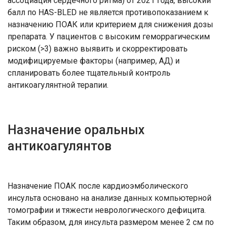
ассоциация сердечного ритма) от 2021 года, высокий
балл по HAS-BLED не является противопоказанием к
назначению ПОАК или критерием для снижения дозы
препарата. У пациентов с высоким геморрагическим
риском (>3) важно выявить и скорректировать
модифицируемые факторы (например, АД) и
спланировать более тщательный контроль
антикоагулянтной терапии.
Назначение оральных
антикоагулянтов
Назначение ПОАК после кардиоэмболического
инсульта основано на анализе данных компьютерной
томографии и тяжести неврологического дефицита.
Таким образом, для инсульта размером менее 2 см по