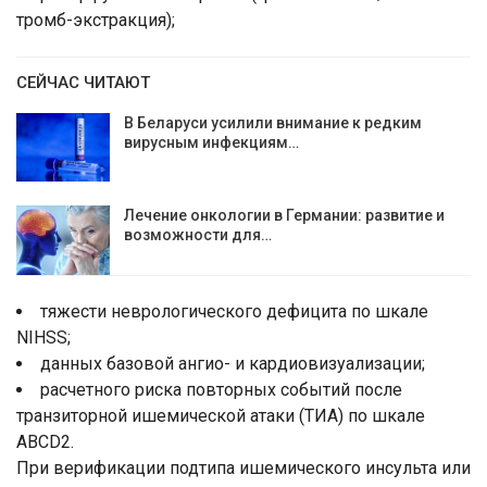
тромб-экстракция);
СЕЙЧАС ЧИТАЮТ
В Беларуси усилили внимание к редким
вирусным инфекциям…
Лечение онкологии в Германии: развитие и
возможности для…
тяжести неврологического дефицита по шкале
NIHSS;
данных базовой ангио- и кардиовизуализации;
расчетного риска повторных событий после
транзиторной ишемической атаки (ТИА) по шкале
ABCD2.
При верификации подтипа ишемического инсульта или