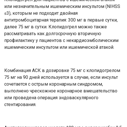
или незначительным ишемическим инсультом (NIHSS
≤3), которым не подходит двойная
антитромбоцитарная терапия: 300 мг в первые сутки,
далее 75 мг в сутки. Клопидогрел можно также
рассматривать как долгосрочную вторичную
профилактику у пациентов с некардиоэмболическим
ишемическим инсультом или ишемической атакой.
Комбинация АСК в дозировке 75 мг с клопидогрелом
75 мг на 90 дней используется в случае, если инсульт
сочетается с острым коронарным синдромом,
выполнено чрескожное коронарное вмешательство
или проведена операция эндоваскулярного
стентирования.