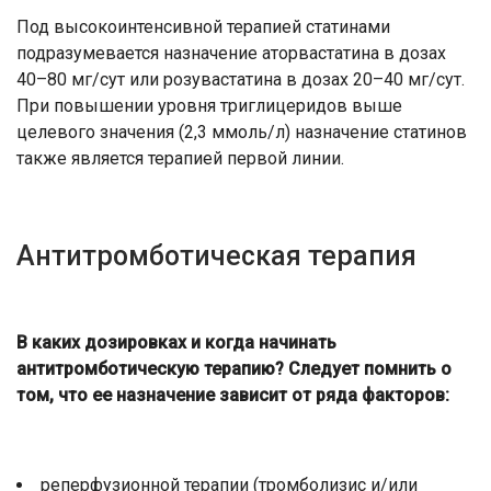
Под высокоинтенсивной терапией статинами
подразумевается назначение аторвастатина в дозах
40–80 мг/сут или розувастатина в дозах 20–40 мг/сут.
При повышении уровня триглицеридов выше
целевого значения (2,3 ммоль/л) назначение статинов
также является терапией первой линии.
Антитромботическая терапия
В каких дозировках и когда начинать
антитромботическую терапию? Следует помнить о
том, что ее назначение зависит от ряда факторов:
реперфузионной терапии (тромболизис и/или