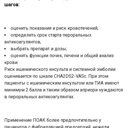
шагов:
оценить показания и риск кровотечений;
определить срок старта пероральных
антикоагулянтов;
выбрать препарат и дозы;
оценить функции почек, печени и общий анализ
крови.
Риск ишемического инсульта и системной эмболии
оценивается по шкале CHA2DS2-VASc. При этом
пациенты с ишемическим инсультом или ТИА имеют
минимум 2 балла и таким образом априори нуждаются
в пероральных антикоагулянтах.
Применение ПОАК более предпочтительно у
пациентов с фибрилляцией предсердий, нежели