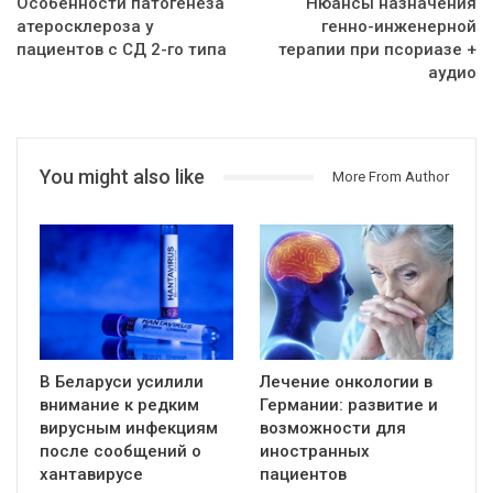
Особенности патогенеза
Нюансы назначения
атеросклероза у
генно-инженерной
пациентов с СД 2-го типа
терапии при псориазе +
аудио
You might also like
More From Author
В Беларуси усилили
Лечение онкологии в
внимание к редким
Германии: развитие и
вирусным инфекциям
возможности для
после сообщений о
иностранных
хантавирусе
пациентов