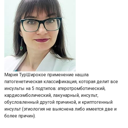
Мария ТурШирокое применение нашла
патогенетическая классификация, которая делит все
инсульты на 5 подтипов: атеротромботический,
кардиоэмболический, лакунарный, инсульт,
обусловленный другой причиной, и криптогенный
инсульт (этиология не выяснена либо имеется две и
более причин).