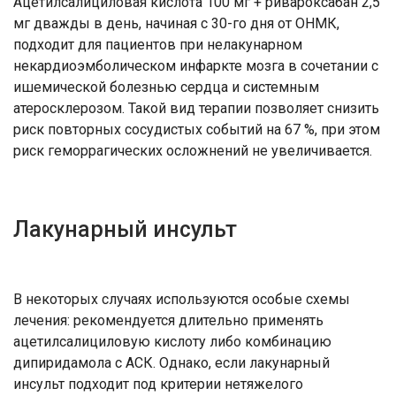
Ацетилсалициловая кислота 100 мг + ривароксабан 2,5
мг дважды в день, начиная с 30-го дня от ОНМК,
подходит для пациентов при нелакунарном
некардиоэмболическом инфаркте мозга в сочетании с
ишемической болезнью сердца и системным
атеросклерозом. Такой вид терапии позволяет снизить
риск повторных сосудистых событий на 67 %, при этом
риск геморрагических осложнений не увеличивается.
Лакунарный инсульт
В некоторых случаях используются особые схемы
лечения: рекомендуется длительно применять
ацетилсалициловую кислоту либо комбинацию
дипиридамола с АСК. Однако, если лакунарный
инсульт подходит под критерии нетяжелого