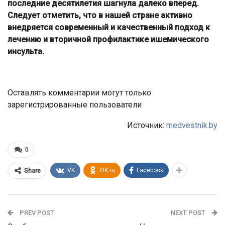
последние десятилетия шагнула далеко вперед.
Следует отметить, что в нашей стране активно
внедряется современный и качественный подход к
лечению и вторичной профилактике ишемического
инсульта.
Оставлять комментарии могут только
зарегистрированные пользователи
Источник:
medvestnik.by
0
VK
OK.ru
Facebook
Share
PREV POST
NEXT POST