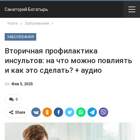
Санаторий Богатырь
Home
Заболевания
ЗАБОЛЕВАНИЯ
Вторичная профилактика
инсультов: на что можно повлиять
и как это сделать? + аудио
On
Фев 5, 2025
0
Share