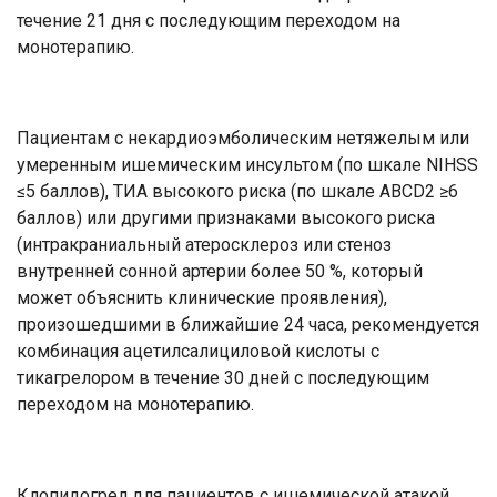
течение 21 дня с последующим переходом на
монотерапию.
Пациентам с некардиоэмболическим нетяжелым или
умеренным ишемическим инсультом (по шкале NIHSS
≤5 баллов), ТИА высокого риска (по шкале ABCD2 ≥6
баллов) или другими признаками высокого риска
(интракраниальный атеросклероз или стеноз
внутренней сонной артерии более 50 %, который
может объяснить клинические проявления),
произошедшими в ближайшие 24 часа, рекомендуется
комбинация ацетилсалициловой кислоты с
тикагрелором в течение 30 дней с последующим
переходом на монотерапию.
Клопидогрел для пациентов с ишемической атакой