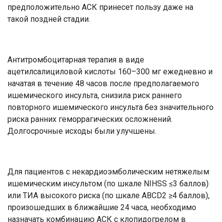
предположительно АСК принесет пользу даже на
такой поздней стадии.
Антитромбоцитарная терапия в виде
ацетилсалициловой кислоты 160–300 мг ежедневно и
начатая в течение 48 часов после предполагаемого
ишемического инсульта, снизила риск раннего
повторного ишемического инсульта без значительного
риска ранних геморрагических осложнений.
Долгосрочные исходы были улучшены.
Для пациентов с некардиоэмболическим нетяжелым
ишемическим инсультом (по шкале NIHSS ≤3 баллов)
или ТИА высокого риска (по шкале ABCD2 ≥4 баллов),
произошедших в ближайшие 24 часа, необходимо
назначать комбинацию АСК с клопидогрелом в