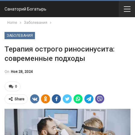
Санаторий Богатырь
Home
Заболевания
ЗАБОЛЕВАНИЯ
Терапия острого риносинусита:
современные подходы
On
Ноя 28, 2024
0
Share