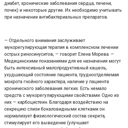
диабет, хронические заболевания сердца, печени,
почек) и некоторые другие. Их необходимо учитывать
при назначении антибактериальных препаратов.
— Отдельного внимания заслуживает
мукорегулирующая терапия в комплексном лечении
острых риносинуситов, — говорит Елена Морева. —
Медицинскими показаниями для ее назначения могут
быть интенсивный малопродуктивный кашель,
ухудшающий состояние пациента, трудноотделяемая
мокрота гнойного характера, наличие у пациента
хронического заболевания легких. Есть немало
средств с мукорегулирующими свойствами. Одно из
них — карбоцистеин. Благодаря воздействию на
секрецию слизи бокаловидными клетками он
нормализует физиологический состав секрета,
стимулирует его выведение (улучшает