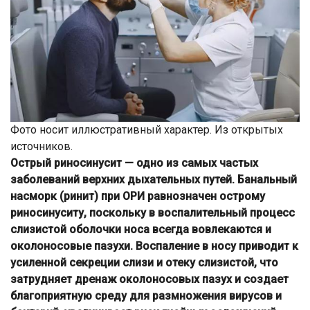
Фото носит иллюстративный характер. Из открытых
источников.
Острый риносинусит — одно из самых частых
заболеваний верхних дыхательных путей. Банальный
насморк (ринит) при ОРИ равнозначен острому
риносинуситу, поскольку в воспалительный процесс
слизистой оболочки носа всегда вовлекаются и
околоносовые пазухи. Воспаление в носу приводит к
усиленной секреции слизи и отеку слизистой, что
затрудняет дренаж околоносовых пазух и создает
благоприятную среду для размножения вирусов и