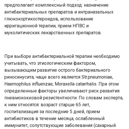
предполагает комплексный подход: назначение
антибактериальных препаратов и интраназальных
глюкокортикостероидов, использование
ирригационной терапии, прием НПВС и
муколитических лекарственных препаратов.
При выборе антибактериальной терапии необходимо
учитывать, что этиологическим фактором,
вызывающим развитие острого бактериального
риносинусита, чаще всего является Str.pneumoniae,
Haemophilus influenzae, Moraxella catarrhalis. При этом
определенные факторы увеличивают риск развития
пневмококковой резистентности. По словам эксперта,
к ним относятся: возраст старше 65 лет,
госпитализация за последние 5 дней, прием
антибиотиков в течение месяца, ослабленный
иммунитет, сопутствующие заболевания (сахарный