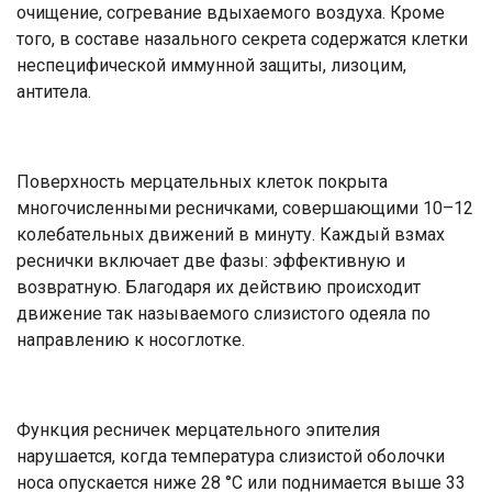
очищение, согревание вдыхаемого воздуха. Кроме
того, в составе назального секрета содержатся клетки
неспецифической иммунной защиты, лизоцим,
антитела.
Поверхность мерцательных клеток покрыта
многочисленными ресничками, совершающими 10–12
колебательных движений в минуту. Каждый взмах
реснички включает две фазы: эффективную и
возвратную. Благодаря их действию происходит
движение так называемого слизистого одеяла по
направлению к носоглотке.
Функция ресничек мерцательного эпителия
нарушается, когда температура слизистой оболочки
носа опускается ниже 28 °С или поднимается выше 33