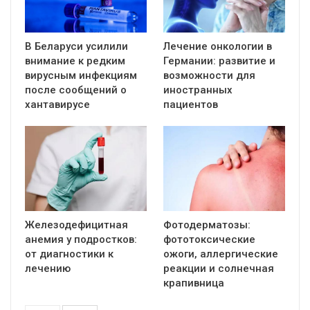
В Беларуси усилили
Лечение онкологии в
внимание к редким
Германии: развитие и
вирусным инфекциям
возможности для
после сообщений о
иностранных
хантавирусе
пациентов
Железодефицитная
Фотодерматозы:
анемия у подростков:
фототоксические
от диагностики к
ожоги, аллергические
лечению
реакции и солнечная
крапивница