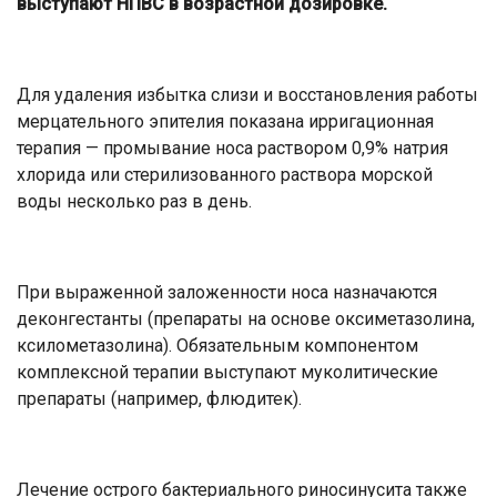
выступают НПВС в возрастной дозировке.
Для удаления избытка слизи и восстановления работы
мерцательного эпителия показана ирригационная
терапия — промывание носа раствором 0,9% натрия
хлорида или стерилизованного раствора морской
воды несколько раз в день.
При выраженной заложенности носа назначаются
деконгестанты (препараты на основе оксиметазолина,
ксилометазолина). Обязательным компонентом
комплексной терапии выступают муколитические
препараты (например, флюдитек).
Лечение острого бактериального риносинусита также