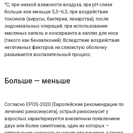
°С; при низкой влажности воздуха; при рН слизи
больше или меньше 5,5–6,5; при воздействии
токсинов (вирусы, бактерии, лекарства); после
эндоназальных операций; при использовании
масляных капель и консерванта в каплях для носа
(такого как бензалконий). Вследствие воздействия
негативных факторов на слизистую оболочку
развивается воспалительный процесс.
Больше — меньше
Согласно EPOS-2020 (Европейские рекомендации по
лечению риносинусита), острый риносинусит у
взрослых характеризуется внезапным появлением
двух или более симптомов, один из которых —
затруднение носового дыхания или ринорея, а также