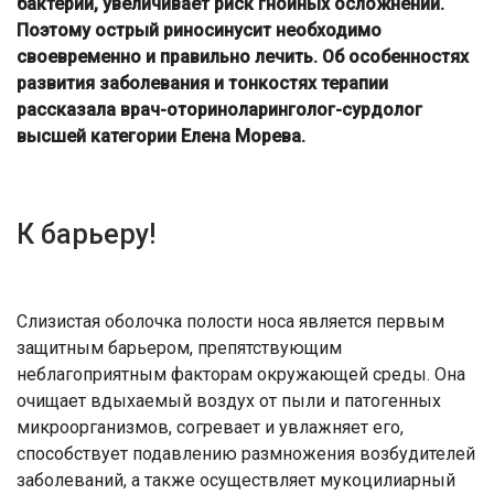
бактерий, увеличивает риск гнойных осложнений.
Поэтому острый риносинусит необходимо
своевременно и правильно лечить. Об особенностях
развития заболевания и тонкостях терапии
рассказала врач-оториноларинголог-сурдолог
высшей категории Елена Морева.
К барьеру!
Слизистая оболочка полости носа является первым
защитным барьером, препятствующим
неблагоприятным факторам окружающей среды. Она
очищает вдыхаемый воздух от пыли и патогенных
микроорганизмов, согревает и увлажняет его,
способствует подавлению размножения возбудителей
заболеваний, а также осуществляет мукоцилиарный