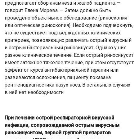
предполагает сбор анамнеза и жалоб пациента, —
говорит Елена Морева. — Затем должно быть
проведено объективное обследование (риноскопия
или оптическая риноскопия). Необходимо подчеркнуть,
что не существует подтвержденных клинических
критериев, позволяющих различать острый вирусный
и острый бактериальный риносинусит. Однако у них
разное клиническое течение. Если острый риносинусит
имеет затяжное тяжелое течение, при этом отсутствует
эффект от курса антибактериальной терапии или
развиваются осложнения, пациенту показана
рентгенодиагностика пазух носа. В остальных случаях
в ней нет необходимости.
При лечении острой респираторной вирусной
инфекции, сопровождаемой острым вирусным
риносинуситом, первой группой препаратов