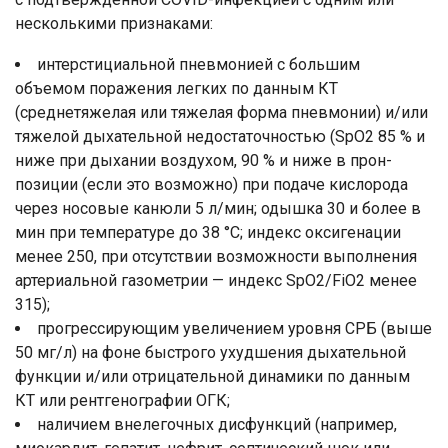
несколькими признаками:
интерстициальной пневмонией с большим
объемом поражения легких по данным КТ
(среднетяжелая или тяжелая форма пневмонии) и/или
тяжелой дыхательной недостаточностью (SpO2 85 % и
ниже при дыхании воздухом, 90 % и ниже в прон-
позиции (если это возможно) при подаче кислорода
через носовые канюли 5 л/мин; одышка 30 и более в
мин при температуре до 38 °C; индекс оксигенации
менее 250, при отсутствии возможности выполнения
артериальной газометрии — индекс SpO2/FiO2 менее
315);
прогрессирующим увеличением уровня СРБ (выше
50 мг/л) на фоне быстрого ухудшения дыхательной
функции и/или отрицательной динамики по данным
КТ или рентгенографии ОГК;
наличием внелегочных дисфункций (например,