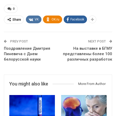
0
VK
OK.ru
Facebook
Share
PREV POST
NEXT POST
Поздравление Дмитрия
На выставке в БГМУ
Пиневича с Днем
представлены более 100
белорусской науки
различных разработок
You might also like
More From Author