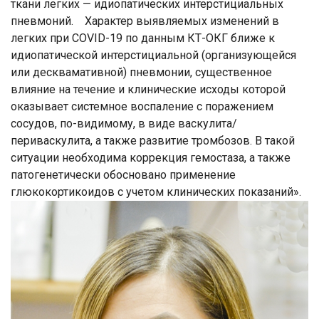
ткани легких — идиопатических интерстициальных
пневмоний. Характер выявляемых изменений в
легких при COVID-19 по данным КТ-ОКГ ближе к
идиопатической интерстициальной (организующейся
или десквамативной) пневмонии, существенное
влияние на течение и клинические исходы которой
оказывает системное воспаление с поражением
сосудов, по-видимому, в виде васкулита/
периваскулита, а также развитие тромбозов. В такой
ситуации необходима коррекция гемостаза, а также
патогенетически обосновано применение
глюкокортикоидов с учетом клинических показаний».