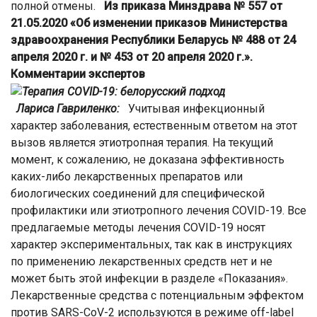
полной отмены.
Из приказа Минздрава № 557 от
21.05.2020 «Об изменении приказов Министерства
здравоохранения Республики Беларусь № 488 от 24
апреля 2020 г. и № 453 от 20 апреля 2020 г.».
Комментарии экспертов
Лариса Гавриленко:
Учитывая инфекционный
характер заболевания, естественным ответом на этот
вызов является этиотропная терапия. На текущий
момент, к сожалению, не доказана эффективность
каких-либо лекарственных препаратов или
биологических соединений для специфической
профилактики или этиотропного лечения COVID-19. Все
предлагаемые методы лечения COVID-19 носят
характер экспериментальных, так как в инструкциях
по применению лекарственных средств нет и не
может быть этой инфекции в разделе «Показания».
Лекарственные средства с потенциальным эффектом
против SARS-CoV-2 используются в режиме off-label