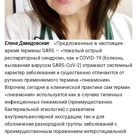
Елена Давидовская:
«Предложенные в настоящее
время термины SARS — «тяжелый острый
респираторный синдром», как и COVID-19 (болезнь,
вызванная вирусом SARS-CoV-2) отражают системный
характер заболевания и существенно отличаются от
рутинно применяемого термина «пневмония».
Впрочем, сегодня в клинической практике сам термин
«пневмония» используется как в случаях типичных
инфекционных пневмоний (преимущественно
бактериальной этиологии) с развитием
внутриальвеолярной экссудации, так и для
обозначения разнородной группы заболеваний с
преимущественным поражением интерстициальной