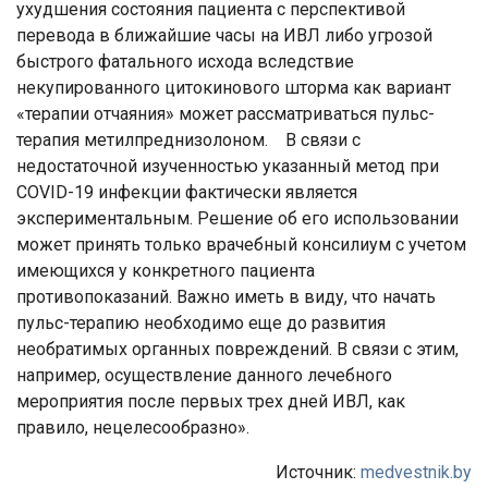
ухудшения состояния пациента с перспективой
перевода в ближайшие часы на ИВЛ либо угрозой
быстрого фатального исхода вследствие
некупированного цитокинового шторма как вариант
«терапии отчаяния» может рассматриваться пульс-
терапия метилпреднизолоном. В связи с
недостаточной изученностью указанный метод при
COVID-19 инфекции фактически является
экспериментальным. Решение об его использовании
может принять только врачебный консилиум с учетом
имеющихся у конкретного пациента
противопоказаний. Важно иметь в виду, что начать
пульс-терапию необходимо еще до развития
необратимых органных повреждений. В связи с этим,
например, осуществление данного лечебного
мероприятия после первых трех дней ИВЛ, как
правило, нецелесообразно».
Источник:
medvestnik.by