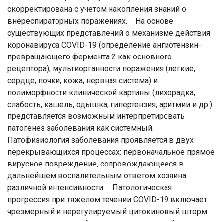
скорректирована с учетом накопления знаний о
внереспираторных поражениях. На основе
существующих представлений о механизме действия
коронавируса COVID-19 (определение ангиотензин-
превращающего фермента 2 как основного
рецептора), мультиорганности поражения (легкие,
сердце, почки, кожа, нервная система) и
полиморфности клинической картины (лихорадка,
слабость, кашель, одышка, гипертензия, аритмии и др.)
представляется возможным интерпретировать
патогенез заболевания как системный.
Патофизиология заболевания проявляется в двух
перекрывающихся процессах: первоначальное прямое
вирусное повреждение, сопровождающееся в
дальнейшем воспалительным ответом хозяина
различной интенсивности. Патологическая
прогрессия при тяжелом течении COVID-19 включает
чрезмерный и нерегулируемый цитокиновый шторм