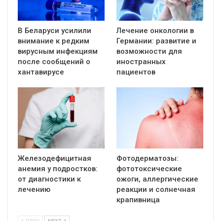
В Беларуси усилили
Лечение онкологии в
внимание к редким
Германии: развитие и
вирусным инфекциям
возможности для
после сообщений о
иностранных
хантавирусе
пациентов
Железодефицитная
Фотодерматозы:
анемия у подростков:
фототоксические
от диагностики к
ожоги, аллергические
лечению
реакции и солнечная
крапивница