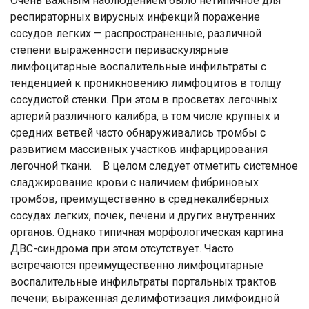
Очень важным наблюдением было нетипичное для
респираторных вирусных инфекций поражение
сосудов легких — распространенные, различной
степени выраженности периваскулярные
лимфоцитарные воспалительные инфильтраты с
тенденцией к проникновению лимфоцитов в толщу
сосудистой стенки. При этом в просветах легочных
артерий различного калибра, в том числе крупных и
средних ветвей часто обнаруживались тромбы с
развитием массивных участков инфарцирования
легочной ткани. В целом следует отметить системное
сладжирование крови с наличием фибриновых
тромбов, преимущественно в среднекалиберных
сосудах легких, почек, печени и других внутренних
органов. Однако типичная морфологическая картина
ДВС-синдрома при этом отсутствует. Часто
встречаются преимущественно лимфоцитарные
воспалительные инфильтраты портальных трактов
печени; выраженная делимфотизация лимфоидной