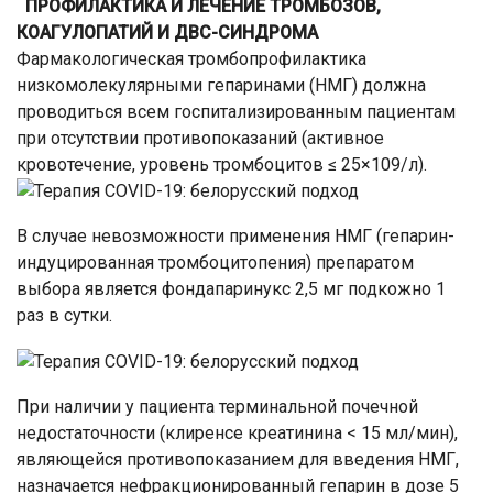
ПРОФИЛАКТИКА И ЛЕЧЕНИЕ ТРОМБОЗОВ,
КОАГУЛОПАТИЙ И ДВС-СИНДРОМА
Фармакологическая тромбопрофилактика
низкомолекулярными гепаринами (НМГ) должна
проводиться всем госпитализированным пациентам
при отсутствии противопоказаний (активное
кровотечение, уровень тромбоцитов ≤ 25×109/л).
В случае невозможности применения НМГ (гепарин-
индуцированная тромбоцитопения) препаратом
выбора является фондапаринукс 2,5 мг подкожно 1
раз в сутки.
При наличии у пациента терминальной почечной
недостаточности (клиренсе креатинина < 15 мл/мин),
являющейся противопоказанием для введения НМГ,
назначается нефракционированный гепарин в дозе 5