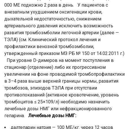
000 МЕ подкожно 2 раза в день. У пациентов с
внезапным ухудшением оксигенации крови,
дыхательной недостаточностью, снижением
артериального давления исключить возможность
развития тромбоэмболии легочной артерии (далее —
ТЭЛА) (см. Клинический протокол лечения и
профилактики венозной тромбоэмболии,
утвержденный приказом МЗ РБ № 150 от 14.02.2011 г.)
При уровне D-димеров на момент поступления в
стационар (отделение) либо их прогрессивном
увеличении на фоне проводимой тромбопрофилактики
в 3–4 раза выше верхней границы нормы, развития
тромбозов, эпизодов ТЭЛА при отсутствии
противопоказаний (активное кровотечение, уровень
тромбоцитов ≤ 25×109/л) необходимо назначить
лечебные дозы НМГ или нефракционированного
гепарина.
Лечебные дозы НМГ:
далтепарин натрия — 100 МЕ/кг. через 12 часов