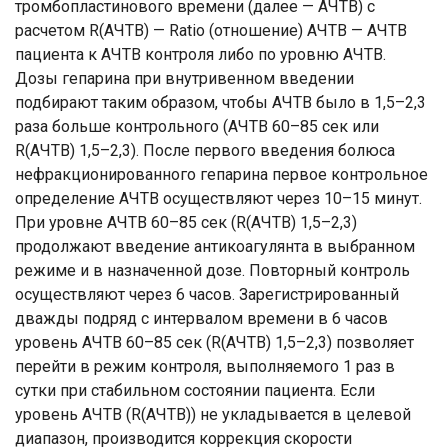
тромбопластинового времени (далее — АЧТВ) с
расчетом R(АЧТВ) — Ratio (отношение) АЧТВ — АЧТВ
пациента к АЧТВ контроля либо по уровню АЧТВ.
Дозы гепарина при внутривенном введении
подбирают таким образом, чтобы АЧТВ было в 1,5–2,3
раза больше контрольного (АЧТВ 60–85 сек или
R(АЧТВ) 1,5–2,3). После первого введения болюса
нефракционированного гепарина первое контрольное
определение АЧТВ осуществляют через 10–15 минут.
При уровне АЧТВ 60–85 сек (R(АЧТВ) 1,5–2,3)
продолжают введение антикоагулянта в выбранном
режиме и в назначенной дозе. Повторный контроль
осуществляют через 6 часов. Зарегистрированный
дважды подряд с интервалом времени в 6 часов
уровень АЧТВ 60–85 сек (R(АЧТВ) 1,5–2,3) позволяет
перейти в режим контроля, выполняемого 1 раз в
сутки при стабильном состоянии пациента. Если
уровень АЧТВ (R(АЧТВ)) не укладывается в целевой
диапазон, производится коррекция скорости