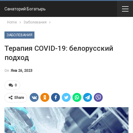
Санаторий Богатырь
Home
Заболевания
ЗАБОЛЕВАНИЯ
Терапия COVID-19: белорусский
подход
On
Янв 26, 2023
0
Share