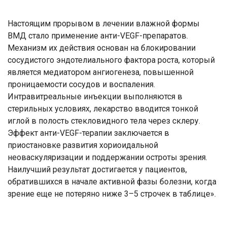
Настоящим прорывом в лечении влажной формы
ВМД стало применение анти-VEGF-препаратов.
Механизм их действия основан на блокировании
сосудистого эндотелиального фактора роста, который
является медиатором ангиогенеза, повышенной
проницаемости сосудов и воспаления.
Интравитреальные инъекции выполняются в
стерильных условиях, лекарство вводится тонкой
иглой в полость стекловидного тела через склеру.
Эффект анти-VEGF-терапии заключается в
приостановке развития хориоидальной
неоваскуляризации и поддержании остроты зрения.
Наилучший результат достигается у пациентов,
обратившихся в начале активной фазы болезни, когда
зрение еще не потеряно ниже 3–5 строчек в таблице».