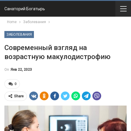
Санаторий Богатырь
Home
Заболевания
ЗАБОЛЕВАНИЯ
Современный взгляд на
возрастную макулодистрофию
On
Янв 22, 2023
0
Share