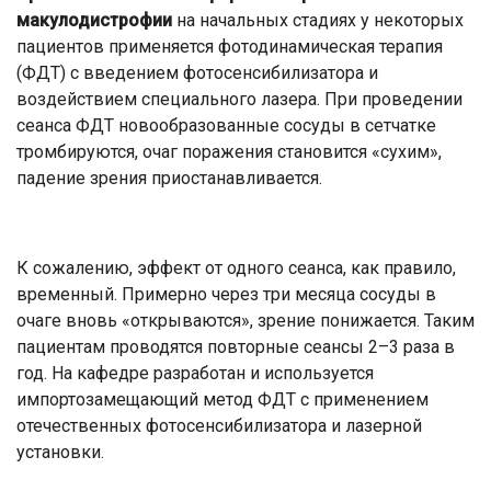
макулодистрофии
на начальных стадиях у некоторых
пациентов применяется фотодинамическая терапия
(ФДТ) с введением фотосенсибилизатора и
воздействием специального лазера. При проведении
сеанса ФДТ новообразованные сосуды в сетчатке
тромбируются, очаг поражения становится «сухим»,
падение зрения приостанавливается.
К сожалению, эффект от одного сеанса, как правило,
временный. Примерно через три месяца сосуды в
очаге вновь «открываются», зрение понижается. Таким
пациентам проводятся повторные сеансы 2–3 раза в
год. На кафедре разработан и используется
импортозамещающий метод ФДТ с применением
отечественных фотосенсибилизатора и лазерной
установки.