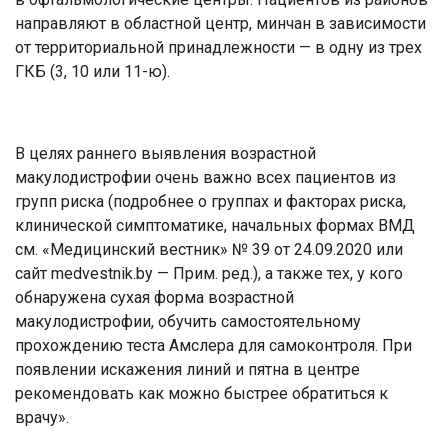
направляют в областной центр, минчан в зависимости
от территориальной принадлежности — в одну из трех
ГКБ (3, 10 или 11-ю).
В целях раннего выявления возрастной
макулодистрофии очень важно всех пациентов из
групп риска (подробнее о группах и факторах риска,
клинической симптоматике, начальных формах ВМД
см. «Медицинский вестник» № 39 от 24.09.2020 или
сайт medvestnik.by — Прим. ред.), а также тех, у кого
обнаружена сухая форма возрастной
макулодистрофии, обучить самостоятельному
прохождению теста Амслера для самоконтроля. При
появлении искажения линий и пятна в центре
рекомендовать как можно быстрее обратиться к
врачу».