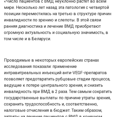
«Число пациентов с ВМД неуклонно растет во всем
мире. Несколько лет назад эта патология с четвертой
позиции переместилась на третью в структуре причин
инвалидности по зрению и слепоты. В этой связи
ранняя диагностика и лечение ВМД приобретают
огромную актуальность и социальную значимость, в
том числе и в Беларуси.
Проводимые в некоторых европейских странах
исследования показали: применение
интравитреальных инъекций анти-VEGF-препаратов
позволяет предотвратить рубцовые стадии процесса,
ведущие к потере центрального зрения, и снизить
инвалидность при ВМД в 2 раза. Тем самым сократить
государственные выплаты по причине утраты зрения,
сохранить трудоспособность и, соответственно,
налоговые отчисления в бюджет. Таким образом,
затраты на лечение пациентов с ВМД в конечном