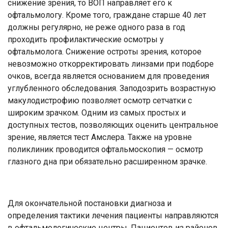
снижение зрения, то ВОП направляет его к
офтальмологу. Кроме того, граждане старше 40 лет
должны регулярно, не реже одного раза в год
проходить профилактические осмотры у
офтальмолога. Снижение остроты зрения, которое
невозможно откорректировать линзами при подборе
очков, всегда является основанием для проведения
углубленного обследования. Заподозрить возрастную
макулодистрофию позволяет осмотр сетчатки с
широким зрачком. Одним из самых простых и
доступных тестов, позволяющих оценить центральное
зрение, является тест Амслера. Также на уровне
поликлиник проводится офтальмоскопия — осмотр
глазного дна при обязательно расширенном зрачке.
Для окончательной постановки диагноза и
определения тактики лечения пациенты направляются
в офтальмологические центры. Пациентов из районов