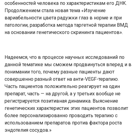
особенностей человека по характеристикам его ДНК.
Продолжением стала новая тема «Изучение
вариабельности цвета радужки глаз в норме и при
патологии, разработка метода таргетной терапии ВМД
на основании генетического скрининга пациентов».
Надеемся, что в процессе научных исследований по
данной тематике мы сможем продвинуться вперед и в
понимании того, почему разные пациенты дают
совершенно разный ответ на анти-VEGF-терапию.
Часть пациентов положительно реагирует на один
препарат, часть — на другой, а у третьих вообще не
регистрируется позитивная динамика. Выяснение
генетических характеристик этих пациентов позволит
более персонализированно проводить терапию с
использованием препаратов против фактора роста
эндотелия сосудов.»