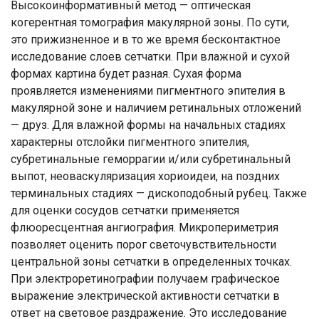
Высокоинформативный метод — оптическая
когерентная томография макулярной зоны. По сути,
это прижизненное и в то же время бесконтактное
исследование слоев сетчатки. При влажной и сухой
формах картина будет разная. Сухая форма
проявляется изменениями пигментного эпителия в
макулярной зоне и наличием ретинальных отложений
— друз. Для влажной формы на начальных стадиях
характерны отслойки пигментного эпителия,
субретинальные геморрагии и/или субретинальный
выпот, неоваскуляризация хориоидеи, на поздних
терминальных стадиях — дископодобный рубец. Также
для оценки сосудов сетчатки применяется
флюоресцентная ангиография. Микропериметрия
позволяет оценить порог светочувствительности
центральной зоны сетчатки в определенных точках.
При электроретинографии получаем графическое
выражение электрической активности сетчатки в
ответ на световое раздражение. Это исследование