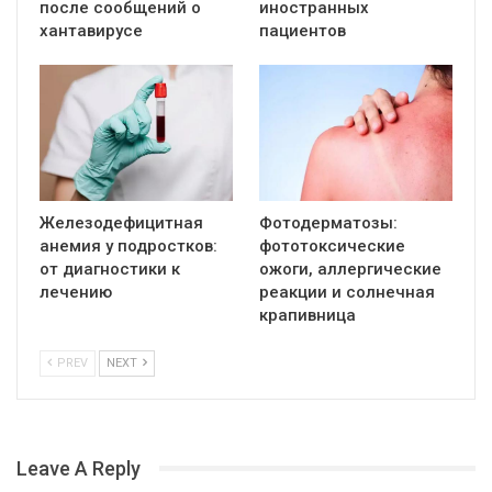
после сообщений о
иностранных
хантавирусе
пациентов
Железодефицитная
Фотодерматозы:
анемия у подростков:
фототоксические
от диагностики к
ожоги, аллергические
лечению
реакции и солнечная
крапивница
PREV
NEXT
Leave A Reply