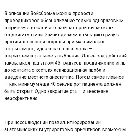
В описании Вейсбрема можно провести
проводниковое обезболивание только одноразовым
шприцем с толстой иголкой, которой вы можете
отодвигать ткани. Значит делаем инъекцию сразу с
противоположной стороны при максимально
открытом рте, идеальная точка вкола —
птериготемпоральное углубление. Далее ход действий
таков: вкол под углом 45 градусов, продвижение иглы
до контакта с костью, аспирационная проба и
введение местного анестетика. Потом самое главное
— как минимум еще 40 секунд рот пациента должен
быть открыт. Одно закрытие рта — и анестезия
неэффективна.
При несоблюдении правил, игнорировании
анатомических внутриротовых ориентиров возможны