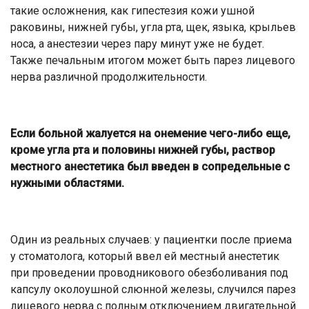
такие осложнения, как гипестезия кожи ушной
раковины, нижней губы, угла рта, щек, языка, крыльев
носа, а анестезии через пару минут уже не будет.
Также печальным итогом может быть парез лицевого
нерва различной продолжительности.
Если больной жалуется на онемение чего-либо еще,
кроме угла рта и половины нижней губы, раствор
местного анестетика был введен в сопредельные с
нужными областями.
Один из реальных случаев: у пациентки после приема
у стоматолога, который ввел ей местный анестетик
при проведении проводникового обезболивания под
капсулу околоушной слюнной железы, случился парез
лицевого нерва с полным отключением двигательной