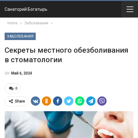
Санаторий Богатырь
Home
Заболевания
ЗАБОЛЕВАНИЯ
Секреты местного обезболивания
в стоматологии
On
Май 6, 2024
0
Share