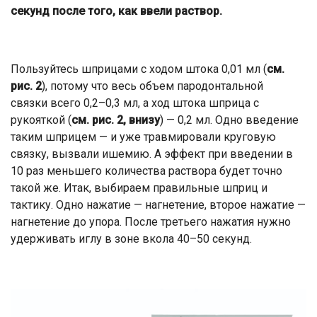
секунд после того, как ввели раствор.
Пользуйтесь шприцами с ходом штока 0,01 мл (
см.
рис. 2
), потому что весь объем пародонтальной
связки всего 0,2–0,3 мл, а ход штока шприца с
рукояткой (
см. рис. 2, внизу
) — 0,2 мл. Одно введение
таким шприцем — и уже травмировали круговую
связку, вызвали ишемию. А эффект при введении в
10 раз меньшего количества раствора будет точно
такой же. Итак, выбираем правильные шприц и
тактику. Одно нажатие — нагнетение, второе нажатие —
нагнетение до упора. После третьего нажатия нужно
удерживать иглу в зоне вкола 40–50 секунд.