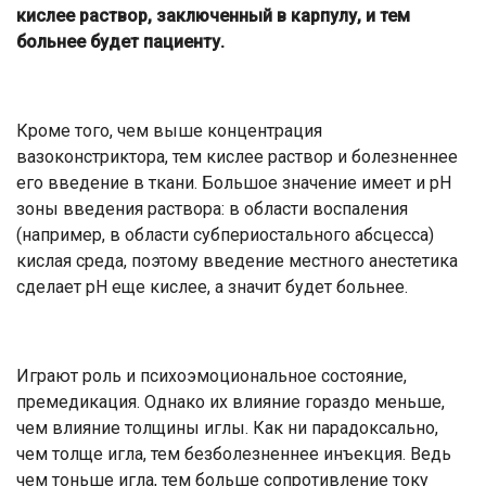
кислее раствор, заключенный в карпулу, и тем
больнее будет пациенту.
Кроме того, чем выше концентрация
вазоконстриктора, тем кислее раствор и болезненнее
его введение в ткани. Большое значение имеет и pH
зоны введения раствора: в области воспаления
(например, в области субпериостального абсцесса)
кислая среда, поэтому введение местного анестетика
сделает pH еще кислее, а значит будет больнее.
Играют роль и психоэмоциональное состояние,
премедикация. Однако их влияние гораздо меньше,
чем влияние толщины иглы. Как ни парадоксально,
чем толще игла, тем безболезненнее инъекция. Ведь
чем тоньше игла, тем больше сопротивление току