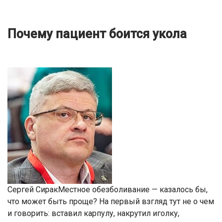
Почему пациент боится укола
Сергей СиракМестное обезболивание — казалось бы,
что может быть проще? На первый взгляд тут не о чем
и говорить: вставил карпулу, накрутил иголку,