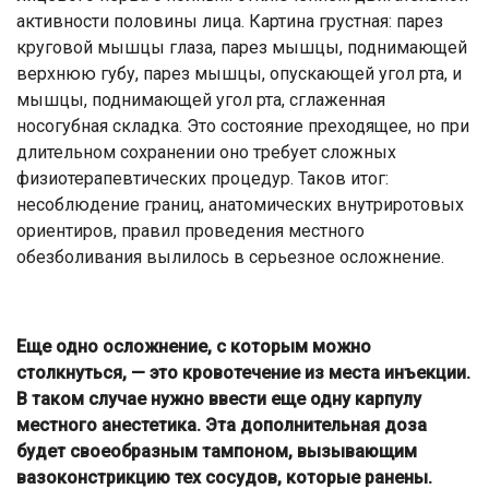
активности половины лица. Картина грустная: парез
круговой мышцы глаза, парез мышцы, поднимающей
верхнюю губу, парез мышцы, опускающей угол рта, и
мышцы, поднимающей угол рта, сглаженная
носогубная складка. Это состояние преходящее, но при
длительном сохранении оно требует сложных
физиотерапевтических процедур. Таков итог:
несоблюдение границ, анатомических внутриротовых
ориентиров, правил проведения местного
обезболивания вылилось в серьезное осложнение.
Еще одно осложнение, с которым можно
столкнуться, — это кровотечение из места инъекции.
В таком случае нужно ввести еще одну карпулу
местного анестетика. Эта дополнительная доза
будет своеобразным тампоном, вызывающим
вазоконстрикцию тех сосудов, которые ранены.