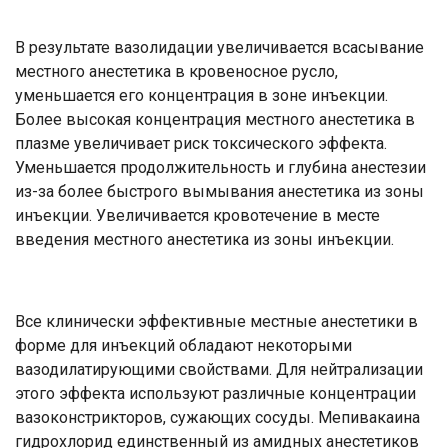
В результате вазолидации увеличивается всасывание
местного анестетика в кровеносное русло,
уменьшается его концентрация в зоне инъекции.
Более высокая концентрация местного анестетика в
плазме увеличивает риск токсического эффекта.
Уменьшается продолжительность и глубина анестезии
из-за более быстрого вымывания анестетика из зоны
инъекции. Увеличивается кровотечение в месте
введения местного анестетика из зоны инъекции.
Все клинически эффективные местные анестетики в
форме для инъекций обладают некоторыми
вазодилатирующими свойствами. Для нейтрализации
этого эффекта используют различные концентрации
вазоконстрикторов, сужающих сосуды. Мепивакаина
гидрохлорид единственный из амидных анестетиков