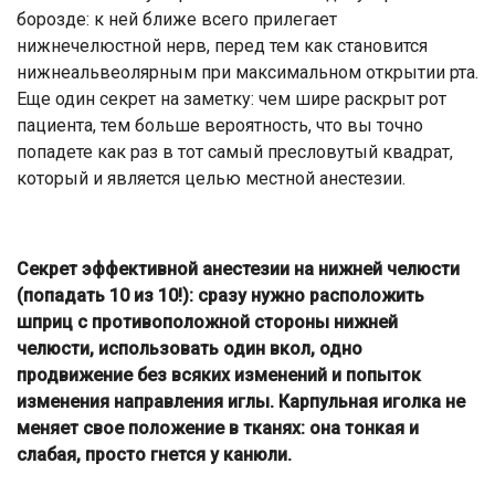
борозде: к ней ближе всего прилегает
нижнечелюстной нерв, перед тем как становится
нижнеальвеолярным при максимальном открытии рта.
Еще один секрет на заметку: чем шире раскрыт рот
пациента, тем больше вероятность, что вы точно
попадете как раз в тот самый пресловутый квадрат,
который и является целью местной анестезии.
Секрет эффективной анестезии на нижней челюсти
(попадать 10 из 10!): сразу нужно расположить
шприц с противоположной стороны нижней
челюсти, использовать один вкол, одно
продвижение без всяких изменений и попыток
изменения направления иглы. Карпульная иголка не
меняет свое положение в тканях: она тонкая и
слабая, просто гнется у канюли.