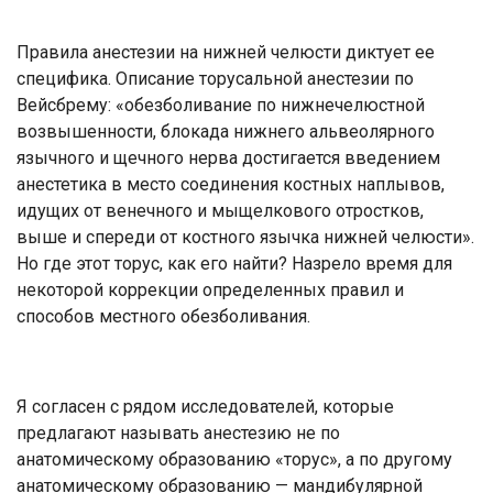
Правила анестезии на нижней челюсти диктует ее
специфика. Описание торусальной анестезии по
Вейсбрему: «обезболивание по нижнечелюстной
возвышенности, блокада нижнего альвеолярного
язычного и щечного нерва достигается введением
анестетика в место соединения костных наплывов,
идущих от венечного и мыщелкового отростков,
выше и спереди от костного язычка нижней челюсти».
Но где этот торус, как его найти? Назрело время для
некоторой коррекции определенных правил и
способов местного обезболивания.
Я согласен с рядом исследователей, которые
предлагают называть анестезию не по
анатомическому образованию «торус», а по другому
анатомическому образованию — мандибулярной