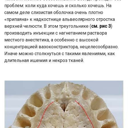
проблем: коли куда хочешь и сколько хочешь. На
самом деле слизистая оболочка очень плотно
«припаяна» к надкостнице альвеолярного отростка
верхней челюсти. В этом треугольнике (
см. рис 3
)
производить инъекции с нагнетанием раствора
местного анестетика, а особенно с высокой
концентрацией вазоконстриктора, нецелесообразно.
Иначе можно столкнуться с такими явлениями, как
длительная ишемия и некроз тканей.