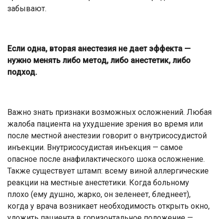
забывают.
Если одна, вторая анестезия не дает эффекта —
нужно менять либо метод, либо анестетик, либо
подход.
Важно знать признаки возможных осложнений. Любая
жалоба пациента на ухудшение зрения во время или
после местной анестезии говорит о внутрисосудистой
инъекции. Внутрисосудистая инъекция — самое
опасное после анафилактического шока осложнение.
Также существует штамп: всему виной аллергические
реакции на местные анестетики. Когда больному
плохо (ему душно, жарко, он зеленеет, бледнеет),
когда у врача возникает необходимость открыть окно,
уложить пациента в горизонтальное положение —