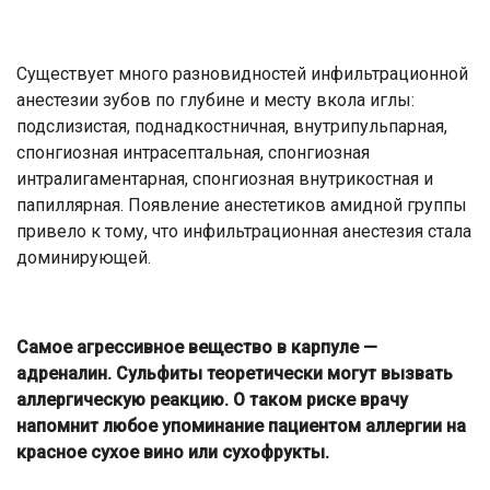
Существует много разновидностей инфильтрационной
анестезии зубов по глубине и месту вкола иглы:
подслизистая, поднадкостничная, внутрипульпарная,
спонгиозная интрасептальная, спонгиозная
интралигаментарная, спонгиозная внутрикостная и
папиллярная. Появление анестетиков амидной группы
привело к тому, что инфильтрационная анестезия стала
доминирующей.
Самое агрессивное вещество в карпуле —
адреналин. Сульфиты теоретически могут вызвать
аллергическую реакцию. О таком риске врачу
напомнит любое упоминание пациентом аллергии на
красное сухое вино или сухофрукты.