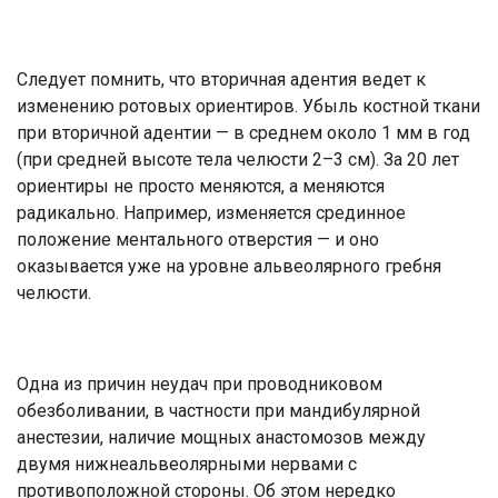
Следует помнить, что вторичная адентия ведет к
изменению ротовых ориентиров. Убыль костной ткани
при вторичной адентии — в среднем около 1 мм в год
(при средней высоте тела челюсти 2–3 см). За 20 лет
ориентиры не просто меняются, а меняются
радикально. Например, изменяется срединное
положение ментального отверстия — и оно
оказывается уже на уровне альвеолярного гребня
челюсти.
Одна из причин неудач при проводниковом
обезболивании, в частности при мандибулярной
анестезии, наличие мощных анастомозов между
двумя нижнеальвеолярными нервами с
противоположной стороны. Об этом нередко