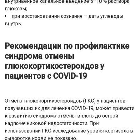
внутривенное капельное введение 5–10 % раствора
глюкозы;
при восстановлении сознания — дать углеводы
внутрь.
Рекомендации по профилактике
синдрома отмены
глюкокортикостероидов у
пациентов с COVID-19
Отмена глюкокортикостероидов (ГКС) у пациентов,
получавших их для лечения COVID-19, может привести
к развитию синдрома отмены вплоть до острой
надпочечниковой недостаточности. При
использовании ГКС исследование уровня кортизола в
сыворотке крови не показано.