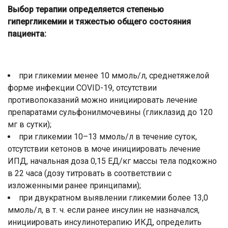
Выбор терапии определяется степенью
гипергликемии и тяжестью общего состояния
пациента:
при гликемии менее 10 ммоль/л, среднетяжелой
форме инфекции COVID-19, отсутствии
противопоказаний можно инициировать лечение
препаратами сульфонилмочевины (гликлазид до 120
мг в сутки);
при гликемии 10–13 ммоль/л в течение суток,
отсутствии кетонов в моче инициировать лечение
ИПД, начальная доза 0,15 ЕД/кг массы тела подкожно
в 22 часа (дозу титровать в соответствии с
изложенными ранее принципами);
при двукратном выявлении гликемии более 13,0
ммоль/л, в т. ч. если ранее инсулин не назначался,
инициировать инсулинотерапию ИКД, определить