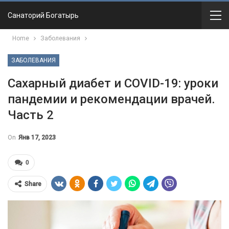
Санаторий Богатырь
Home
Заболевания
ЗАБОЛЕВАНИЯ
Сахарный диабет и COVID-19: уроки
пандемии и рекомендации врачей.
Часть 2
On
Янв 17, 2023
0
Share