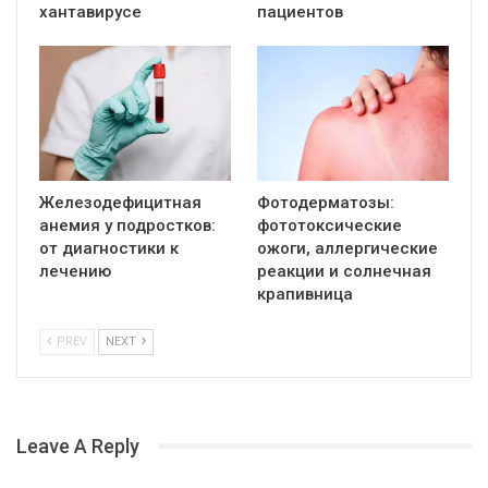
хантавирусе
пациентов
Железодефицитная
Фотодерматозы:
анемия у подростков:
фототоксические
от диагностики к
ожоги, аллергические
лечению
реакции и солнечная
крапивница
PREV
NEXT
Leave A Reply