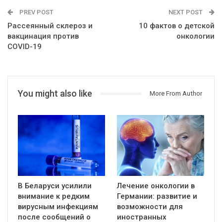
PREV POST
NEXT POST
Рассеянный склероз и
10 фактов о детской
вакцинация против
онкологии
CОVID-19
You might also like
More From Author
В Беларуси усилили
Лечение онкологии в
внимание к редким
Германии: развитие и
вирусным инфекциям
возможности для
после сообщений о
иностранных