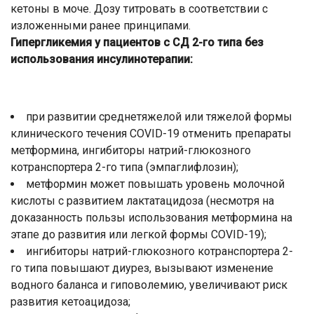
кетоны в моче. Дозу титровать в соответствии с
изложенными ранее принципами.
Гипергликемия у пациентов с СД 2-го типа без
использования инсулинотерапии:
при развитии среднетяжелой или тяжелой формы
клинического течения COVID-19 отменить препараты
метформина, ингибиторы натрий-глюкозного
котранспортера 2-го типа (эмпаглифлозин);
метформин может повышать уровень молочной
кислоты с развитием лактатацидоза (несмотря на
доказанность пользы использования метформина на
этапе до развития или легкой формы COVID-19);
ингибиторы натрий-глюкозного котранспортера 2-
го типа повышают диурез, вызывают изменение
водного баланса и гиповолемию, увеличивают риск
развития кетоацидоза;