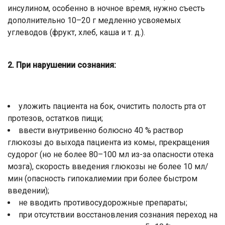
инсулином, особенно в ночное время, нужно съесть
дополнительно 10–20 г медленно усвояемых
углеводов (фрукт, хлеб, каша и т. д.).
2. При нарушении сознания:
уложить пациента на бок, очистить полость рта от
протезов, остатков пищи;
ввести внутривенно болюсно 40 % раствор
глюкозы до выхода пациента из комы, прекращения
судорог (но не более 80–100 мл из-за опасности отека
мозга), скорость введения глюкозы не более 10 мл/
мин (опасность гипокалиемии при более быстром
введении);
не вводить противосудорожные препараты;
при отсутствии восстановления сознания переход на