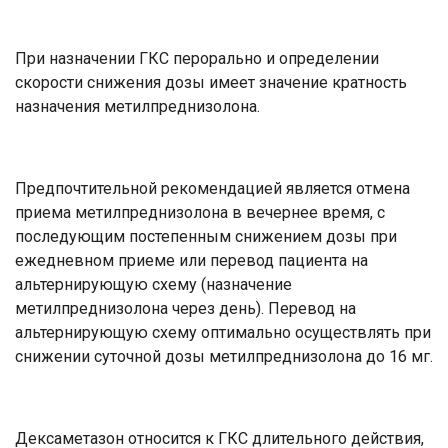
При назначении ГКС перорально и определении
скорости снижения дозы имеет значение кратность
назначения метилпреднизолона.
Предпочтительной рекомендацией является отмена
приема метилпреднизолона в вечернее время, с
последующим постепенным снижением дозы при
ежедневном приеме или перевод пациента на
альтернирующую схему (назначение
метилпреднизолона через день). Перевод на
альтернирующую схему оптимально осуществлять при
снижении суточной дозы метилпреднизолона до 16 мг.
Дексаметазон относится к ГКС длительного действия,