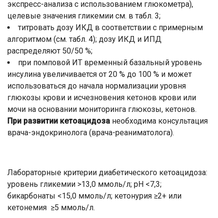
экспресс-анализа с использованием глюкометра),
целевые значения гликемии см. в табл. 3;
титровать дозу ИКД в соответствии с примерным
алгоритмом (см. табл. 4); дозу ИКД и ИПД
распределяют 50/50 %;
при помповой ИТ временный базальный уровень
инсулина увеличивается от 20 % до 100 % и может
использоваться до начала нормализации уровня
глюкозы крови и исчезновения кетонов крови или
мочи на основании мониторинга глюкозы, кетонов.
При развитии кетоацидоза
необходима консультация
врача-эндокринолога (врача-реаниматолога).
Лабораторные критерии диабетического кетоацидоза:
уровень гликемии >13,0 ммоль/л; рН <7,3;
бикарбонаты <15,0 ммоль/л; кетонурия ≥2+ или
кетонемия ≥5 ммоль/л.