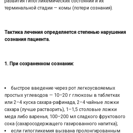
развития гипогликемических состояний и их
терминальной стадии — комы (потери сознания).
Тактика лечения определяется степенью нарушения
сознания пациента.
1. При сохраненном сознании:
быстрое введение через рот легкоусвояемых
простых углеводов — 10–20 г глюкозы в таблетках
или 2–4 куска сахара-рафинада, 2–4 чайные ложки
сахара (лучше растворить), 1–1,5 столовые ложки
меда либо варенья, 100–200 мл сладкого фруктового
сока (сахаросодержащего газированного напитка);
если гипогликемия вызвана пролонгированным