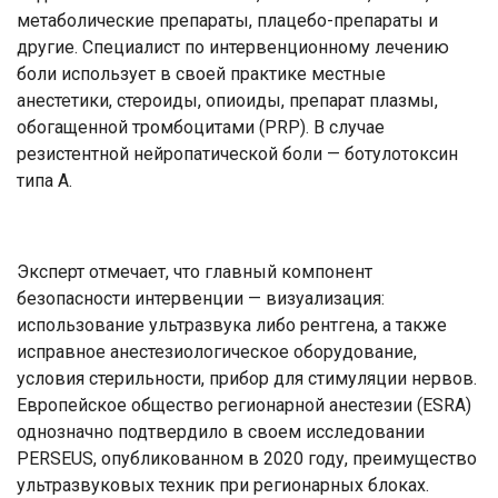
метаболические препараты, плацебо-препараты и
другие. Специалист по интервенционному лечению
боли использует в своей практике местные
анестетики, стероиды, опиоиды, препарат плазмы,
обогащенной тромбоцитами (PRP). В случае
резистентной нейропатической боли — ботулотоксин
типа А.
Эксперт отмечает, что главный компонент
безопасности интервенции — визуализация:
использование ультразвука либо рентгена, а также
исправное анестезиологическое оборудование,
условия стерильности, прибор для стимуляции нервов.
Европейское общество регионарной анестезии (ESRA)
однозначно подтвердило в своем исследовании
PERSEUS, опубликованном в 2020 году, преимущество
ультразвуковых техник при регионарных блоках.