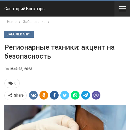
Санаторий Богатырь
Home
Заболевания
ЗАБОЛЕВАНИЯ
Регионарные техники: акцент на
безопасность
On
Май 23, 2023
0
Share