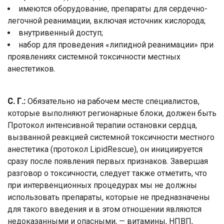
имеются оборудование, препараты для сердечно-
легочной реанимации, включая источник кислорода;
внутривенный доступ;
набор для проведения «липидной реанимации» при
проявлениях системной токсичности местных
анестетиков.
С. Г.:
Обязательно на рабочем месте специалистов,
которые выполняют регионарные блоки, должен быть
Протокол интенсивной терапии остановки сердца,
вызванной реакцией системной токсичности местного
анестетика (протокол LipidRescue), он инициируется
сразу после появления первых признаков. Завершая
разговор о токсичности, следует также отметить, что
при интервенционных процедурах мы не должны
использовать препараты, которые не предназначены
для такого введения и в этом отношении являются
недоказанными и опасными, — витамины, НПВП,