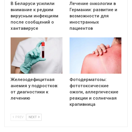
В Беларуси усилили
Лечение онкологии в
внимание к редким
Германии: развитие и
вирусным инфекциям
возможности для
после сообщений о
иностранных
хантавирусе
пациентов
Железодефицитная
Фотодерматозы:
анемия у подростков:
фототоксические
от диагностики к
ожоги, аллергические
лечению
реакции и солнечная
крапивница
PREV
NEXT