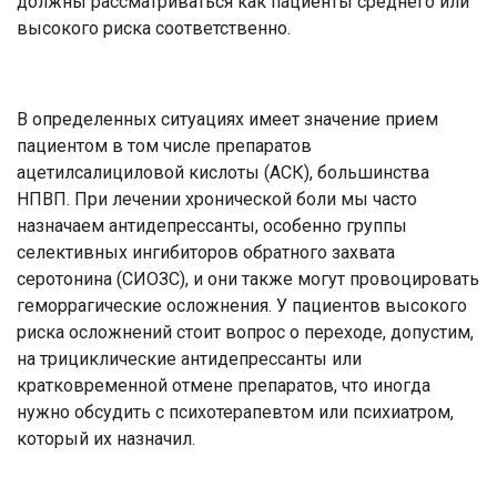
должны рассматриваться как пациенты среднего или
высокого риска соответственно.
В определенных ситуациях имеет значение прием
пациентом в том числе препаратов
ацетилсалициловой кислоты (АСК), большинства
НПВП. При лечении хронической боли мы часто
назначаем антидепрессанты, особенно группы
селективных ингибиторов обратного захвата
серотонина (СИОЗС), и они также могут провоцировать
геморрагические осложнения. У пациентов высокого
риска осложнений стоит вопрос о переходе, допустим,
на трициклические антидепрессанты или
кратковременной отмене препаратов, что иногда
нужно обсудить с психотерапевтом или психиатром,
который их назначил.