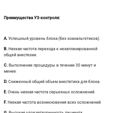
Преимущества УЗ-контроля:
А.
Успешный уровень блока (без коанальгетиков).
В.
Низкая частота перехода к незапланированной
общей анестезии.
С.
Выполнение процедуры в течение 30 минут и
менее.
D.
Сниженный общий объем анестетика для блока.
E
. Очень низкая частота серьезных осложнений.
F.
Низкая частота возникновения всех осложнений.
G.
Высокая удовлетворенность пациента.