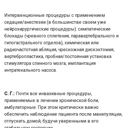
Интервенционные процедуры с применением
седации/анестезии (в большинстве своем уже
нейрохирургические процедуры): симпатические
блокады (чревного сплетения, паравертебрального и
гипогастрального отделов), химическая или
радиочастотная абляция, чрескожная дискэктомия,
вертебропластика, пробная/постоянная установка
стимулятора спинного мозга, имплантация
интратекального насоса.
С. Г.:
Почти все инвазивные процедуры,
применяемые в лечении хронической боли,
амбулаторные. При этом критически важно
обеспечить наблюдение пациента после манипуляции,
отпускать домой, будучи уверенными в его
стабильном состоянии.