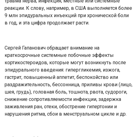
травма нерва; инфекция; местные или системные
реакции. К слову, например, в США выполняется более
9 млн эпидуральных инъекций при хронической боли
в год, и эта цифра продолжает расти.
Сергей Гапанович обращает внимание на
краткосрочные системные побочные эффекты
кортикостероидов, которые могут возникнуть после
эпидурального введения: гипергликемия, изжога,
гастрит, повышенный аппетит, беспокойство или
раздражительность, бессонница, приливы крови (лицо,
шея, грудь), головная боль, тошнота, рвота, судороги,
снижение сопротивляемости инфекции, задержка
заживления ран, отеки, обострение гипертонии и
нарушения ритма, сбои в менструальном цикле и др.