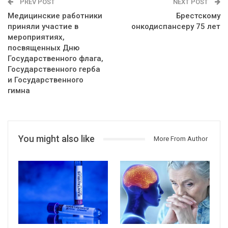
PREV POST
NEXT POST
Медицинские работники
Брестскому
приняли участие в
онкодиспансеру 75 лет
мероприятиях,
посвященных Дню
Государственного флага,
Государственного герба
и Государственного
гимна
You might also like
More From Author