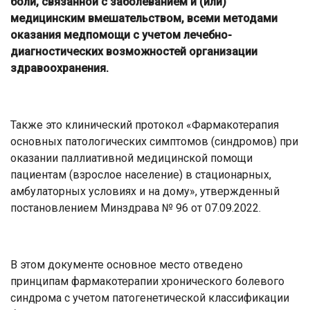
боли, связанной с заболеванием и (или)
медицинским вмешательством, всеми методами
оказания медпомощи с учетом лечебно-
диагностических возможностей организации
здравоохранения.
Также это клинический протокол «Фармакотерапия
основных патологических симптомов (синдромов) при
оказании паллиативной медицинской помощи
пациентам (взрослое население) в стационарных,
амбулаторных условиях и на дому», утвержденный
постановлением Минздрава № 96 от 07.09.2022.
В этом документе основное место отведено
принципам фармакотерапии хронического болевого
синдрома с учетом патогенетической классификации