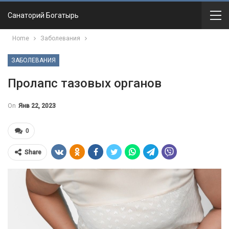
Санаторий Богатырь
Home
Заболевания
ЗАБОЛЕВАНИЯ
Пролапс тазовых органов
On
Янв 22, 2023
0
Share