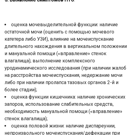
оценка мочевыделительной функции: наличие
остаточной мочи (оценить с помощью мочевого
катетера либо УЗИ), влияние на мочеиспускание
длительного нахождения в вертикальном положении
и мануальной помощи («вправление» стенок
влагалища); выполнение комплексного
уродинамического исследования (при наличии жалоб
на расстройства мочеиспускания, недержание мочи
либо при наличии пролапса тазовых органов 2-й и
более стадии);
оценка функции кишечника: наличие хронических
запоров, использование слабительных средств,
необходимость мануальной помощи («вправление»
стенок влагалища);
оценка половой жизни: наличие диспареунии,
непроизвольного мочеиспускания/дефекации при