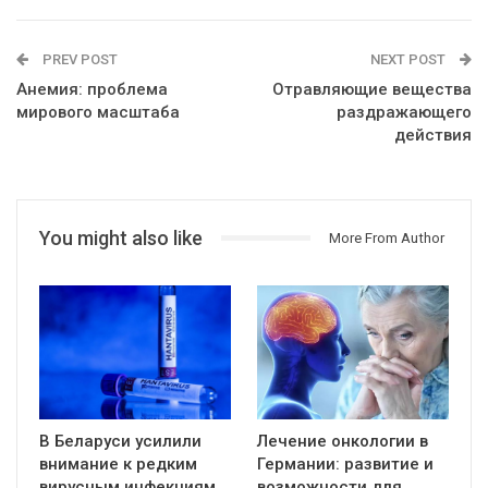
PREV POST
NEXT POST
Анемия: проблема
Отравляющие вещества
мирового масштаба
раздражающего
действия
You might also like
More From Author
В Беларуси усилили
Лечение онкологии в
внимание к редким
Германии: развитие и
вирусным инфекциям
возможности для