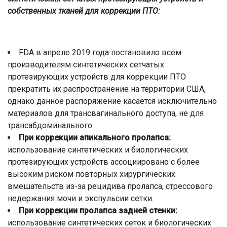
собственных тканей для коррекции ПТО:
FDA в апреле 2019 года постановило всем
производителям синтетических сетчатых
протезирующих устройств для коррекции ПТО
прекратить их распространение на территории США,
однако данное распоряжение касается исключительно
материалов для трансвагинального доступа, не для
трансабдоминального.
При коррекции апикального пролапса:
использование синтетических и биологических
протезирующих устройств ассоциировано с более
высоким риском повторных хирургических
вмешательств из-за рецидива пролапса, стрессового
недержания мочи и экспульсии сетки.
При коррекции пролапса задней стенки:
использование синтетических сеток и биологических