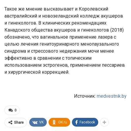
Такое же мнение высказывает и Королевский
австралийский и новозеландский колледж акушеров
и гинекологов. В клинических рекомендациях
Канадского общества акушеров и гинекологов (2018)
обозначено, что вагинальное применение лазера с
целью лечения генитоуринарного менопаузального
синдрома и стрессового недержания мочи менее
эффективно в сравнении с топическим
использованием эстрогенов, применением пессариев
и хирургической коррекцией.
Источник:
medvestnik.by
0
VK
OK.ru
Facebook
Share