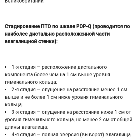
Великобритании.
Стадирование ПТО по шкале POP-Q (проводится по
наиболее дистально расположенной части
влагалищной стенки):
1-я стадия — расположение дистального
компонента более чем на 1 см выше уровня
гименального кольца;
2-я стадия — опущение на расстояние менее 1 см
выше и не более 1 см ниже уровня гименального
кольца;
3-я стадия — опущение на расстояние ниже 1 см от
уровня гименального кольца, но менее 2 см от общей
длины влагалища;
4-я стадия — полная эверсия (выворот) влагалища,