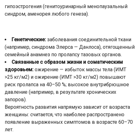
гипоэстрогения (генитоуринарный менопаузальный
синдром, аменорея любого генеза).
Генетические:
заболевания соединительной ткани
(например, синдрома Элерса — Данлоса), отягощенный
семейный анамнез по пролапсу тазовых органов.
Связанные с образом жизни и соматическим
здоровьем:
ожирение — избыток массы тела (ИМТ
>25 кг/м2) и ожирение (ИМТ >30 кг/м2) повышают
риск пролапса на 40–50 %; высокое внутрибрюшное
давление (например, в результате хронических
запоров).
Вероятность развития напрямую зависит от возраста
женщины: считается, что наиболее распространено
появление выраженных симптомов в возрасте 60–70
лет.