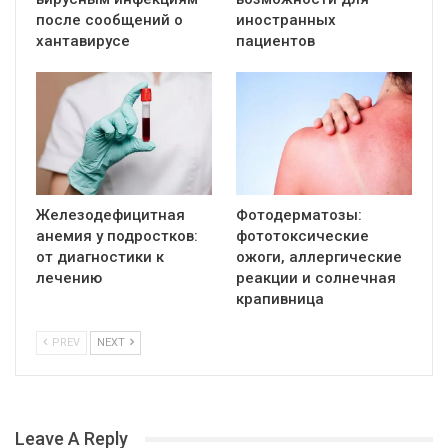
после сообщений о
иностранных
хантавирусе
пациентов
Железодефицитная
Фотодерматозы:
анемия у подростков:
фототоксические
от диагностики к
ожоги, аллергические
лечению
реакции и солнечная
крапивница
PREV
NEXT
Leave A Reply