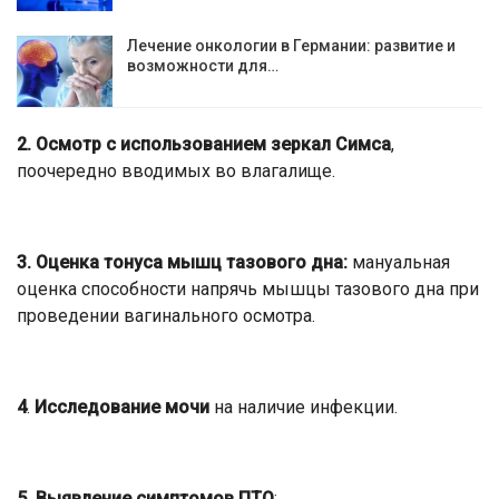
Лечение онкологии в Германии: развитие и
возможности для…
2.
Осмотр с использованием зеркал Симса
,
поочередно вводимых во влагалище.
3.
Оценка тонуса мышц тазового дна:
мануальная
оценка способности напрячь мышцы тазового дна при
проведении вагинального осмотра.
4
.
Исследование мочи
на наличие инфекции.
5.
Выявление симптомов ПТО
: