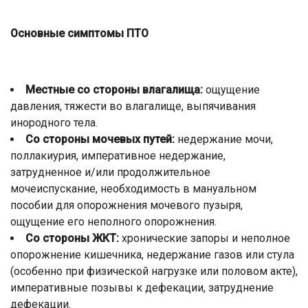
Основные симптомы ПТО
Местные со стороны влагалища:
ощущение
давления, тяжести во влагалище, выпячивания
инородного тела.
Со стороны мочевых путей:
недержание мочи,
поллакиурия, императивное недержание,
затрудненное и/или продолжительное
мочеиспускание, необходимость в мануальном
пособии для опорожнения мочевого пузыря,
ощущение его неполного опорожнения.
Со стороны ЖКТ:
хронические запоры и неполное
опорожнение кишечника, недержание газов или стула
(особенно при физической нагрузке или половом акте),
императивные позывы к дефекации, затруднение
дефекации.