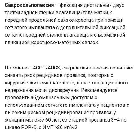
Сакрокольпопексия
— фиксация дистальных двух
третей задней стенки влагалища/тела матки к
передней продольной связке крестца при помощи
сетчатого имплантата с дополнительной фиксацией
сетки к передней стенке влагалища и с возможной
пликацией крестцово-маточных связок.
По мнению ACOG/AUGS, сакрокольпопексия позволяет
снизить риск рецидивов пролапса, повторных
хирургических вмешательств, после-операционного
недержания мочи, диспареунии. Рекомендуется
проводить абдоминальным доступом с
использованием сетчатого имплантата у пациентов с
высоким риском рецидивирования пролапса: у
женщин моложе 60 лет, со стадией пролапса 3–4 по
шкале POP-Q, с ИМТ >26 кг/м2.