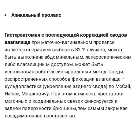
Апикальный пролапс
Гистерэктомия с последующей коррекцией сводов
влагалища
при маточно-вагинальном пролапсе
является операцией выбора в 82 % случаев; может
быть выполнена абдоминальным, лапароскопическим
либо влагалищным доступом, может быть
использован робот-ассистированный метод. Среди
распространенных способов фиксации влагалища —
кульдопластика (укрепление заднего свода) по McCall,
Halban, Мошковичу. При этом комплекс крестцово-
маточных и кардинальных связок фиксируется к
задней поверхности брюшины, тем самым закрывая
позадиматочное пространство.