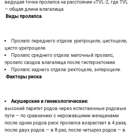
ведущая точка пролапса на расстоянии ≥TVL-2, где TVL
— общая длина влагалища.
Виды пролапса
Пролапс переднего отдела: уретроцеле, цистоцеле,
цисто-уретроцеле.
Пролапс среднего отдела: маточный пролапс,
пролапс сводов влагалища после гистерэктомии.
Пролапс заднего отдела: ректоцеле, энтероцеле.
Факторы риска
Акушерские и гинекологические:
высокий паритет родов через естественные родовые
пути — по сравнению с нерожавшими женщинами
после одних родов риск пролапса возрастает в 4 раза,
после двух родов — в 8 раз, после четырех родов — в