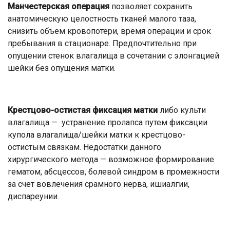
Манчестерская операция
позволяет сохранить
анатомическую целостность тканей малого таза,
снизить объем кровопотери, время операции и срок
пребывания в стационаре. Предпочтительно при
опущении стенок влагалища в сочетании с элонгацией
шейки без опущения матки.
Крестцово-остистая фиксация матки
либо культи
влагалища — устранение пролапса путем фиксации
купола влагалища/шейки матки к крестцово-
остистым связкам. Недостатки данного
хирургического метода — возможное формирование
гематом, абсцессов, болевой синдром в промежности
за счет вовлечения срамного нерва, ишиалгии,
диспареунии.