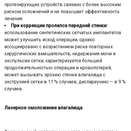
протезирующих устройств связано с более высоким
риском осложнений и не повышает эффективность
лечения.
При коррекции пролапса передней стенки:
использование синтетических сетчатых имплантатов
может улучшить исход операции, однако
ассоциировано с возрастанием риска повторных
хирургических вмешательств, недержания мочи и
экспульсии сетки; характеризуется большей
продолжительностью операции и кровопотерей;
может вызывать эрозию стенки влагалища с
экструзией сетки в 11 % случаев, диспареунию — в 9 %
случаев.
Лазерное омоложение влагалища