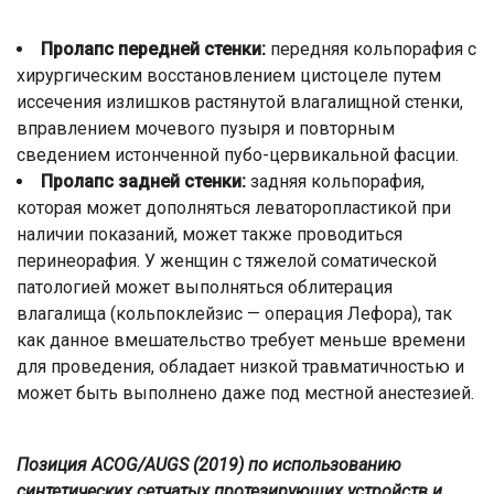
Пролапс передней стенки:
передняя кольпорафия с
хирургическим восстановлением цистоцеле путем
иссечения излишков растянутой влагалищной стенки,
вправлением мочевого пузыря и повторным
сведением истонченной пубо-цервикальной фасции.
Пролапс задней стенки:
задняя кольпорафия,
которая может дополняться леваторопластикой при
наличии показаний, может также проводиться
перинеорафия. У женщин с тяжелой соматической
патологией может выполняться облитерация
влагалища (кольпоклейзис — операция Лефора), так
как данное вмешательство требует меньше времени
для проведения, обладает низкой травматичностью и
может быть выполнено даже под местной анестезией.
Позиция ACOG/AUGS (2019) по использованию
синтетических сетчатых протезирующих устройств и