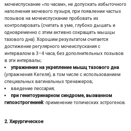
мочеиспускание «по часам», не допускать избыточного
наполнения мочевого пузыря, при появлении частых
позывов на мочеиспускание пробовать их
контролировать (считать в уме, глубоко дышать и
одновременно с этим активно сокращать мышцы
тазового дна). Хорошим результатом считается
достижение регулярного мочеиспускания с
интервалом в 3–4 часа, без дополнительных позывов
в эти интервалы;
упражнения на укрепление мышц тазового дна
(упражнения Кегеля), в том числе с использованием
специальных вагинальных тренажеров;
введение пессария;
при генитоуринарном синдроме, вызванном
гипоэстрогенией:
применение топических эстрогенов.
2. Хирургическое