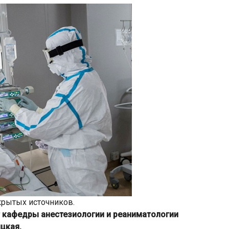
крытых источников.
 кафедры анестезиологии и реаниматологии
цкая.