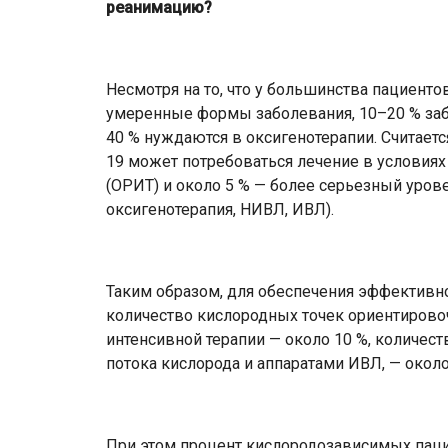
реанимацию?
Несмотря на то, что у большинства пациенто
умеренные формы заболевания, 10–20 % забо
40 % нуждаются в оксигенотерапии. Считаетс
19 может потребоваться лечение в условиях
(ОРИТ) и около 5 % — более серьезный уро
оксигенотерапия, НИВЛ, ИВЛ).
Таким образом, для обеспечения эффективн
количество кислородных точек ориентировоч
интенсивной терапии — около 10 %, количес
потока кислорода и аппаратами ИВЛ, — окол
При этом процент кислородозависимых пац