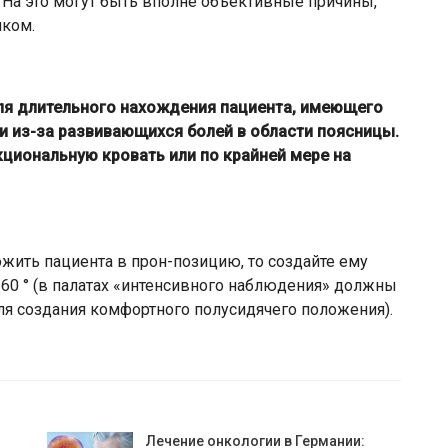
 На это могут быть вполне объективные причины,
иком.
для длительного нахождения пациента, имеющего
и из-за развивающихся болей в области поясницы.
кциональную кровать или по крайней мере на
ожить пациента в прон-позицию, то создайте ему
60 ° (в палатах «интенсивного наблюдения» должны
я создания комфортного полусидячего положения).
Лечение онкологии в Германии: