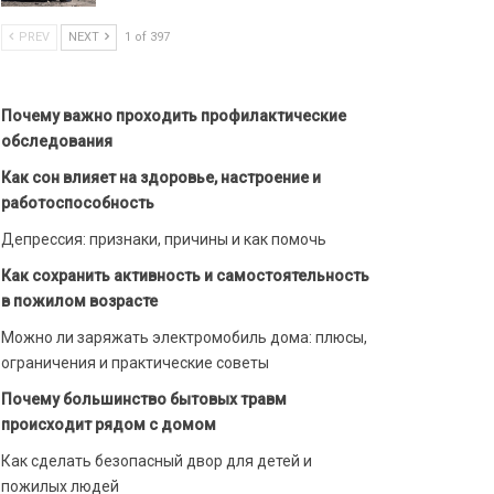
PREV
NEXT
1 of 397
Почему важно проходить профилактические
обследования
Как сон влияет на здоровье, настроение и
работоспособность
Депрессия: признаки, причины и как помочь
Как сохранить активность и самостоятельность
в пожилом возрасте
Можно ли заряжать электромобиль дома: плюсы,
ограничения и практические советы
Почему большинство бытовых травм
происходит рядом с домом
Как сделать безопасный двор для детей и
пожилых людей