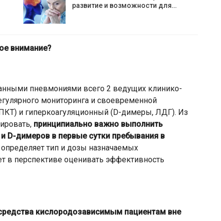
развитие и возможности для…
ое внимание?
ованными пневмониями всего 2 ведущих клинико-
егулярного мониторинга и своевременной
ПКТ) и гиперкоагуляционный (D-димеры, ЛДГ). Из
рировать,
принципиально важно выполнить
 и D-димеров в первые сутки пребывания в
то определяет тип и дозы назначаемых
ет в перспективе оценивать эффективность
 средства кислородозависимым пациентам вне