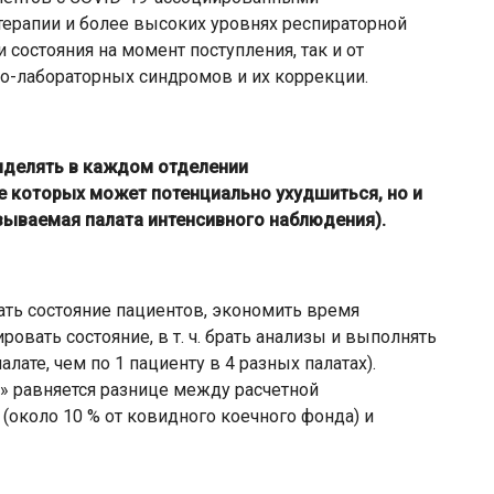
ерапии и более высоких уровнях респираторной
 состояния на момент поступления, так и от
о-лабораторных синдромов и их коррекции.
ыделять в каждом отделении
 которых может потенциально ухудшиться, но и
азываемая палата интенсивного наблюдения).
ать состояние пациентов, экономить время
овать состояние, в т. ч. брать анализы и выполнять
лате, чем по 1 пациенту в 4 разных палатах).
» равняется разнице между расчетной
(около 10 % от ковидного коечного фонда) и