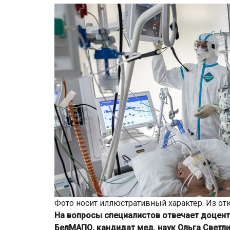
Фото носит иллюстративный характер. Из от
На вопросы специалистов отвечает доцент
БелМАПО, кандидат мед. наук Ольга Светли