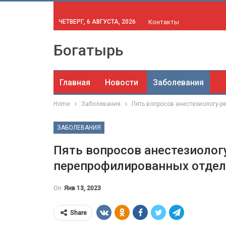
ЧЕТВЕРГ, 6 АВГУСТА, 2026
Контакты
Богатырь
Главная
Новости
Заболевания
Home
Заболевания
Пять вопросов анестезиологу-
ЗАБОЛЕВАНИЯ
Пять вопросов анестезиолог
перепрофилированных отде
On
Янв 13, 2023
Share