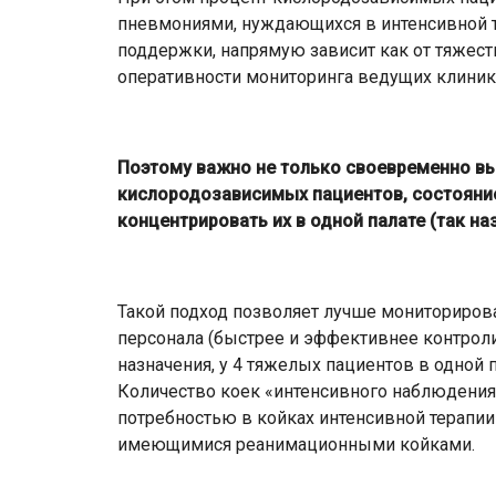
пневмониями, нуждающихся в интенсивной т
поддержки, напрямую зависит как от тяжести
оперативности мониторинга ведущих клиник
Поэтому важно не только своевременно в
кислородозависимых пациентов, состояние
концентрировать их в одной палате (так н
Такой подход позволяет лучше мониториров
персонала (быстрее и эффективнее контролир
назначения, у 4 тяжелых пациентов в одной па
Количество коек «интенсивного наблюдения
потребностью в койках интенсивной терапии 
имеющимися реанимационными койками.