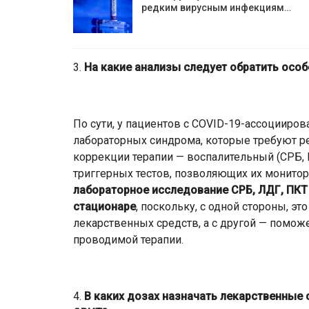
редким вирусным инфекциям…
3.
На какие анализы следует обратить особ
По сути, у пациентов с COVID-19-ассоциир
лабораторных синдрома, которые требуют р
коррекции терапии — воспалительный (СРБ, 
триггерных тестов, позволяющих их монито
лабораторное исследование СРБ, ЛДГ, ПКТ
стационаре
, поскольку, с одной стороны, э
лекарственных средств, а с другой — помож
проводимой терапии.
4.
В каких дозах назначать лекарственные