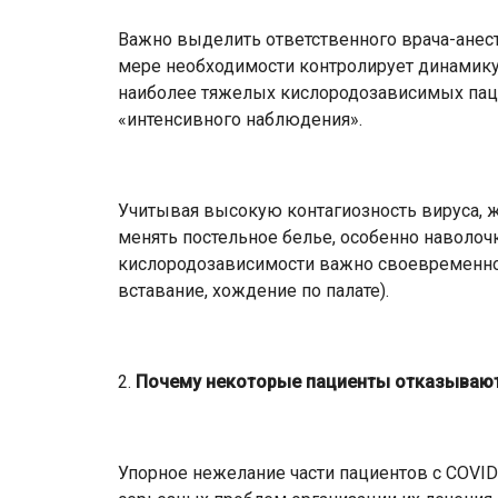
Важно выделить ответственного врача-анес
мере необходимости контролирует динамику
наиболее тяжелых кислородозависимых паци
«интенсивного наблюдения».
Учитывая высокую контагиозность вируса, ж
менять постельное белье, особенно наволоч
кислородозависимости важно своевременно
вставание, хождение по палате).
2.
Почему некоторые пациенты отказывают
Упорное нежелание части пациентов с COVID