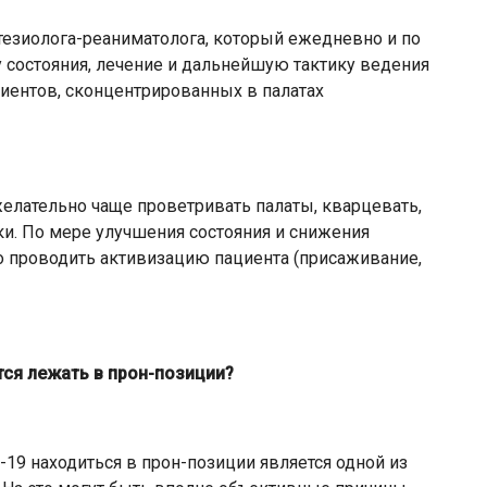
тезиолога-реаниматолога, который ежедневно и по
 состояния, лечение и дальнейшую тактику ведения
ентов, сконцентрированных в палатах
елательно чаще проветривать палаты, кварцевать,
ки. По мере улучшения состояния и снижения
 проводить активизацию пациента (присаживание,
ся лежать в прон-позиции?
-19 находиться в прон-позиции является одной из