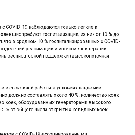
в с COVID-19 наблюдаются только легкие и
левших требуют госпитализации, из них от 10 % до
я, что в среднем 10 % госпитализированных с COVID-
 отделений реанимации и интенсивной терапии
вень респираторной поддержки (высокопоточная
ой и спокойной работы в условиях пандемии
но должно составлять около 40 %, количество коек
тво коек, оборудованных генераторами высокого
о 5 % от общего числа открытых ковидных коек.
иентов с COVID-19-ассоциированными