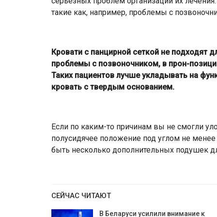
серьезных проблем организации их лечения.
такие как, например, проблемы с позвоночн
Кровати с панцирной сеткой не подходят 
проблемы с позвоночником, в прон-позици
Таких пациентов лучше укладывать на фун
кровать с твердым основанием.
Если по каким-то причинам вы не смогли ул
полусидячее положение под углом не менее 
быть несколько дополнительных подушек дл
СЕЙЧАС ЧИТАЮТ
В Беларуси усилили внимание к