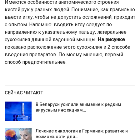
Имеются особенности анатомического строения
кистей рук у разных людей. Понимание, как правильно
ввести иглу, чтобы не допустить осложнений, приходит
с опытом. Напомню: вводить иглу следует по
направлению к указательному пальцу, латеральнее
сухожилия длинной ладонной мышцы.
На рисунке
показано расположение этого сухожилия и 2 способа
введения препаратов. По моему мнению, первый
способ предпочтительнее.
СЕЙЧАС ЧИТАЮТ
В Беларуси усилили внимание к редким
вирусным инфекциям…
Лечение онкологии в Германии: развитие и
возможности для…