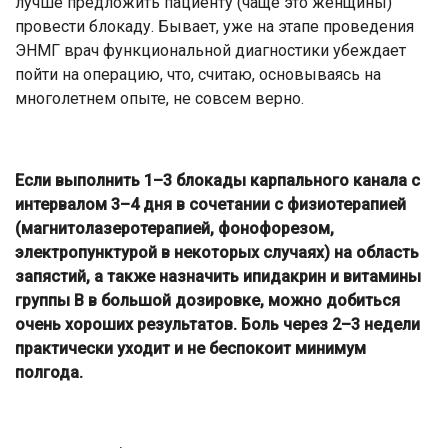
лучше предложить пациенту (чаще это женщины)
провести блокаду. Бывает, уже на этапе проведения
ЭНМГ врач функциональной диагностики убеждает
пойти на операцию, что, считаю, основываясь на
многолетнем опыте, не совсем верно.
Если выполнить 1–3 блокады карпального канала с
интервалом 3–4 дня в сочетании с физиотерапией
(магнитолазеротерапией, фонофорезом,
электропунктурой в некоторых случаях) на область
запястий, а также назначить ипидакрин и витамины
группы В в большой дозировке, можно добиться
очень хороших результатов. Боль через 2–3 недели
практически уходит и не беспокоит минимум
полгода.