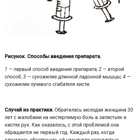
Рисунок. Способы введения препарата.
1 — первый способ введения препарата; 2 — второй
способ; 3 — сухожилие длинной ладонной мышцы; 4 —
сухожилие лучевого сгибателя кисти.
Случай из практики.
Обратилась молодая женщина 30
лет с жалобами на нестерпимую боль в запястьях и
кистях рук. Как оказалось, с этой проблемой она
обращается не первый год. Каждый раз, когда
случалось обострение, ей назначали сосудистые