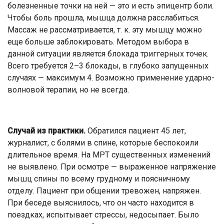
болезненные точки на ней — это и есть эпицентр боли.
Чтобы боль прошла, мышца должна расслабиться.
Массаж не рассматривается, т. к. эту мышцу можно
еще больше заблокировать. Методом выбора в
данной ситуации является блокада триггерных точек.
Всего требуется 2–3 блокады, в глубоко запущенных
случаях — максимум 4. Возможно применение ударно-
волновой терапии, но не всегда.
Случай из практики.
Обратился пациент 45 лет,
журналист, с болями в спине, которые беспокоили
длительное время. На МРТ существенных изменений
не выявлено. При осмотре — выраженное напряжение
мышц спины по всему грудному и поясничному
отделу. Пациент при общении тревожен, напряжен.
При беседе выяснилось, что он часто находится в
поездках, испытывает стрессы, недосыпает. Было