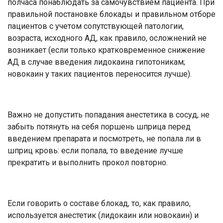
полчаса понаблюдать за самочувствием пациента. При
правильной постановке блокады и правильном отборе
пациентов с учетом сопутствующей патологии,
возраста, исходного АД, как правило, осложнений не
возникает (если только кратковременное снижение
АД в случае введения лидокаина гипотоникам;
новокаин у таких пациентов переносится лучше).
Важно не допустить попадания анестетика в сосуд, не
забыть потянуть на себя поршень шприца перед
введением препарата и посмотреть, не попала ли в
шприц кровь: если попала, то введение лучше
прекратить и выполнить прокол повторно.
Если говорить о составе блокад, то, как правило,
используется анестетик (лидокаин или новокаин) и