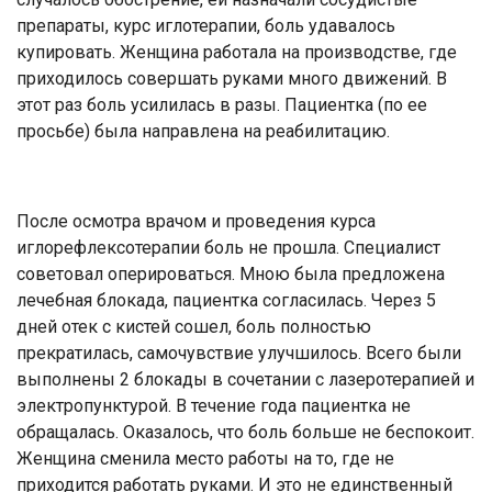
препараты, курс иглотерапии, боль удавалось
купировать. Женщина работала на производстве, где
приходилось совершать руками много движений. В
этот раз боль усилилась в разы. Пациентка (по ее
просьбе) была направлена на реабилитацию.
После осмотра врачом и проведения курса
иглорефлексотерапии боль не прошла. Специалист
советовал оперироваться. Мною была предложена
лечебная блокада, пациентка согласилась. Через 5
дней отек с кистей сошел, боль полностью
прекратилась, самочувствие улучшилось. Всего были
выполнены 2 блокады в сочетании с лазеротерапией и
электропунктурой. В течение года пациентка не
обращалась. Оказалось, что боль больше не беспокоит.
Женщина сменила место работы на то, где не
приходится работать руками. И это не единственный