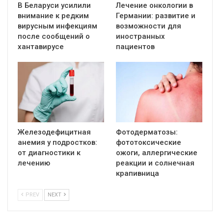
В Беларуси усилили
Лечение онкологии в
внимание к редким
Германии: развитие и
вирусным инфекциям
возможности для
после сообщений о
иностранных
хантавирусе
пациентов
Железодефицитная
Фотодерматозы:
анемия у подростков:
фототоксические
от диагностики к
ожоги, аллергические
лечению
реакции и солнечная
крапивница
PREV
NEXT