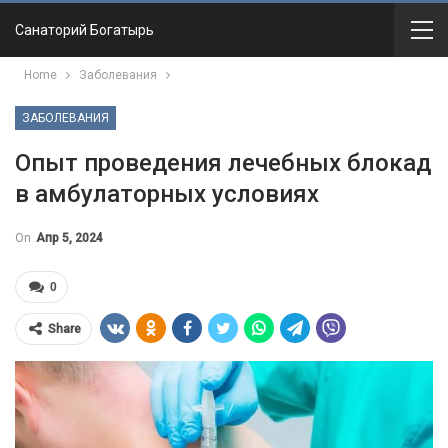
Санаторий Богатырь
Home
Заболевания
ЗАБОЛЕВАНИЯ
Опыт проведения лечебных блокад
в амбулаторных условиях
On
Апр 5, 2024
0
Share