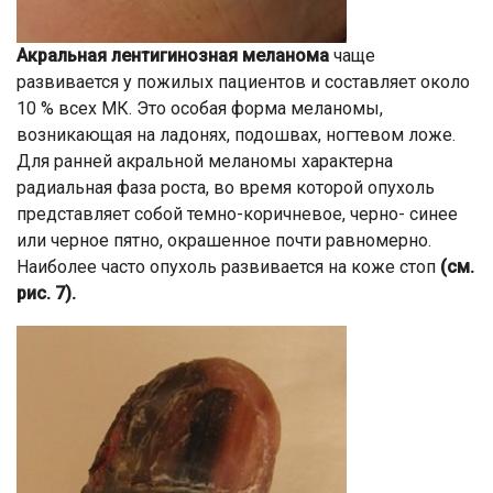
Акральная лентигинозная меланома
чаще
развивается у пожилых пациентов и составляет около
10 % всех МК. Это особая форма меланомы,
возникающая на ладонях, подошвах, ногтевом ложе.
Для ранней акральной меланомы характерна
радиальная фаза роста, во время которой опухоль
представляет собой темно-коричневое, черно- синее
или черное пятно, окрашенное почти равномерно.
Наиболее часто опухоль развивается на коже стоп
(см.
рис. 7).