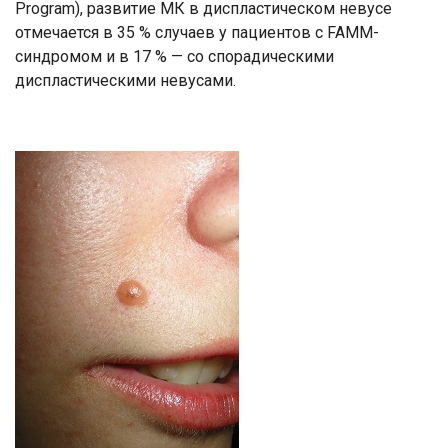
Program), развитие МК в диспластическом невусе
отмечается в 35 % случаев у пациентов с FAMM-
синдромом и в 17 % — со спорадическими
диспластическими невусами.