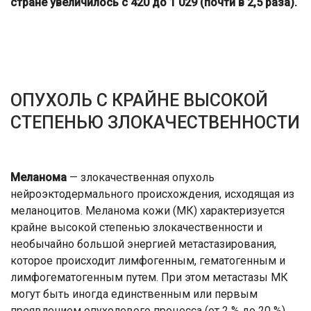
стране увеличилось с 420 до 1 029 (почти в 2,5 раза).
ОПУХОЛЬ С КРАЙНЕ ВЫСОКОЙ
СТЕПЕНЬЮ ЗЛОКАЧЕСТВЕННОСТИ
Меланома
— злокачественная опухоль
нейроэктодермального происхождения, исходящая из
меланоцитов. Меланома кожи (МК) характеризуется
крайне высокой степенью злокачественности и
необычайно большой энергией метастазирования,
которое происходит лимфогенным, гематогенным и
лимфогематогенным путем. При этом метастазы МК
могут быть иногда единственным или первым
проявлением опухолевого процесса (от 2 % до 20 %).