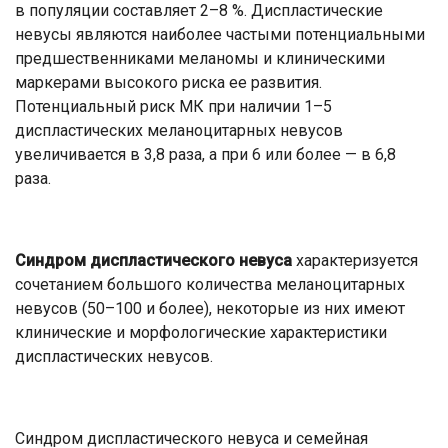
в популяции составляет 2–8 %. Диспластические
невусы являются наиболее частыми потенциальными
предшественниками меланомы и клиническими
маркерами высокого риска ее развития.
Потенциальный риск МК при наличии 1–5
диспластических меланоцитарных невусов
увеличивается в 3,8 раза, а при 6 или более — в 6,8
раза.
Синдром дисплаcтического невуса
характеризуется
сочетанием большого количества меланоцитарных
невусов (50–100 и более), некоторые из них имеют
клинические и морфологические характеристики
диспластических невусов.
Синдром дисплаcтического невуса и семейная