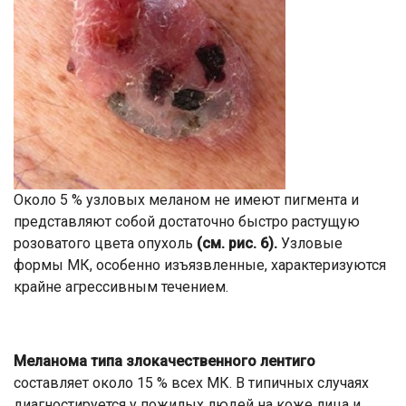
Около 5 % узловых меланом не имеют пигмента и
представляют собой достаточно быстро растущую
розоватого цвета опухоль
(см. рис. 6).
Узловые
формы МК, особенно изъязвленные, характеризуются
крайне агрессивным течением.
Меланома типа злокачественного лентиго
составляет около 15 % всех МК. В типичных случаях
диагностируется у пожилых людей на коже лица и