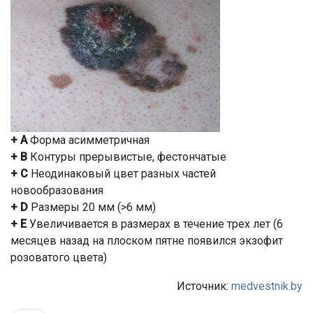
+ А
Форма асимметричная
+ B
Контуры прерывистые, фестончатые
+ C
Неодинаковый цвет разных частей
новообразования
+ D
Размеры 20 мм (>6 мм)
+ Е
Увеличивается в размерах в течение трех лет (6
месяцев назад на плоском пятне появился экзофит
розоватого цвета)
Источник:
medvestnik.by