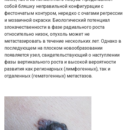
собой бляшку неправильной конфигурации с
фестончатым контуром, нередко с очагами регрессии
и мозаичной окраски. Биологический потенциал
злокачественности в фазе радиального роста
относительно низок, опухоль может не
метастазировать в течение нескольких лет. Однако в
последующем на плоском новообразовании
появляется узел, свидетельствующий о наступлении
фазы вертикального роста и высокой вероятности
развития как регионарных (лимфогенных), так и
отдаленных (гематогенных) метастазов.