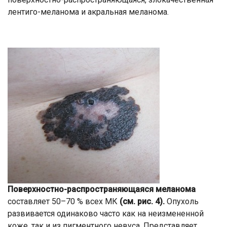
лентиго-меланома и акральная меланома.
Поверхностно-распространяющаяся меланома
составляет 50–70 % всех МК
(см. рис. 4).
Опухоль
развивается одинаково часто как на неизмененной
коже, так и из пигментного невуса. Представляет