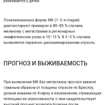
развивается у детей.
Локализованную форму МК (1–2-я стадия)
диагностируют примерно в 80–85 % случаев,
меланому с метастазами в регионарных
лимфатических узлах в 10–15 %. В 3–5 % случаев
выявляется первично-диссеминированная опухоль.
ПРОГНОЗ И ВЫЖИВАЕМОСТЬ
При выявлении МК без метастазов прогноз зависит
главным образом от толщины опухоли по Бреслоу,
уровня инвазии по Кларку и изъязвления, отражающих
потенциал ее агрессивности, о чем свидетельствует
высокий процент возврата болезни после