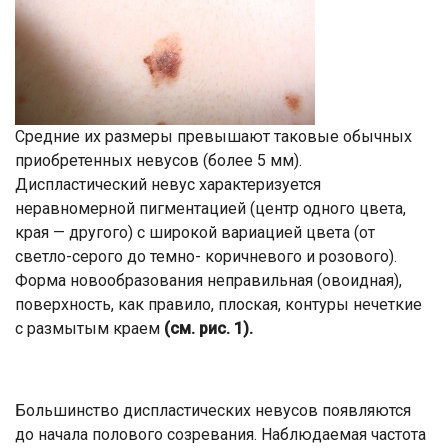
Средние их размеры превышают таковые обычных
приобретенных невусов (более 5 мм).
Диспластический невус характеризуется
неравномерной пигментацией (центр одного цвета,
края — другого) с широкой вариацией цвета (от
светло-серого до темно- коричневого и розового).
Форма новообразования неправильная (овоидная),
поверхность, как правило, плоская, контуры нечеткие
с размытым краем
(см. рис. 1).
Большинство диспластических невусов появляются
до начала полового созревания. Наблюдаемая частота