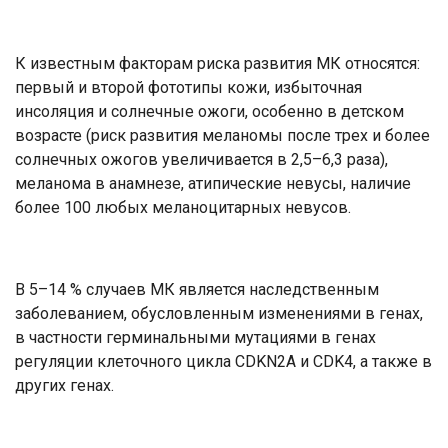
К известным факторам риска развития МК относятся:
первый и второй фототипы кожи, избыточная
инсоляция и солнечные ожоги, особенно в детском
возрасте (риск развития меланомы после трех и более
солнечных ожогов увеличивается в 2,5–6,3 раза),
меланома в анамнезе, атипические невусы, наличие
более 100 любых меланоцитарных невусов.
В 5–14 % случаев МК является наследственным
заболеванием, обусловленным изменениями в генах,
в частности герминальными мутациями в генах
регуляции клеточного цикла CDKN2A и CDK4, а также в
других генах.