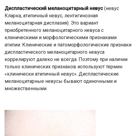
Диспластический меланоцитарный невус
(невус
Кларка, атипичный невус, лентигинозная
меланоцитарная дисплазия). Это вариант
приобретенного меланоцитарного невуса с
клиническими и морфологическими признаками
атипии. Клинические и патоморфологические признаки
диспластического меланоцитарного невуса
коррелируют далеко не всегда. Поэтому при наличии
только клинических признаков используют термин
«клинически атипичный невус». Диспластические
меланоцитарные невусы бывают одиночными и
множественными.