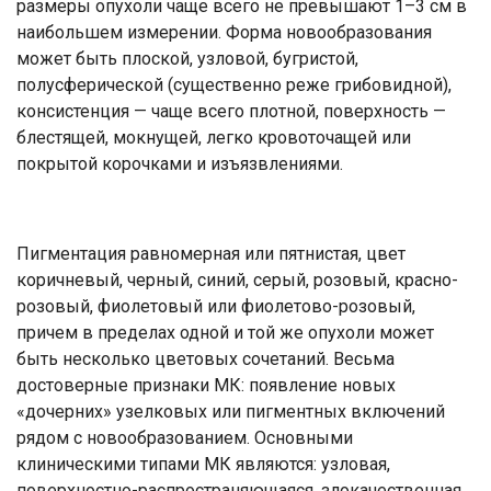
размеры опухоли чаще всего не превышают 1–3 см в
наибольшем измерении. Форма новообразования
может быть плоской, узловой, бугристой,
полусферической (существенно реже грибовидной),
консистенция — чаще всего плотной, поверхность —
блестящей, мокнущей, легко кровоточащей или
покрытой корочками и изъязвлениями.
Пигментация равномерная или пятнистая, цвет
коричневый, черный, синий, серый, розовый, красно-
розовый, фиолетовый или фиолетово-розовый,
причем в пределах одной и той же опухоли может
быть несколько цветовых сочетаний. Весьма
достоверные признаки МК: появление новых
«дочерних» узелковых или пигментных включений
рядом с новообразованием. Основными
клиническими типами МК являются: узловая,
поверхностно-распространяющаяся, злокачественная