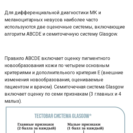
Для дифференциальной диагностики МК и
меланоцитарных невусов наиболее часто
используются две оценочные системы, включающие
алгоритм ABCDE и семиточечную систему Glasgow.
Правило АВСDЕ включает оценку пигментного
новообразования кожи по четырем основным
критериями и дополнительного критерия E (внешние
изменения новообразования, оцениваемые
пациентом и врачом). Семиточечная система Glasgow
включает оценку по семи признакам (3 главных и 4
малых).