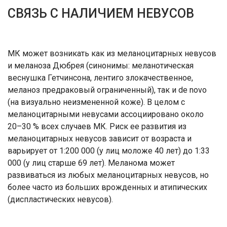
СВЯЗЬ С НАЛИЧИЕМ НЕВУСОВ
МК может возникать как из меланоцитарных невусов
и меланоза Дюбрея (синонимы: меланотическая
веснушка Гетчинсона, лентиго злокачественное,
меланоз предраковый ограниченный), так и de novo
(на визуально неизмененной коже). В целом с
меланоцитарными невусами ассоциировано около
20–30 % всех случаев МК. Риск ее развития из
меланоцитарных невусов зависит от возраста и
варьирует от 1:200 000 (у лиц моложе 40 лет) до 1:33
000 (у лиц старше 69 лет). Меланома может
развиваться из любых меланоцитарных невусов, но
более часто из больших врожденных и атипических
(диспластических невусов).