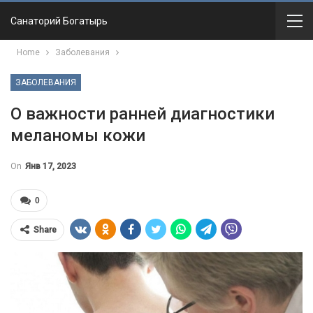
Санаторий Богатырь
Home
Заболевания
ЗАБОЛЕВАНИЯ
О важности ранней диагностики
меланомы кожи
On
Янв 17, 2023
0
Share