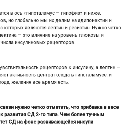
тся в ось «гипоталамус — гипофиз» и ниже,
ов, но глобально мы их делим на адипонектин и
 которых являются лептин и резистин. Нужно четко
нектина — это влияние на уровень глюкозы и
е числа инсулиновых рецепторов.
увствительность рецепторов к инсулину, а лептин —
яет активность центра голода в гипоталамусе, и
ода, желания все время есть.
 связи нужно четко отметить, что прибавка в весе
к развития СД 2-го типа. Чем более тучным
етет СД на фоне развивающейся инсули