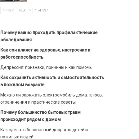
PREV
NEXT
1 of 397
Почему важно проходить профилактические
обследования
Как сон влияет на здоровье, настроение и
работоспособность
Депрессия: признаки, причины и как помочь
Как сохранить активность и самостоятельность
в пожилом возрасте
Можно ли заряжать электромобиль дома: плюсы,
ограничения и практические советы
Почему большинство бытовых травм
происходит рядом с домом
Как сделать безопасный двор для детей и
пожилых людей