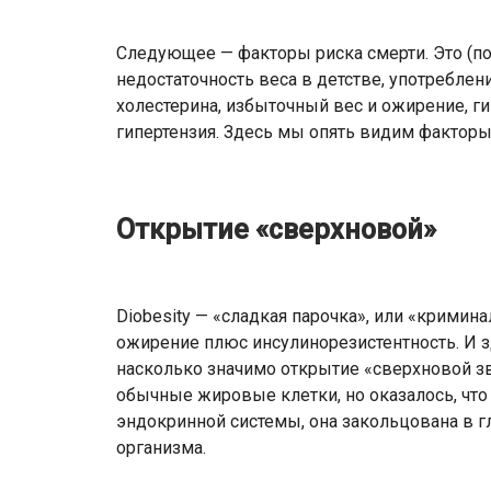
Следующее — факторы риска смерти. Это (п
недостаточность веса в детстве, употребле
холестерина, избыточный вес и ожирение, ги
гипертензия. Здесь мы опять видим фактор
Открытие «сверхновой»
Diobesity — «сладкая парочка», или «кримин
ожирение плюс инсулинорезистентность. И 
насколько значимо открытие «сверхновой зв
обычные жировые клетки, но оказалось, что 
эндокринной системы, она закольцована в 
организма.