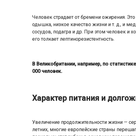
Человек страдает от бремени ожирения. Это 
одышка, низкое качество жизни и т. д., и ме
сосудов, подагра и др. При этом человек и хо
его толкает лептинорезистентность.
В Великобритании, например, по статистик
000 человек.
Характер питания и долгож
Увеличение продолжительности жизни — серь
летних, многие европейские страны перешагн