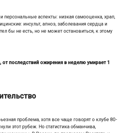
и персональные аспекты: низкая самооценка, храп,
дицинские: инсульт, апноэ, заболевания сердца и
тел бы не есть, но не может остановиться, к этому
е, от последствий ожирения в неделю умирает 1
ительство
езная проблема, хотя все чаще говорят о клубе 80-
ули этот рубеж. Но статистика обманчива,