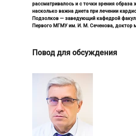
рассматривалось и с точки зрения образа ж
насколько важна диета при лечении карди
Подзолков — заведующий кафедрой факульт
Первого МГМУ им. И. М. Сеченова, доктор м
Повод для обсуждения