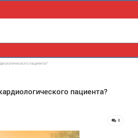
диологического пациента?
кардиологического пациента?
0