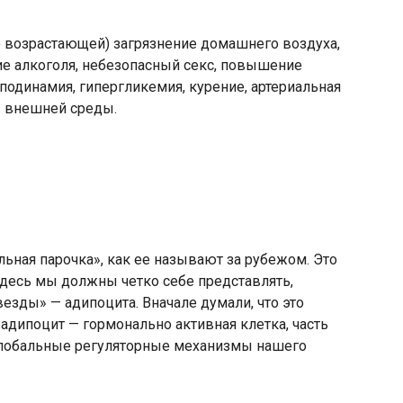
о возрастающей) загрязнение домашнего воздуха,
ние алкоголя, небезопасный секс, повышение
подинамия, гипергликемия, курение, артериальная
ы внешней среды.
альная парочка», как ее называют за рубежом. Это
здесь мы должны четко себе представлять,
езды» — адипоцита. Вначале думали, что это
адипоцит — гормонально активная клетка, часть
глобальные регуляторные механизмы нашего