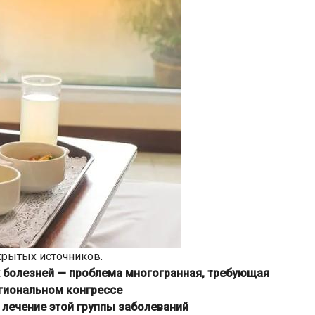
крытых источников.
 болезней — проблема многогранная, требующая
гиональном конгрессе
лечение этой группы заболеваний