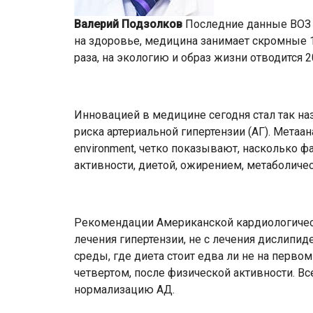
Валерий Подзолков
Последние данные ВОЗ г
на здоровье, медицина занимает скромные 1
раза, на экологию и образ жизни отводится 2
Инновацией в медицине сегодня стал так на
риска артериальной гипертензии (АГ). Метаа
environment, четко показывают, насколько 
активности, диетой, ожирением, метаболиче
Рекомендации Американской кардиологическ
лечения гипертензии, не с лечения дислипиде
среды, где диета стоит едва ли не на первом
четвертом, после физической активности. В
нормализацию АД.