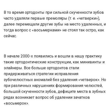
В то время ортодонты при сильной скученности зубов
часто удаляли первые премоляры (т. е. «четверки»),
далее перемещали другие зубы на место удаленных, и
тогда вопрос с «восьмерками» не стоял так остро, как
сейчас.
В начале 2000-х появились и вошли в нашу практику
такие ортодонтические конструкции, как минивинты и
элайнеры. Все больше ортодонтов стали
придерживаться стратегии исправления
зубочелюстных аномалий без удаления «четверок». Но
при различных нарушениях формирования челюстей,
большой скученности зубов, дефиците места в зубных
рядах возникает вопрос об удалении зачатков
«восьмерок».