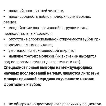
поздний рост нижней челюсти;
неоднородность небной поверхности верхних
резцов;
воздействие окклюзионной нагрузки и тяги
периодонтальных волокон;
отсутствие апроксимальной стираемости зубов при
современном типе питания;
уменьшение межклыковой ширины;
наличие третьих моляров (их значение находится
под вопросом, научных доказательств нет).
Специалист привел выводы из международных
научных исследований на тему, являются ли третьи
моляры причиной рецидива скученности нижних
фронтальных зубов:
не обнаружено достоверного различия у пациентов