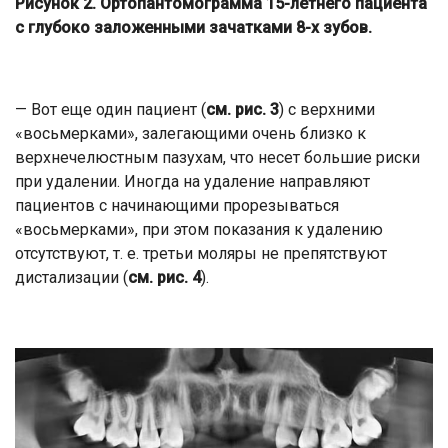
Рисунок 2. Ортопантомограмма 15-летнего пациента
с глубоко заложенными зачатками 8-х зубов.
— Вот еще один пациент (
см. рис. 3
) с верхними
«восьмерками», залегающими очень близко к
верхнечелюстным пазухам, что несет большие риски
при удалении. Иногда на удаление направляют
пациентов с начинающими прорезываться
«восьмерками», при этом показания к удалению
отсутствуют, т. е. третьи моляры не препятствуют
дистализации (
см. рис. 4
).