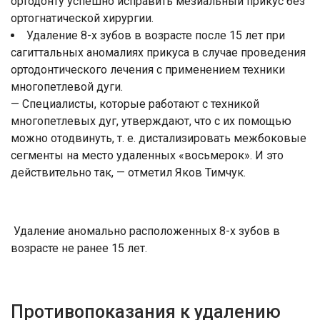
ортодонту успешно исправить мезиальный прикус без
ортогнатической хирургии.
Удаление 8-х зубов в возрасте после 15 лет при
сагиттальных аномалиях прикуса в случае проведения
ортодонтического лечения с применением техники
многопетлевой дуги.
— Специалисты, которые работают с техникой
многопетлевых дуг, утверждают, что с их помощью
можно отодвинуть, т. е. дистализировать межбоковые
сегменты на место удаленных «восьмерок». И это
действительно так, — отметил Яков Тимчук.
Удаление аномально расположенных 8-х зубов в
возрасте не ранее 15 лет.
Противопоказания к удалению