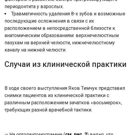
периодонтита у взрослых.
Травматичность удаления 8-х зубов и возможные
последующие осложнения в связи с их
расположением в непосредственной близости к
анатомическим образованиям: верхнечелюстным
пазухам на верхней челюсти, нижнечелюстному
каналу на нижней челюсти.
Случаи из клинической практики
В ходе своего выступления Яков Тимчук представил
снимки пациентов из клинической практики с
различным расположением зачатков «восьмерок»,
требующих разной врачебной тактики.
— На ортопантомограмме (
см. рис. 2
) видно, что