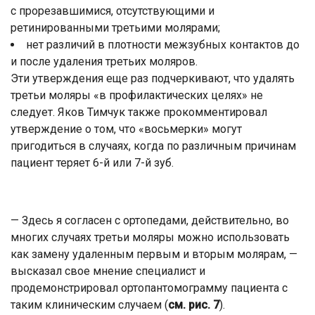
с прорезавшимися, отсутствующими и
ретинированными третьими молярами;
нет различий в плотности межзубных контактов до
и после удаления третьих моляров.
Эти утверждения еще раз подчеркивают, что удалять
третьи моляры «в профилактических целях» не
следует. Яков Тимчук также прокомментировал
утверждение о том, что «восьмерки» могут
пригодиться в случаях, когда по различным причинам
пациент теряет 6-й или 7-й зуб.
— Здесь я согласен с ортопедами, действительно, во
многих случаях третьи моляры можно использовать
как замену удаленным первым и вторым молярам, —
высказал свое мнение специалист и
продемонстрировал ортопантомограмму пациента с
таким клиническим случаем (
см. рис. 7
).