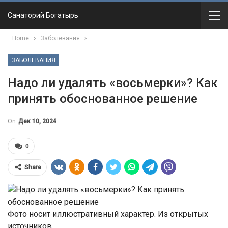
Санаторий Богатырь
Home
Заболевания
ЗАБОЛЕВАНИЯ
Надо ли удалять «восьмерки»? Как
принять обоснованное решение
On
Дек 10, 2024
0
Share
Фото носит иллюстративный характер. Из открытых
источников.