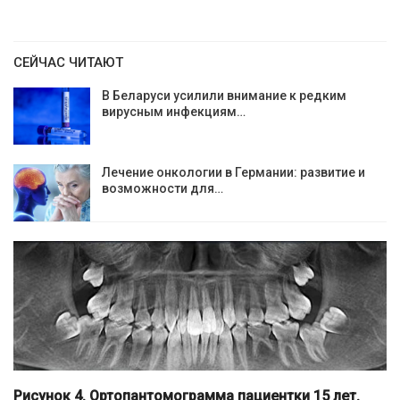
СЕЙЧАС ЧИТАЮТ
В Беларуси усилили внимание к редким
вирусным инфекциям…
Лечение онкологии в Германии: развитие и
возможности для…
Рисунок 4. Ортопантомограмма пациентки 15 лет.