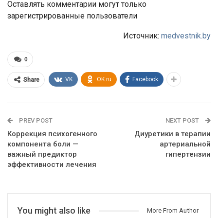
Оставлять комментарии могут только
зарегистрированные пользователи
Источник:
medvestnik.by
0
VK
OK.ru
Facebook
Share
PREV POST
NEXT POST
Коррекция психогенного
Диуретики в терапии
компонента боли —
артериальной
важный предиктор
гипертензии
эффективности лечения
You might also like
More From Author