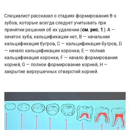
Специалист рассказал о стадиях формирования 8-х
зубов, которые всегда следует учитывать при
принятии решения об их удалении (
см. рис. 1
.): А —
зачаток зуба, кальцификации нет, В — начальная
кальцификация бугров, С — кальцификация бугров, D
— начало кальцификации коронки, Е — полная
кальцификация коронки, F — начало формирования
корней, G — полное формирование корней, H —
закрытие верхушечных отверстий корней.