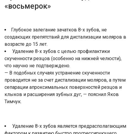
«восьмерок»
Глубокое залегание зачатков 8-х зубов, не
создающих препятствий для дистализации моляров в
возрасте до 15 лет.
Удаление 8-х зубов с целью профилактики
скученности резцов (особенно на нижней челюсти),
что научно не подтверждено.
— В подобных случаях устранение скученности
проводится не за счет дистализации моляров, а путем
сепарации апроксимальных поверхностей резцов и
клыков и расширения зубных дуг, — пояснил Яков
Тимчук.
Удаление 8-х зубов является предрасполагающим
фактором к развитию быстро прогрессирующего