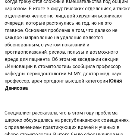
когда требуются сложные вмешательства под общим
наркозом. В итоге в хирургических отделениях, а также
отделениях челюстно-лицевой хирургии возникают
очереди, которые растянулись на год, но не это
главное. Основная проблема в том, что далеко не
каждое направление на удаление является
обоснованным, с учетом показаний и
противопоказаний, рисков, пользы и возможного
вреда для пациента. Об этом на заседании секции
«Инновации в стоматологии» сообщила профессор
кафедры периодонтологии БГМУ, доктор мед. наук,
профессор, врач-ортодонт высшей категории
Юлия
Денисова
.
Специалист рассказала, что в этом году проблема
широко обсуждалась на республиканских совещаниях,
с привлечением практикующих врачей и ученых в
сфере стоматологии. В итоге было сформулировано