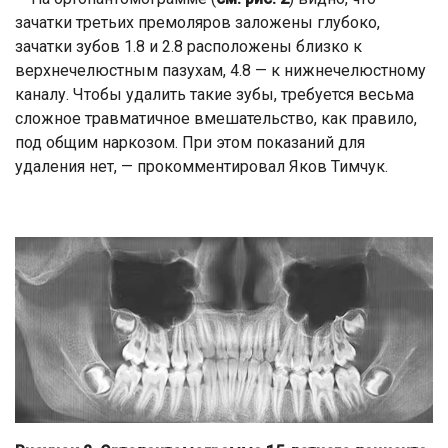
зачатки третьих премоляров заложены глубоко,
зачатки зубов 1.8 и 2.8 расположены близко к
верхнечелюстным пазухам, 4.8 — к нижнечелюстному
каналу. Чтобы удалить такие зубы, требуется весьма
сложное травматичное вмешательство, как правило,
под общим наркозом. При этом показаний для
удаления нет, — прокомментировал Яков Тимчук.