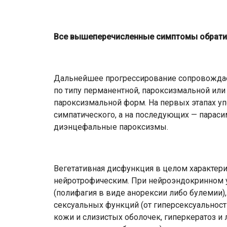
Все вышеперечисленные симптомы обрати
Дальнейшее прогрессирование сопровождае
по типу перманентной, пароксизмальной или
пароксизмальной форм. На первых этапах уп
симпатического, а на последующих — парас
диэнцефальные пароксизмы.
Вегетативная дисфункция в целом характер
нейротрофическим. При нейроэндокринном у
(полифагия в виде анорексии либо булемии)
сексуальных функций (от гиперсексуальност
кожи и слизистых оболочек, гиперкератоз и л