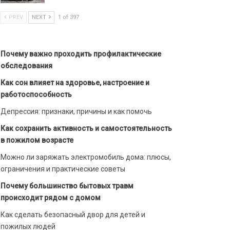
PREV
NEXT
1 of 397
Почему важно проходить профилактические
обследования
Как сон влияет на здоровье, настроение и
работоспособность
Депрессия: признаки, причины и как помочь
Как сохранить активность и самостоятельность
в пожилом возрасте
Можно ли заряжать электромобиль дома: плюсы,
ограничения и практические советы
Почему большинство бытовых травм
происходит рядом с домом
Как сделать безопасный двор для детей и
пожилых людей