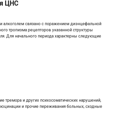
я ЦНС
ии алкоголем связано с поражением диэнцефальной
ного тропизма рецепторов указанной структуры
оля. Для начального периода характерны следующие
ие тремора и других психосоматических нарушений,
аллюцинации и прочие переживания больных, сходные