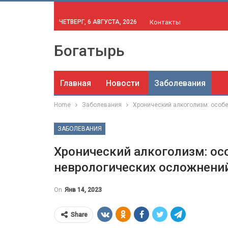
ЧЕТВЕРГ, 6 АВГУСТА, 2026
Контакты
Богатырь
Главная
Новости
Заболевания
Home
Заболевания
Хронический алкоголизм: особе
ЗАБОЛЕВАНИЯ
Хронический алкоголизм: ос
неврологических осложнений
On
Янв 14, 2023
Share