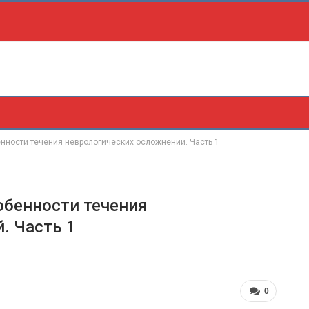
нности течения неврологических осложнений. Часть 1
обенности течения
. Часть 1
0