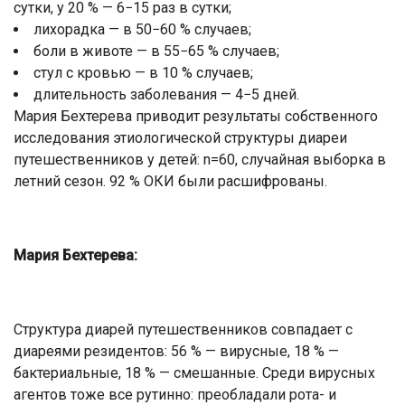
сутки, у 20 % — 6−15 раз в сутки;
лихорадка — в 50−60 % случаев;
боли в животе — в 55−65 % случаев;
стул с кровью — в 10 % случаев;
длительность заболевания — 4−5 дней.
Мария Бехтерева приводит результаты собственного
исследования этиологической структуры диареи
путешественников у детей: n=60, случайная выборка в
летний сезон. 92 % ОКИ были расшифрованы.
Мария Бехтерева:
Структура диарей путешественников совпадает с
диареями резидентов: 56 % — вирусные, 18 % —
бактериальные, 18 % — смешанные. Среди вирусных
агентов тоже все рутинно: преобладали рота- и