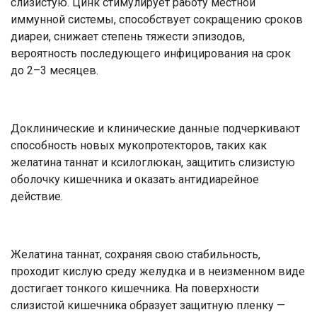
слизистую. Цинк стимулирует работу местной
иммунной системы, способствует сокращению сроков
диареи, снижает степень тяжести эпизодов,
вероятность последующего инфицирования на срок
до 2–3 месяцев.
Доклинические и клинические данные подчеркивают
способность новых мукопротекторов, таких как
желатина таннат и ксилоглюкан, защитить слизистую
оболочку кишечника и оказать антидиарейное
действие.
Желатина таннат, сохраняя свою стабильность,
проходит кислую среду желудка и в неизменном виде
достигает тонкого кишечника. На поверхности
слизистой кишечника образует защитную пленку —