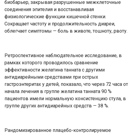
биобарьер, закрывая разрушенные межклеточные
соединения эпителия и восстанавливая
физиологические функции кишечной стенки.
Сокращает частоту и продолжительность диареи,
облегчает симптомы — боль в животе, тошноту, рвоту.
Ретроспективное наблюдательное исследование, в
рамках которого проводилось сравнение
эффективности желатина танната с другими
антидиарейными средствами при острых
гастроэнтеритах у детей, показало, что через 72 часа от
начала лечения в группе желатина танната 90 %
пациентов имели нормальную консистенцию стула, в
группе других антидиарейных средств — 38 %.
Рандомизированное плацебо-контролируемое