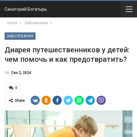
Санаторий Богатырь
Home
Заболевания
ЗАБОЛЕВАНИЯ
Диарея путешественников у детей:
чем помочь и как предотвратить?
On
Сен 2, 2024
0
Share