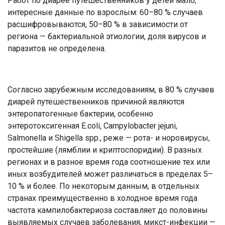
Работ по диарее путешественников у детей мало,
интересные данные по взрослым: 60–80 % случаев
расшифровываются, 50–80 % в зависимости от
региона — бактериальной этиологии, доля вирусов и
паразитов не определена.
Согласно зарубежным исследованиям, в 80 % случаев
диарей путешественников причиной являются
энтеропатогенные бактерии, особенно
энтеротоксигенная E.coli, Campylobacter jejuni,
Salmonella и Shigella spp., реже — рота- и норовирусы,
простейшие (лямблии и криптоспоридии). В разных
регионах и в разное время года соотношение тех или
иных возбудителей может различаться в пределах 5–
10 % и более. По некоторым данным, в отдельных
странах преимущественно в холодное время года
частота кампилобактериоза составляет до половины
выявляемых случаев заболевания, микст-инфекции —