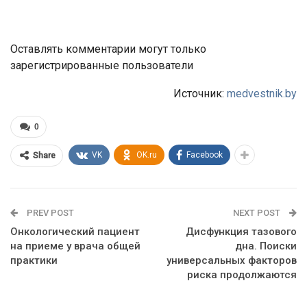
Оставлять комментарии могут только
зарегистрированные пользователи
Источник:
medvestnik.by
0
VK
OK.ru
Facebook
Share
PREV POST
NEXT POST
Онкологический пациент
Дисфункция тазового
на приеме у врача общей
дна. Поиски
практики
универсальных факторов
риска продолжаются