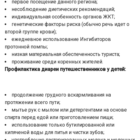
первое посещение данного региона;
несоблюдение диетических рекомендаций;
индивидуальная особенность органов ЖКТ;
генетические факторы риска (обычно речь идет о
второй группе крови);
ежедневное использование Ингибиторов
протонной помпы;
низкая материальная обеспеченность туриста;
проживание среди коренных жителей.
Профилактика диареи путешественников у детей:
продолжение грудного вскармливания на
протяжении всего пути;
мытье рук с мылом или детергентами на основе
спирта перед едой или приготовлением пищи;
использование только бутилированной или
кипяченой воды для питья и чистки зубов;
употребление пастеризованных молока и молочных