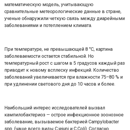
математическую модель, учитывающую
сравнительные метеорологические данные в стране,
ученые обнаружили четкую связь между диарейными
заболеваниями и потеплением климата.
При температуре, не превышающей 8 °С, картина
заболеваемости остается стабильной. Но
температурный рост с шагом в 5 градусов каждый раз
приводит к новому всплеску инфекций. Количество
заболеваний увеличивается при влажности 75–80 % и
при удлинении светового дня до 10 часов и более.
Наибольший интерес исследователей вызвал
кампилобактериоз — острое инфекционное зоонозное
заболевание, вызываемое бактерией Campylobacter
spp. (чаще всего виды C.jejuni и C.Coli). Согласно