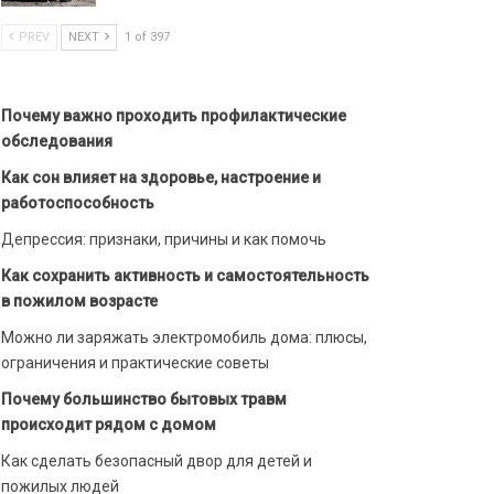
PREV
NEXT
1 of 397
Почему важно проходить профилактические
обследования
Как сон влияет на здоровье, настроение и
работоспособность
Депрессия: признаки, причины и как помочь
Как сохранить активность и самостоятельность
в пожилом возрасте
Можно ли заряжать электромобиль дома: плюсы,
ограничения и практические советы
Почему большинство бытовых травм
происходит рядом с домом
Как сделать безопасный двор для детей и
пожилых людей