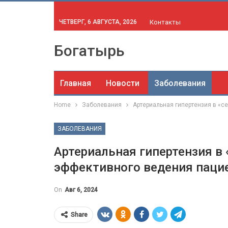
ЧЕТВЕРГ, 6 АВГУСТА, 2026
Контакты
Богатырь
Главная
Новости
Заболевания
Home
Заболевания
Артериальная гипертензия в «с
ЗАБОЛЕВАНИЯ
Артериальная гипертензия в 
эффективного ведения паци
On
Авг 6, 2024
Share