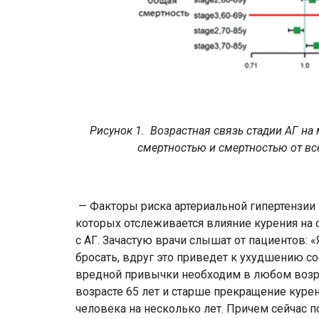
Рисунок 1. Возрастная связь стадии АГ на
смертностью и смертностью от вс
— Факторы риска артериальной гипертензии 
которых отслеживается влияние курения на 
с АГ. Зачастую врачи слышат от пациентов: «
бросать, вдруг это приведет к ухудшению с
вредной привычки необходим в любом возр
возрасте 65 лет и старше прекращение курен
человека на несколько лет. Причем сейчас 