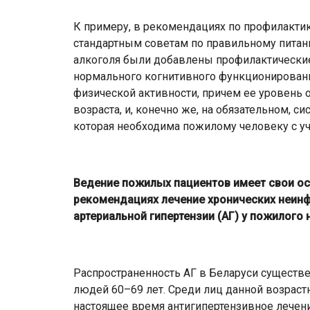
К примеру, в рекомендациях по профилакти
стандартным советам по правильному питани
алкоголя были добавлены профилактически
нормального когнитивного функционирования
физической активности, причем ее уровень о
возраста, и, конечно же, на обязательном, 
которая необходима пожилому человеку с уч
Ведение пожилых пациентов имеет свои ос
рекомендациях лечение хронических неинф
артериальной гипертензии (АГ) у пожилого 
Распространенность АГ в Беларуси существен
людей 60–69 лет. Среди лиц данной возрастн
настоящее время антигипертензивное лечени