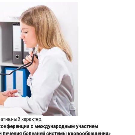
ативный характер.
 конференции с международным участием
и лечения болезней системы кровообращения»