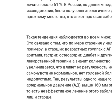
лечатся около 61 %. В России, по данным н
исследования, были получены аналогичные р
прежнему много тех, кто знает про свое заб
Такая тенденция наблюдается во всем мире: 
Это связано с тем, что по мере старения у ч
примеру, в старших возрастных группах с АГ
аритмия, гастрит, остеоартрит, диабет и друг
лекарственной терапии, а значит количеств
увеличивается, что влияет на регулярность и
самочувствие нормальное, нет головной боли,
недопустимо. Так, результаты одного нашего
артериальное давление (АД) выше 160 мм рт. 
то есть неэффективное лечение этого забол
лиц и старше.