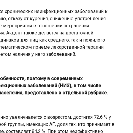
ке хронических неинфекционных заболеваний к
ю, отказу от курения, снижению употребления
е мероприятия в отношении сохранения
. Акцент также делается на достаточной
динаков для лиц как среднего, так и пожилого
систематическом приеме лекарственной терапии,
етом наличия у него заболеваний.
обенности, поэтому в современных
екционных заболеваний (НИЗ), в том числе
населения, представлено в отдельной рубрике.
но увеличивается с возрастом, достигая 72,6 % у
ой группы, имеющих АГ, доля тех, кто принимает в
е, составляет 84,2 %. При этом неэффективно