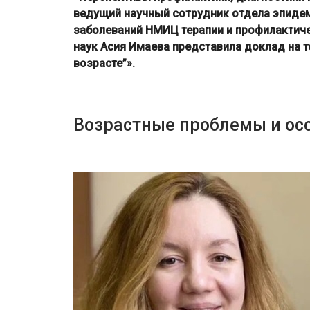
ведущий научный сотрудник отдела эпиде
заболеваний НМИЦ терапии и профилактич
наук Асия Имаева представила доклад на т
возрасте”».
Возрастные проблемы и ос