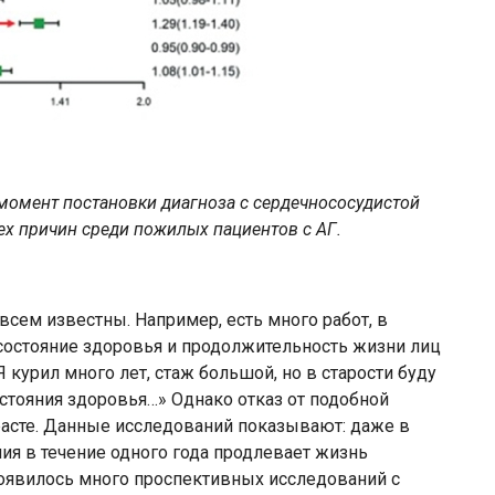
 момент постановки диагноза с сердечнососудистой
ех причин среди пожилых пациентов с АГ.
всем известны. Например, есть много работ, в
состояние здоровья и продолжительность жизни лиц
Я курил много лет, стаж большой, но в старости буду
остояния здоровья…» Однако отказ от подобной
асте. Данные исследований показывают: даже в
ия в течение одного года продлевает жизнь
появилось много проспективных исследований с