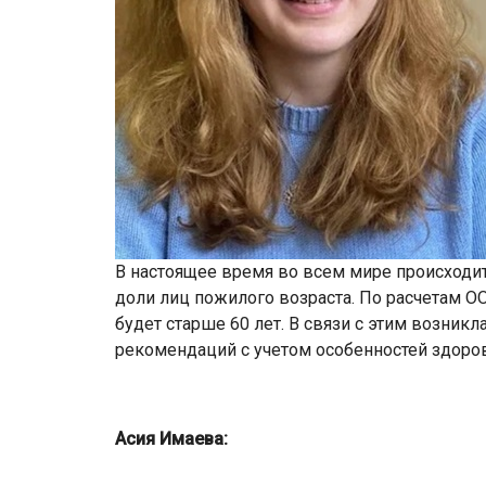
В настоящее время во всем мире происходи
доли лиц пожилого возраста. По расчетам О
будет старше 60 лет. В связи с этим возник
рекомендаций с учетом особенностей здоров
Асия Имаева: