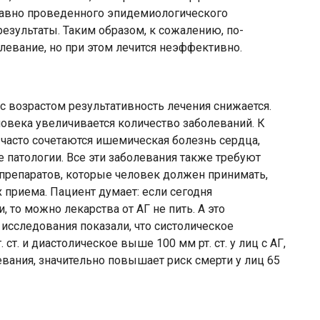
едавно проведенного эпидемиологического
езультаты. Таким образом, к сожалению, по-
олевание, но при этом лечится неэффективно.
с возрастом результативность лечения снижается.
еловека увеличивается количество заболеваний. К
 часто сочетаются ишемическая болезнь сердца,
ие патологии. Все эти заболевания также требуют
о препаратов, которые человек должен принимать,
х приема. Пациент думает: если сегодня
 то можно лекарства от АГ не пить. А это
 исследования показали, что систолическое
ст. и диастолическое выше 100 мм рт. ст. у лиц с АГ,
евания, значительно повышает риск смерти у лиц 65