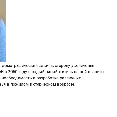
т демографический сдвиг в сторону увеличения
ОН к 2050 году каждый пятый житель нашей планеты
ла необходимость в разработке различных
ья в пожилом и старческом возрасте.