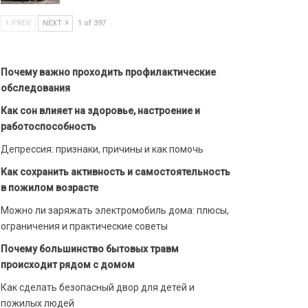
PREV
NEXT
1 of 397
Почему важно проходить профилактические
обследования
Как сон влияет на здоровье, настроение и
работоспособность
Депрессия: признаки, причины и как помочь
Как сохранить активность и самостоятельность
в пожилом возрасте
Можно ли заряжать электромобиль дома: плюсы,
ограничения и практические советы
Почему большинство бытовых травм
происходит рядом с домом
Как сделать безопасный двор для детей и
пожилых людей