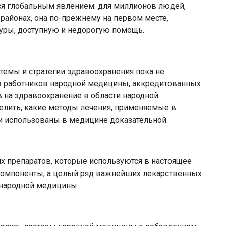
тся глобальным явлением: для миллионов людей,
районах, она по-прежнему на первом месте,
туры, доступную и недорогую помощь.
темы и стратегии здравоохранения пока не
в работников народной медицины, аккредитованных
 на здравоохранение в области народной
елить, какие методы лечения, применяемые в
и использованы в медицине доказательной.
 препаратов, которые используются в настоящее
компоненты, а целый ряд важнейших лекарственных
 народной медицины.