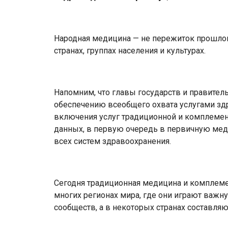
Народная медицина — не пережиток прошлог
странах, группах населения и культурах.
Напомним, что главы государств и правител
обеспечению всеобщего охвата услугами зд
включения услуг традиционной и комплемен
данных, в первую очередь в первичную ме
всех систем здравоохранения.
Сегодня традиционная медицина и комплем
многих регионах мира, где они играют важну
сообществ, а в некоторых странах составляю