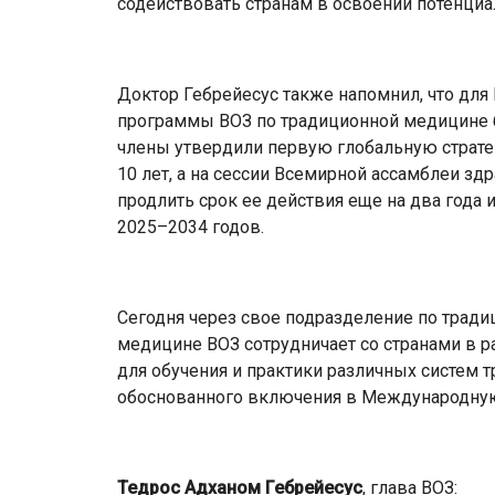
содействовать странам в освоении потенци
Доктор Гебрейесус также напомнил, что для 
программы ВОЗ по традиционной медицине бы
члены утвердили первую глобальную страте
10 лет, а на сессии Всемирной ассамблеи з
продлить срок ее действия еще на два года 
2025–2034 годов.
Сегодня через свое подразделение по тради
медицине ВОЗ сотрудничает со странами в р
для обучения и практики различных систем 
обоснованного включения в Международну
Тедрос Адханом Гебрейесус
, глава ВОЗ: