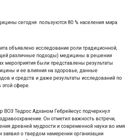
дицины сегодня пользуются 80 % населения мира.
ита объявлено исследование роли традиционной,
ющей различные подходы) медицины в решении
ках мероприятия были представлены результаты
ицины и ее влияния на здоровье, данные
дов и средств и даже результаты исследований по
 этой сфере.
ор ВОЗ Тедрос Адханом Гебрейесус подчеркнул
дравоохранение. Он отметил важность встречи,
ения древней мудрости и современной науки во имя
и заявил о твердом намерении организации