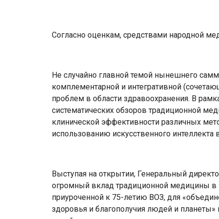
Согласно оценкам, средствами народной ме
Не случайно главной темой нынешнего самм
комплементарной и интегративной (сочета
проблем в области здравоохранения. В рам
систематических обзоров традиционной мед
клинической эффективности различных мето
использованию искусственного интеллекта в
Выступая на открытии, Генеральный директ
огромный вклад традиционной медицины в з
приуроченной к 75-летию ВОЗ, для «объедин
здоровья и благополучия людей и планеты» 