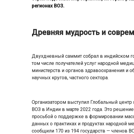
регионах ВОЗ.
Древняя мудрость и соврем
Двухдневный саммит собрал в индийском го
том числе получателей услуг народной меди
министерств и органов здравоохранения и 
научных кругов, частного сектора.
Организатором выступил Глобальный центр 
ВОЗ в Индии в марте 2022 года. Это решени
просьбой о поддержке в формировании масс
данных о практиках и продуктах народной 
сообщили 170 из 194 государств — членов ВО