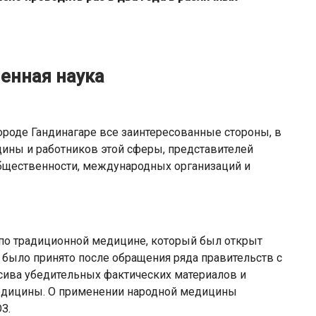
енная наука
роде Гандинагаре все заинтересованные стороны, в
цины и работников этой сферы, представителей
общественности, международных организаций и
по традиционной медицине, который был открыт
е было принято после обращения ряда правительств с
ива убедительных фактических материалов и
медицины. О применении народной медицины
З.