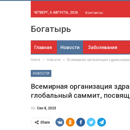
ЧЕТВЕРГ, 6 АВГУСТА, 2026
Контакты
Богатырь
Главная
Новости
Заболевания
Home
Новости
Всемирная организация здравоохра
НОВОСТИ
Всемирная организация здра
глобальный саммит, посвя
On
Сен 8, 2023
Share