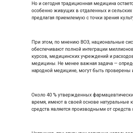
Но и сегодня традиционная медицина остае
особенно живущих в отдаленных и сельских 
предлагая приемлемую с точки зрения куль
При этом, по мнению ВОЗ, национальные сис
обеспечивают полной интеграции миллионо
курсов, медицинских учреждений и расходов
медицины. Не менее важная задача — опред
народной медицине, могут быть проверены 
Около 40 % утвержденных фармацевтических
время, имеют в своей основе натуральные 
средств является производными от средств