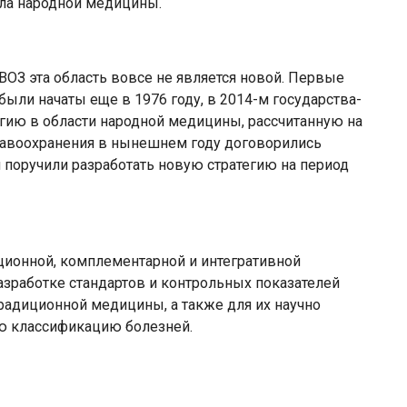
ала народной медицины.
ВОЗ эта область вовсе не является новой. Первые
ли начаты еще в 1976 году, в 2014-м государства-
гию в области народной медицины, рассчитанную на
дравоохранения в нынешнем году договорились
и поручили разработать новую стратегию на период
ционной, комплементарной и интегративной
азработке стандартов и контрольных показателей
традиционной медицины, а также для их научно
ю классификацию болезней.