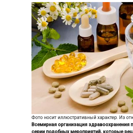
Фото носит иллюстративный характер. Из от
Всемирная организация здравоохранения 
серии подобных мероприятий, которые реш