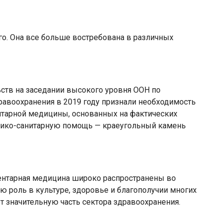
о. Она все больше востребована в различных
ьств на заседании высокого уровня ООН по
равоохранения в 2019 году признали необходимость
тарной медицины, основанных на фактических
дико-санитарную помощь — краеугольный камень
ентарная медицина широко распространены во
ю роль в культуре, здоровье и благополучии многих
т значительную часть сектора здравоохранения.