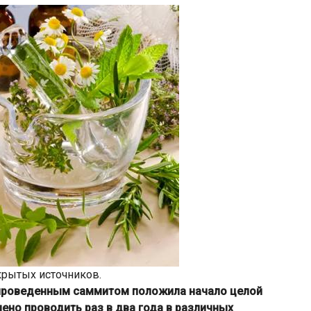
крытых источников.
проведенным саммитом положила начало целой
ено проводить раз в два года в различных