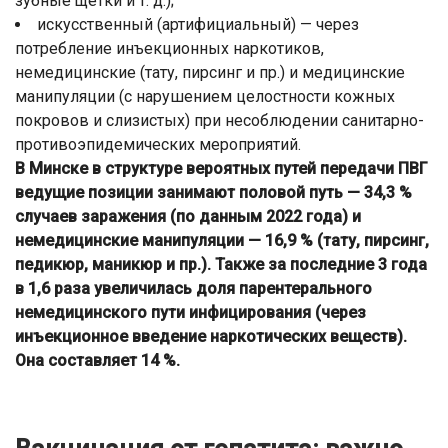
зубные щетки и т. д.);
искусственный (артифициальный) — через
потребление инъекционных наркотиков,
немедицинские (тату, пирсинг и пр.) и медицинские
манипуляции (с нарушением целостности кожных
покровов и слизистых) при несоблюдении санитарно-
противоэпидемических мероприятий.
В Минске в структуре вероятных путей передачи ПВГ
ведущие позиции занимают половой путь — 34,3 %
случаев заражения (по данным 2022 года) и
немедицинские манипуляции — 16,9 % (тату, пирсинг,
педикюр, маникюр и пр.). Также за последние 3 года
в 1,6 раза увеличилась доля парентерального
немедицинского пути инфицирования (через
инъекционное введение наркотических веществ).
Она составляет 14 %.