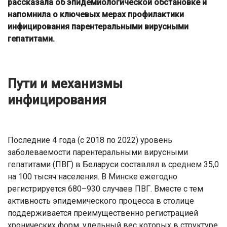
рассказала об эпидемиологической обстановке и
напомнила о ключевых мерах профилактики
инфицирования парентеральными вирусными
гепатитами.
Пути и механизмы
инфицирования
Последние 4 года (с 2018 по 2022) уровень
заболеваемости парентеральными вирусными
гепатитами (ПВГ) в Беларуси составлял в среднем 35,0
на 100 тысяч населения. В Минске ежегодно
регистрируется 680–930 случаев ПВГ. Вместе с тем
активность эпидемического процесса в столице
поддерживается преимущественно регистрацией
хронических форм, удельный вес которых в структуре