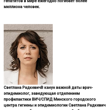
гепатитов в мире ежегодно погибает более
миллиона человек.
Светлана РадкевичВ канун важной даты врач-
эпидемиолог, заведующая отделением
профилактики ВИЧ/СПИД Минского городского
центра гигиены и эпидемиологии Светлана Радкевич