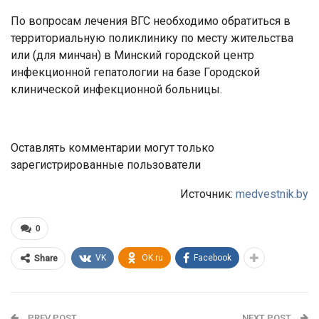
По вопросам лечения ВГС необходимо обратиться в
территориальную поликлинику по месту жительства
или (для минчан) в Минский городской центр
инфекционной гепатологии на базе Городской
клинической инфекционной больницы.
Оставлять комментарии могут только
зарегистрированные пользователи
Источник:
medvestnik.by
0
VK
OK.ru
Facebook
Share
PREV POST
NEXT POST