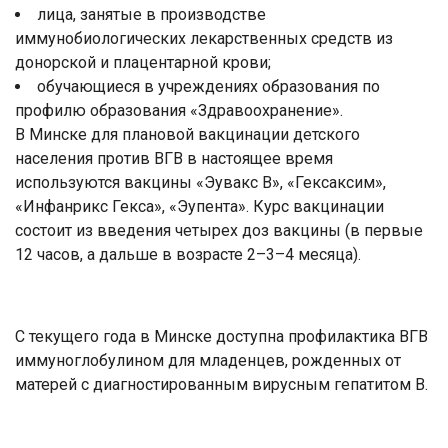
лица, занятые в производстве
иммунобиологических лекарственных средств из
донорской и плацентарной крови;
обучающиеся в учреждениях образования по
профилю образования «Здравоохранение».
В Минске для плановой вакцинации детского
населения против ВГВ в настоящее время
используются вакцины «Эувакс В», «Гексаксим»,
«Инфанрикс Гекса», «Эупента». Курс вакцинации
состоит из введения четырех доз вакцины (в первые
12 часов, а дальше в возрасте 2–3–4 месяца).
С текущего года в Минске доступна профилактика ВГВ
иммуноглобулином для младенцев, рожденных от
матерей с диагностированным вирусным гепатитом В.