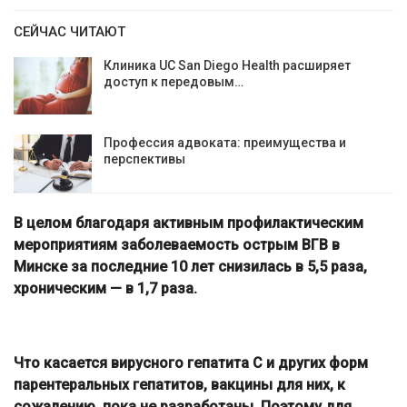
СЕЙЧАС ЧИТАЮТ
Клиника UC San Diego Health расширяет
доступ к передовым…
Профессия адвоката: преимущества и
перспективы
В целом благодаря активным профилактическим
мероприятиям заболеваемость острым ВГВ в
Минске за последние 10 лет снизилась в 5,5 раза,
хроническим — в 1,7 раза.
Что касается вирусного гепатита С и других форм
парентеральных гепатитов, вакцины для них, к
сожалению, пока не разработаны. Поэтому для