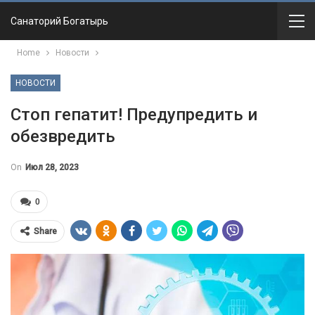
Санаторий Богатырь
Home
Новости
НОВОСТИ
Стоп гепатит! Предупредить и
обезвредить
On
Июл 28, 2023
0
Share