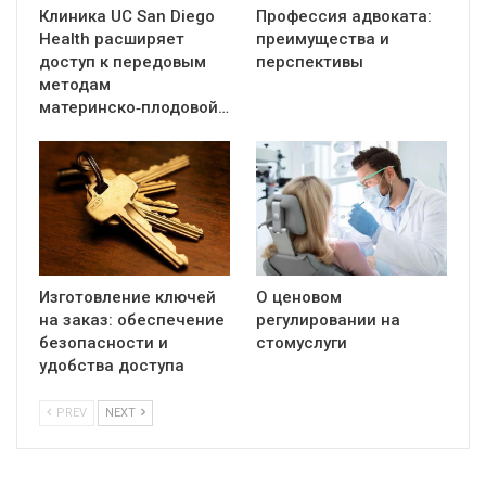
Клиника UC San Diego
Профессия адвоката:
Health расширяет
преимущества и
доступ к передовым
перспективы
методам
материнско‑плодовой…
Изготовление ключей
О ценовом
на заказ: обеспечение
регулировании на
безопасности и
стомуслуги
удобства доступа
PREV
NEXT