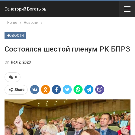
Санаторий Богатырь
Home
Новости
НОВОСТИ
Состоялся шестой пленум РК БПРЗ
On
Ноя 2, 2023
0
Share