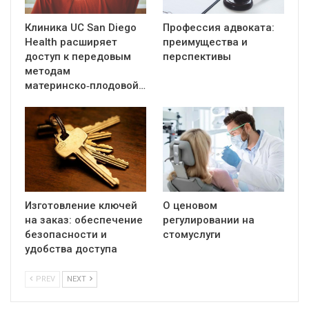
Клиника UC San Diego
Профессия адвоката:
Health расширяет
преимущества и
доступ к передовым
перспективы
методам
материнско‑плодовой…
Изготовление ключей
О ценовом
на заказ: обеспечение
регулировании на
безопасности и
стомуслуги
удобства доступа
PREV
NEXT