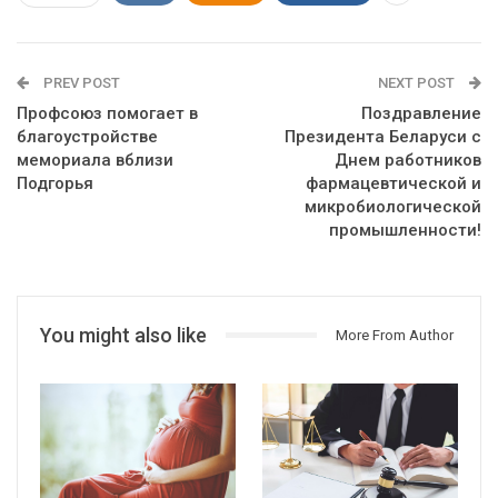
PREV POST
NEXT POST
Профсоюз помогает в
Поздравление
благоустройстве
Президента Беларуси с
мемориала вблизи
Днем работников
Подгорья
фармацевтической и
микробиологической
промышленности!
You might also like
More From Author