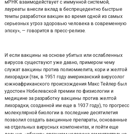
мРНК взаимодействует с иммунной системой,
лауреаты внесли вклад в беспрецедентно быстрые
темпы разработки вакцин во время одной из самых
серьезных угроз здоровью человека в современную
эпоху», — говорится в пресс-релизе.
И если вакцины на основе убитых или ослабленных
вирусов существуют уже давно, примером чему
служат вакцины против полиомиелита, кори и желтой
лихорадки (так, в 1951 году американский вирусолог
южноафриканского происхождения Макс Тейлер был
удостоен Нобелевской премии по физиологии и
медицине за разработку вакцины против желтой
лихорадки, созданной им еще в 1937 году), то прогресс
молекулярной биологии в последние десятилетия
позволил создать вакцинные препараты, основанные
на отдельных вирусных компонентах, и пойти еще