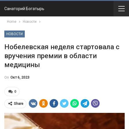
Санаторий Богатырь
Home
Новости
НОВОСТИ
Нобелевская неделя стартовала с
вручения премии в области
медицины
On
Окт 6, 2023
0
Share