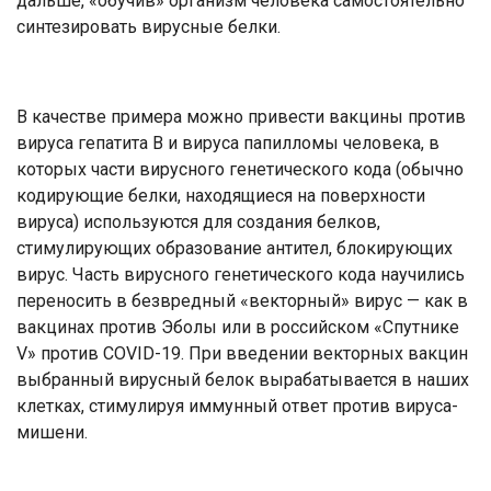
дальше, «обучив» организм человека самостоятельно
синтезировать вирусные белки.
В качестве примера можно привести вакцины против
вируса гепатита В и вируса папилломы человека, в
которых части вирусного генетического кода (обычно
кодирующие белки, находящиеся на поверхности
вируса) используются для создания белков,
стимулирующих образование антител, блокирующих
вирус. Часть вирусного генетического кода научились
переносить в безвредный «векторный» вирус — как в
вакцинах против Эболы или в российском «Спутнике
V» против COVID-19. При введении векторных вакцин
выбранный вирусный белок вырабатывается в наших
клетках, стимулируя иммунный ответ против вируса-
мишени.