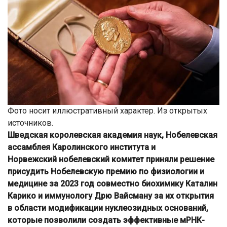
Фото носит иллюстративный характер. Из открытых
источников.
Шведская королевская академия наук, Нобелевская
ассамблея Каролинского института и
Норвежский нобелевский комитет приняли решение
присудить Нобелевскую премию по физиологии и
медицине за 2023 год совместно биохимику Каталин
Карико и иммунологу Дрю Вайсману за их открытия
в области модификации нуклеозидных оснований,
которые позволили создать эффективные мРНК-