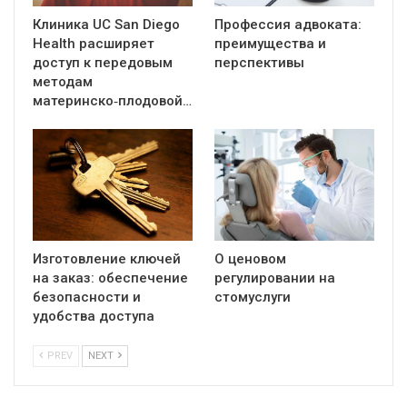
Клиника UC San Diego
Профессия адвоката:
Health расширяет
преимущества и
доступ к передовым
перспективы
методам
материнско‑плодовой…
Изготовление ключей
О ценовом
на заказ: обеспечение
регулировании на
безопасности и
стомуслуги
удобства доступа
PREV
NEXT