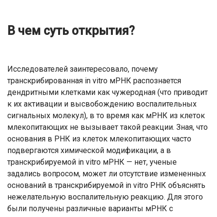
В чем суть открытия?
Исследователей заинтересовало, почему
транскрибированная in vitro мРНК распознается
дендритными клетками как чужеродная (что приводит
к их активации и высвобождению воспалительных
сигнальных молекул), в то время как мРНК из клеток
млекопитающих не вызывает такой реакции. Зная, что
основания в РНК из клеток млекопитающих часто
подвергаются химической модификации, а в
транскрибируемой in vitro мРНК — нет, ученые
задались вопросом, может ли отсутствие измененных
оснований в транскрибируемой in vitro РНК объяснять
нежелательную воспалительную реакцию. Для этого
были получены различные варианты мРНК с