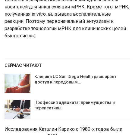
носителей для инкапсуляции мРНК. Кроме того, мРНК,
полученная in vitro, вызывала воспалительные
реакции. Поэтому первоначальный энтузиазм к
разработке технологии мРНК для клинических целей
быстро иссяк.
СЕЙЧАС ЧИТАЮТ
Клиника UC San Diego Health расширяет
доступ к передовым…
Профессия адвоката: преимущества и
перспективы
Исследования Каталин Карико с 1980-х годов были