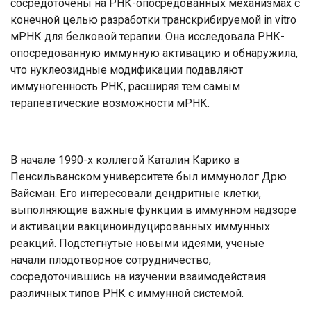
сосредоточены на РНК-опосредованных механизмах с
конечной целью разработки транскрибируемой in vitro
мРНК для белковой терапии. Она исследовала РНК-
опосредованную иммунную активацию и обнаружила,
что нуклеозидные модификации подавляют
иммуногенность РНК, расширяя тем самым
терапевтические возможности мРНК.
В начале 1990-х коллегой Каталин Карико в
Пенсильванском университете был иммунолог Дрю
Вайсман. Его интересовали дендритные клетки,
выполняющие важные функции в иммунном надзоре
и активации вакциноиндуцированных иммунных
реакций. Подстегнутые новыми идеями, ученые
начали плодотворное сотрудничество,
сосредоточившись на изучении взаимодействия
различных типов РНК с иммунной системой.