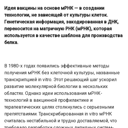
Идея вакцины на основе мРНК — в создании
технологии, не зависящей от культуры клеток.
Генетическая информация, закодированная в ДНК,
переносится на матричную РНК (мРНК), которая
используется в качестве шаблона для производства
белка.
В 1980-х годах появились эффективные методы
получения мРНК без клеточной культуры, названные
транскрипцией in vitro. Этот решающий шаг ускорил
развитие молекулярной биологии в нескольких
областях. Однако идеи использования мРНК-
технологий в вакцинной профилактике и
терапевтических целях столкнулись с серьезными
препятствиями. Транскрибированная in vitro мРНК
считалась нестабильной и трудно доставляемой, что
требовало разработки сложных липидных систем-