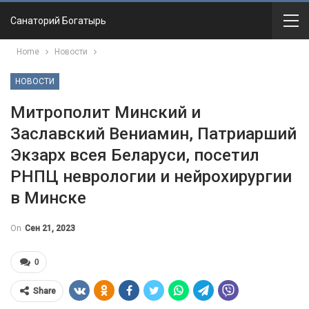
Санаторий Богатырь
Home
Новости
НОВОСТИ
Митрополит Минский и
Заславский Вениамин, Патриарший
Экзарх всея Беларуси, посетил
РНПЦ неврологии и нейрохирургии
в Минске
On
Сен 21, 2023
0
Share