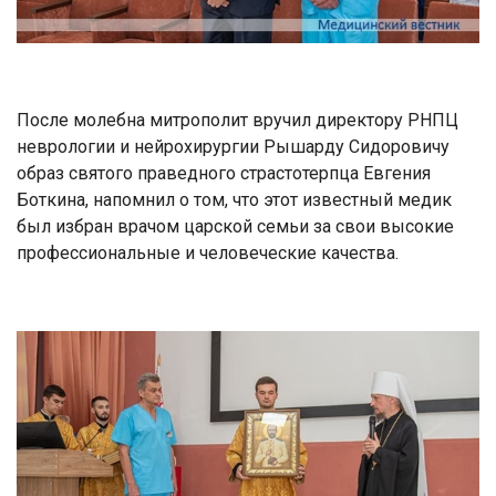
После молебна митрополит вручил директору РНПЦ
неврологии и нейрохирургии Рышарду Сидоровичу
образ святого праведного страстотерпца Евгения
Боткина, напомнил о том, что этот известный медик
был избран врачом царской семьи за свои высокие
профессиональные и человеческие качества.