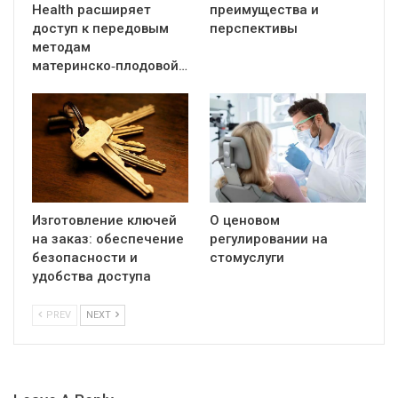
Health расширяет
преимущества и
доступ к передовым
перспективы
методам
материнско‑плодовой…
Изготовление ключей
О ценовом
на заказ: обеспечение
регулировании на
безопасности и
стомуслуги
удобства доступа
PREV
NEXT