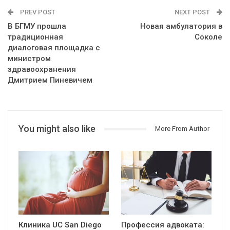
PREV POST
NEXT POST
В БГМУ прошла
Новая амбулатория в
традиционная
Соколе
диалоговая площадка с
министром
здравоохранения
Дмитрием Пиневичем
You might also like
More From Author
Клиника UC San Diego
Профессия адвоката: