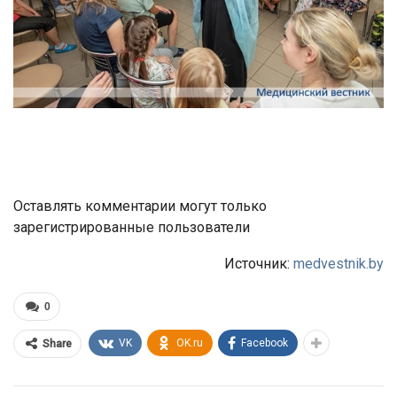
Оставлять комментарии могут только
зарегистрированные пользователи
Источник:
medvestnik.by
0
VK
OK.ru
Facebook
Share