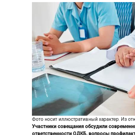
Фото носит иллюстративный характер. Из от
Участники совещания обсудили современны
ответственности ОДКБ, вопросы профилакт