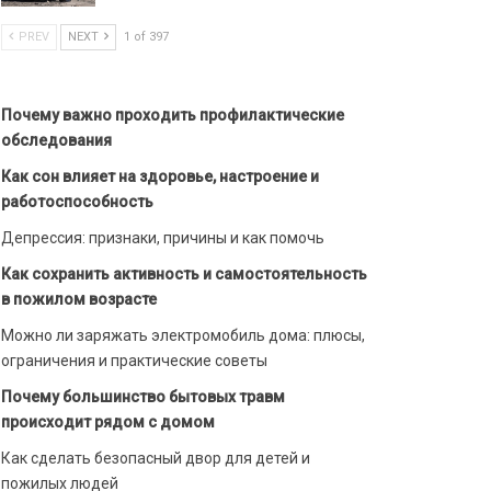
PREV
NEXT
1 of 397
Почему важно проходить профилактические
обследования
Как сон влияет на здоровье, настроение и
работоспособность
Депрессия: признаки, причины и как помочь
Как сохранить активность и самостоятельность
в пожилом возрасте
Можно ли заряжать электромобиль дома: плюсы,
ограничения и практические советы
Почему большинство бытовых травм
происходит рядом с домом
Как сделать безопасный двор для детей и
пожилых людей