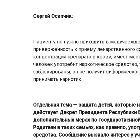
Сергей Осипчик:
Пациенту не нужно приходить в медучрежде
приверженность к приему лекарственного с
концентрация препарата в крови, имеет мес
человек употребит наркотическое средство, 
заблокированы, он не получит эйфорического
принимать наркотик.
Отдельная тема — защита детей, которые н
действует Декрет Президента Республики Б
дополнительных мерах по государственной
Родители в таких семьях, как правило, упо
средства. Сообщение вызвало интерес у уч