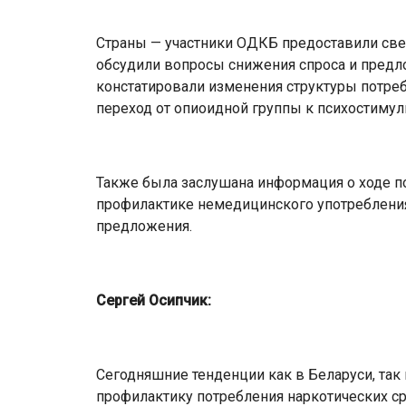
Страны — участники ОДКБ предоставили све
обсудили вопросы снижения спроса и предло
констатировали изменения структуры потреб
переход от опиоидной группы к психостиму
Также была заслушана информация о ходе п
профилактике немедицинского употребления
предложения.
Сергей Осипчик:
Сегодняшние тенденции как в Беларуси, та
профилактику потребления наркотических ср