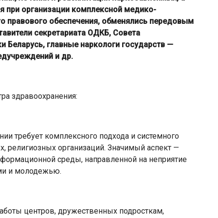
 при организации комплексной медико-
о правового обеспечения, обменялись передовым
тавители секретариата ОДКБ, Совета
и Беларусь, главные наркологи государств —
едучреждений и др.
тра здравоохранения:
ии требует комплексного подхода и системного
х, религиозных организаций. Значимый аспект —
формационной среды, направленной на неприятие
ми и молодежью.
аботы центров, дружественных подросткам,