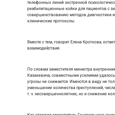
телефонных линий экстренной психологичес
реабилитационные койки для пациентов с з
совершенствованию методов диагностики и 
клинические протоколы.
Вместе с тем, говорит Елена Кроткова, оста
взаимодействия.
По словам заместителя министра внутренни
Казакевича, совместными усилиями удалось
угрозы не снижается. Имеются в виду не то
уменьшение количества преступлений, числа
т. ч. несовершеннолетних, но и снижение к
Как отметил заместитель Генерального сек