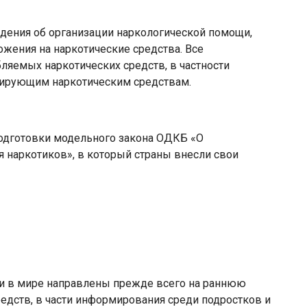
дения об организации наркологической помощи,
жения на наркотические средства. Все
ляемых наркотических средств, в частности
лирующим наркотическим средствам.
одготовки модельного закона ОДКБ «О
 наркотиков», в который страны внесли свои
к и в мире направлены прежде всего на раннюю
едств, в части информирования среди подростков и