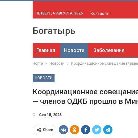
ЧЕТВЕРГ, 6 АВГУСТА, 2026
Контакты
Богатырь
Главная
Новости
Заболевания
Home
Новости
Координационное совещание главны
НОВОСТИ
Координационное совещание
— членов ОДКБ прошло в Ми
On
Сен 15, 2023
Share