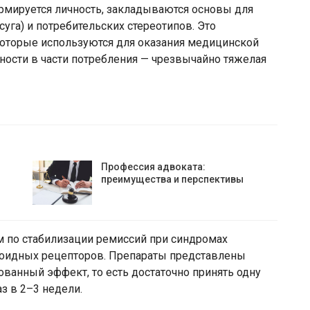
формируется личность, закладываются основы для
уга) и потребительских стереотипов. Это
которые используются для оказания медицинской
ости в части потребления — чрезвычайно тяжелая
Профессия адвоката:
преимущества и перспективы
 по стабилизации ремиссий при синдромах
иоидных рецепторов. Препараты представлены
ванный эффект, то есть достаточно принять одну
з в 2–3 недели.