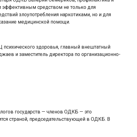
и эффективным средством не только для
дствий злоупотребления наркотиками, но и для
оказание медицинской помощи.
Ц психического здоровья, главный внештатный
джаев и заместитель директора по организационно-
логов государств — членов ОДКБ — это
ится страной, председательствующей в ОДКБ. В