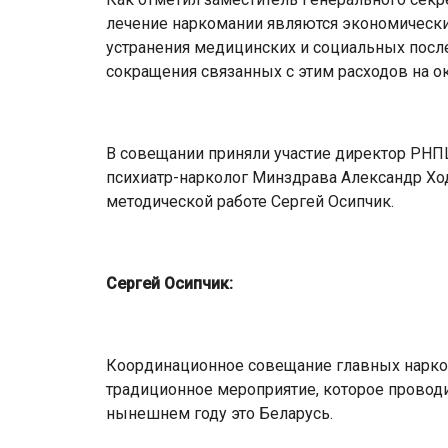
лечение наркомании являются экономическ
устранения медицинских и социальных после
сокращения связанных с этим расходов на 
В совещании приняли участие директор РНП
психиатр-нарколог Минздрава Александр Хо
методической работе Сергей Осипчик.
Сергей Осипчик:
Координационное совещание главных нарко
традиционное мероприятие, которое провод
нынешнем году это Беларусь.