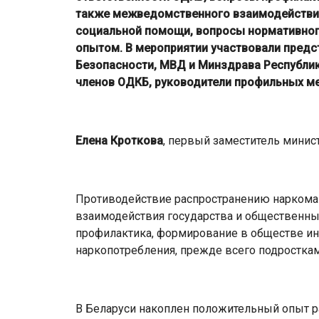
также межведомственного взаимодействия
социальной помощи, вопросы нормативног
опытом. В мероприятии участвовали предс
Безопасности, МВД и Минздрава Республик
членов ОДКБ, руководители профильных м
Елена Кроткова
, первый заместитель минис
Противодействие распространению наркоман
взаимодействия государства и общественны
профилактика, формирование в обществе ин
наркопотребления, прежде всего подростка
В Беларуси накоплен положительный опыт р