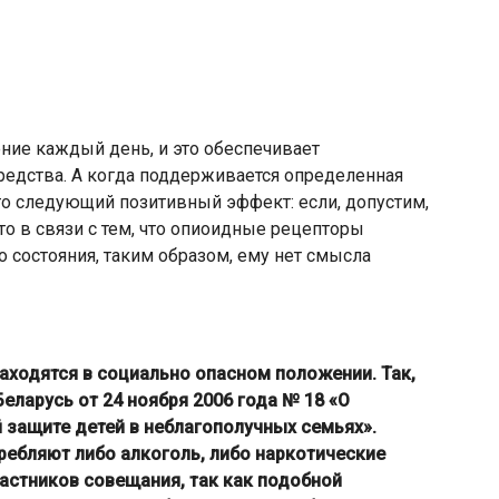
ние каждый день, и это обеспечивает
редства. А когда поддерживается определенная
то следующий позитивный эффект: если, допустим,
то в связи с тем, что опиоидные рецепторы
 состояния, таким образом, ему нет смысла
аходятся в социально опасном положении. Так,
еларусь от 24 ноября 2006 года № 18 «О
 защите детей в неблагополучных семьях».
требляют либо алкоголь, либо наркотические
астников совещания, так как подобной