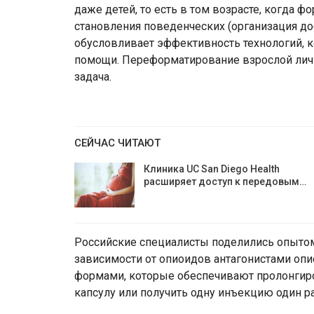
даже детей, то есть в том возрасте, когда 
становления поведенческих (организация дос
обусловливает эффективность технологий, 
помощи. Переформатирование взрослой личн
задача.
СЕЙЧАС ЧИТАЮТ
Клиника UC San Diego Health
расширяет доступ к передовым…
Российские специалисты поделились опытом
зависимости от опиоидов антагонистами оп
формами, которые обеспечивают пролонгиро
капсулу или получить одну инъекцию один ра