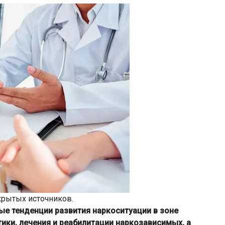
крытых источников.
е тенденции развития наркоситуации в зоне
ики, лечения и реабилитации наркозависимых, а