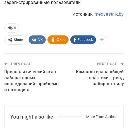
зарегистрированные пользователи
Источник:
medvestnik.by
0
VK
OK.ru
Facebook
Share
PREV POST
NEXT POST
Преаналитический этап
Команда врача общей
лабораторных
практики: тренд
исследований: проблемы
набирает силу
и потенциал
You might also like
More From Author