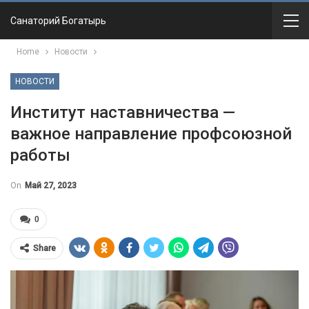
Санаторий Богатырь
Home
Новости
НОВОСТИ
Институт наставничества —
важное направление профсоюзной
работы
On
Май 27, 2023
0
Share