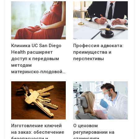
Клиника UC San Diego
Профессия адвоката:
Health расширяет
преимущества и
доступ к передовым
перспективы
методам
материнско‑плодовой…
Изготовление ключей
О ценовом
на заказ: обеспечение
регулировании на
безопасности и
стомуслуги