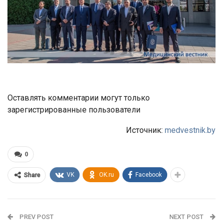
Оставлять комментарии могут только
зарегистрированные пользователи
Источник:
medvestnik.by
0
VK
OK.ru
Facebook
Share
PREV POST
NEXT POST