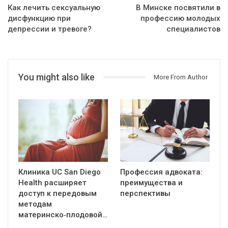
Как лечить сексуальную
В Минске посвятили в
дисфункцию при
профессию молодых
депрессии и тревоге?
специалистов
You might also like
More From Author
Клиника UC San Diego
Профессия адвоката:
Health расширяет
преимущества и
доступ к передовым
перспективы
методам
материнско‑плодовой…