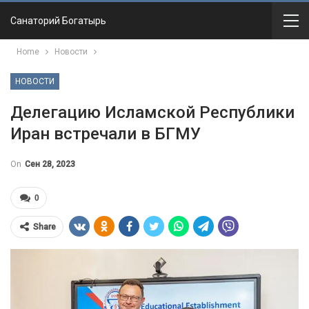
Санаторий Богатырь
Home
Новости
НОВОСТИ
Делегацию Исламской Республики
Иран встречали в БГМУ
On
Сен 28, 2023
0
Share