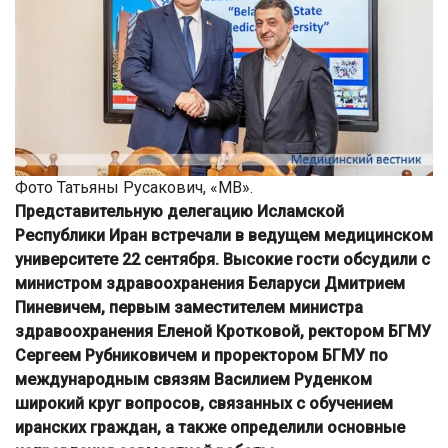
Фото Татьяны Русакович, «МВ».
Представительную делегацию Исламской
Республики Иран встречали в ведущем медицинском
университете 22 сентября. Высокие гости обсудили с
министром здравоохранения Беларуси Дмитрием
Пиневичем, первым заместителем министра
здравоохранения Еленой Кротковой, ректором БГМУ
Сергеем Рубниковичем и проректором БГМУ по
международным связям Василием Руденком
широкий круг вопросов, связанных с обучением
иранских граждан, а также определили основные