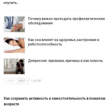
изучить…
Почему важно проходить профилактические
обследования
Как сон влияет на здоровье, настроение и
работоспособность
Депрессия: признаки, причины и как помочь
PREV
NEXT
1 of 397
Как сохранить активность и самостоятельность в пожилом
возрасте