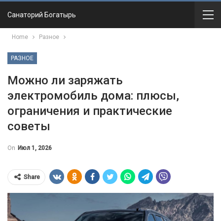
Санаторий Богатырь
Home
Разное
РАЗНОЕ
Можно ли заряжать
электромобиль дома: плюсы,
ограничения и практические
советы
On
Июл 1, 2026
Share